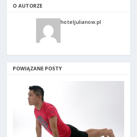
O AUTORZE
hoteljulianow.pl
POWIĄZANE POSTY