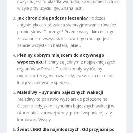
dożylna. Jest to plastikowa rurka, którą umieszcza się
w żyle przy użyciu igły. Znana jest...
Jak chronić się podczas leczenia?
Podczas
antybiotykoterapii zaleca się przyjmowanie również
probiotyków. Dlaczego? Przede wszystkim dlatego,
że zadaniem wszystkich leków tego rodzaju jest
zabicie wszystkich bakterii, jakie...
Pieniny dobrym miejscem do aktywnego
wypoczynku
Pieniny są jednym z najpiękniejszych
regionów w Polsce. To doskonały wybór, by
odpocząć i zregenerować siły, zwłaszcza dla osób
lubiących aktywnie spędzać...
Malediwy – synonim bajecznych wakacji
Malediwy to państwo wyspiarskie położone na
Oceanie Indyjskim i synonim bajecznych wakacji w
otoczeniu lazurowej wody, palm i wspaniałej rafy
koralowej. Wyspy...
Świat LEGO dla najmłodszych: Od przyjaźni po