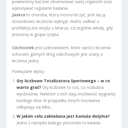
powinniśmy bacznie obserwować swój organizm oraz
wykonywać regularne badania.
Jaskra
to choroba, którą można leczyć, jeśli się ją
stosunkowo wcześnie wykryje. Warto zadbać o
profilaktyczne wizyty u lekarza, szczególnie wtedy, gdy
jesteśmy w grupie ryzyka.
Ciechocinek
jest uzdrowiskiem, które oprócz leczenia
schorzeń górnych dróg odechowych jest znany z
leczenia jaskry.
Powiązane wpisy:
Gry liczbowe Totalizatora Sportowego – w co
warto grać?
Gry liczbowe to coś, co rozbudza
wyobraźnię. Niektóre z nich dają możliwość wygranej
każdego dnia. W przypadku innych losowania
odbywają się kilka...
W jakim celu zakładana jest kaniula dożylna?
Jedno z narzędzi białego personelu to kaniula