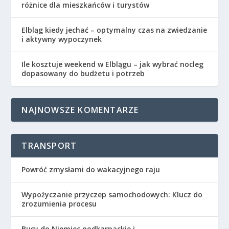
różnice dla mieszkańców i turystów
Elbląg kiedy jechać – optymalny czas na zwiedzanie
i aktywny wypoczynek
Ile kosztuje weekend w Elblągu – jak wybrać nocleg
dopasowany do budżetu i potrzeb
NAJNOWSZE KOMENTARZE
TRANSPORT
Powróć zmysłami do wakacyjnego raju
Wypożyczanie przyczep samochodowych: Klucz do
zrozumienia procesu
Busy do Niemiec podkarpackie i