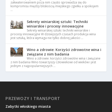
zakwaterowaniem poza nim często sprowadza się do
kompromisu między bliskością miejskiego zgiełku a spokojem
…
Sekrety winiarskiej sztuki: Techniki
winiarskie i procesy innowacyjne
Sekrety winiarskiej sztuki: techniki winiarskie i
procesy innowacyjne W dzisiejszych czasach produkcja wina
jest sztuką, która wymaga nie tylko dobrej jakości …
Wino a zdrowie: Korzyści zdrowotne wina i
związane z nim badania
Wino a zdrowie: korzyści zdrowotne wina i związane
z nim badania Wino towarzyszy człowiekowi od wieków i jest
jednym z najpopularniejszych …
PRZEWOZY I TRANSPORT
Zabytki włoskiego miasta