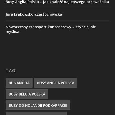
Busy Anglia Polska – jak znaleźć najlepszego przewoźnika
Jura krakowsko-częstochowska
​Nowoczesny transport kontenerowy – szybciej niż
myślisz
TAGI
BUS ANGLIA
BUSY ANGLIA POLSKA
BUSY BELGIA POLSKA
BUSY DO HOLANDII PODKARPACIE