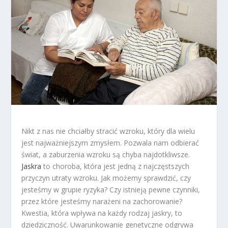
Nikt z nas nie chciałby stracić wzroku, który dla wielu
jest najważniejszym zmysłem. Pozwala nam odbierać
świat, a zaburzenia wzroku są chyba najdotkliwsze.
Jaskra
to choroba, która jest jedną z najczęstszych
przyczyn utraty wzroku. Jak możemy sprawdzić, czy
jesteśmy w grupie ryzyka? Czy istnieją pewne czynniki,
przez które jesteśmy narażeni na zachorowanie?
Kwestia, która wpływa na każdy rodzaj jaskry, to
dziedziczność. Uwarunkowanie genetyczne odgrywa