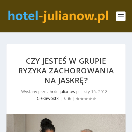
CZY JESTEŚ W GRUPIE
RYZYKA ZACHOROWANIA
NA JASKRĘ?
Wysłany przez
hoteljulianow.pl
|
sty 16, 2018
|
Ciekawostki
|
0
|