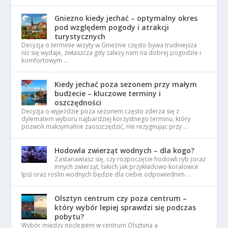
Gniezno kiedy jechać – optymalny okres
pod względem pogody i atrakcji
turystycznych
Decyzja o terminie wizyty w Gnieźnie często bywa trudniejsza
niż się wydaje, zwłaszcza gdy zależy nam na dobrej pogodzie i
komfortowym …
Kiedy jechać poza sezonem przy małym
budżecie – kluczowe terminy i
oszczędności
Decyzja o wyjeździe poza sezonem często zderza się z
dylematem wyboru najbardziej korzystnego terminu, który
pozwoli maksymalnie zaoszczędzić, nie rezygnując przy …
Hodowla zwierząt wodnych – dla kogo?
Zastanawiasz się, czy rozpoczęcie hodowli ryb (oraz
innych zwierząt, takich jak przykładowo koralowce
lps) oraz roślin wodnych będzie dla ciebie odpowiednim …
Olsztyn centrum czy poza centrum –
który wybór lepiej sprawdzi się podczas
pobytu?
Wybór między noclegiem w centrum Olsztyna a