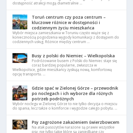
dostępność atrakcji mogą diametralnie …
Toruń centrum czy poza centrum –
kluczowe różnice w dostępności i
codziennym życiu mieszkańca
Wybór miejsca zamieszkania w Toruniu często wiąże się z
koniecznością pogodzenia wygody komunikacji z dostępem do
codziennych usług. Różnice między centrum …
Busy z polski do Niemiec – Wielkopolska
Podróżowanie busem z Polski do Niemiec staje się
coraz bardziej popularne, zwłaszcza w
Wielkopolsce, gdzie mieszkańcy zyskują nową, komfortową
opcję transportu. …
Gdzie spać w Zielonej Górze – przewodnik
po noclegach i ich wyborze dla różnych
potrzeb podróżnych
Wybór noclegu w Zielonej Górze to nie tylko decyzja o miejscu
do spania, lecz także o komforcie i wygodzie całego pobytu. …
Psy zagrożone zakażeniem świerzbowcem
Na atak pasożytów narażone są prawie wszystkie
psy, nie tylko takie które są zaniedbane czy