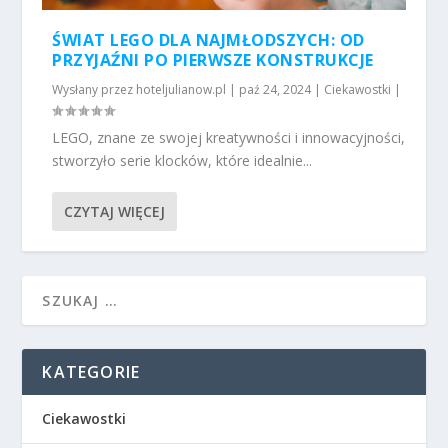
ŚWIAT LEGO DLA NAJMŁODSZYCH: OD
PRZYJAŹNI PO PIERWSZE KONSTRUKCJE
Wysłany przez
hoteljulianow.pl
|
paź 24, 2024
|
Ciekawostki
|
LEGO, znane ze swojej kreatywności i innowacyjności,
stworzyło serie klocków, które idealnie...
CZYTAJ WIĘCEJ
KATEGORIE
Ciekawostki