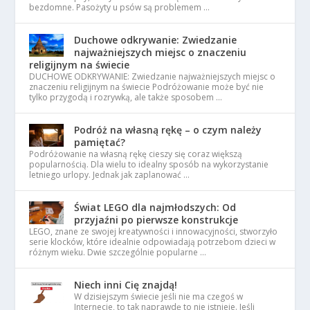
bezdomne. Pasożyty u psów są problemem …
Duchowe odkrywanie: Zwiedzanie
najważniejszych miejsc o znaczeniu
religijnym na świecie
DUCHOWE ODKRYWANIE: Zwiedzanie najważniejszych miejsc o
znaczeniu religijnym na świecie Podróżowanie może być nie
tylko przygodą i rozrywką, ale także sposobem …
Podróż na własną rękę – o czym należy
pamiętać?
Podróżowanie na własną rękę cieszy się coraz większą
popularnością. Dla wielu to idealny sposób na wykorzystanie
letniego urlopy. Jednak jak zaplanować …
Świat LEGO dla najmłodszych: Od
przyjaźni po pierwsze konstrukcje
LEGO, znane ze swojej kreatywności i innowacyjności, stworzyło
serie klocków, które idealnie odpowiadają potrzebom dzieci w
różnym wieku. Dwie szczególnie popularne …
Niech inni Cię znajdą!
W dzisiejszym świecie jeśli nie ma czegoś w
Internecie, to tak naprawdę to nie istnieje. Jeśli