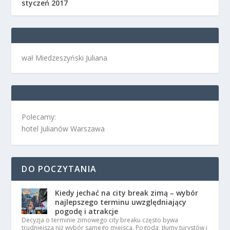
styczeń 2017
wał Miedzeszyński Juliana
Polecamy:
hotel Julianów Warszawa
DO POCZYTANIA
Kiedy jechać na city break zimą – wybór
najlepszego terminu uwzględniający
pogodę i atrakcje
Decyzja o terminie zimowego city breaku często bywa
trudniejsza niż wybór samego miejsca. Pogoda, tłumy turystów i