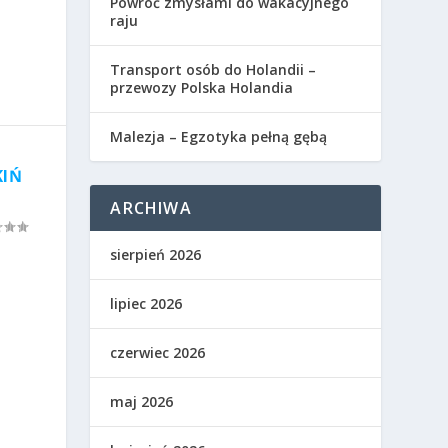
Powróć zmysłami do wakacyjnego
raju
Transport osób do Holandii –
przewozy Polska Holandia
Malezja – Egzotyka pełną gębą
KIŃ
ARCHIWA
sierpień 2026
lipiec 2026
czerwiec 2026
maj 2026