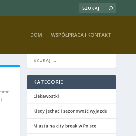
DOM
WSPÓŁPRACA I KONTAKT
KATEGORIE
Ciekawostki
 i
Kiedy jechać i sezonowość wyjazdu
Miasta na city break w Polsce