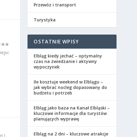
Przewóz i transport
Turystyka
OSTATNIE WPISY
iejsc
Elbląg kiedy jechać – optymalny
czas na zwiedzanie i aktywny
wypoczynek
Ile kosztuje weekend w Elblągu –
jak wybrać nocleg dopasowany do
budżetu i potrzeb
Elbląg jako baza na Kanał Elbląski –
kluczowe informacje dla turystów
planujących wyprawę
Elbląg na 2 dni – kluczowe atrakcje
rt
|