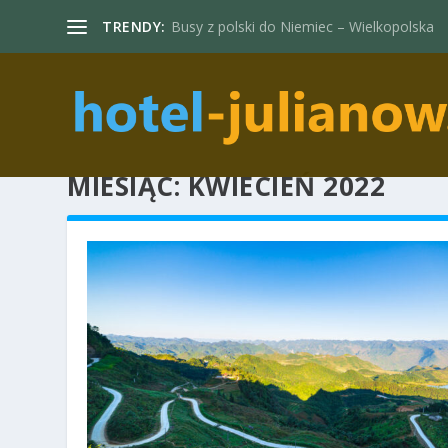
TRENDY:
Busy z polski do Niemiec – Wielkopolska
MIESIĄC:
KWIECIEŃ 2022