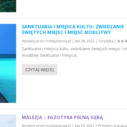
SANKTUARIA I MIEJSCA KULTU: ZWIEDZANIE
ŚWIĘTYCH MIEJSC I MIEJSC MODLITWY
Wysłany przez
hoteljulianow.pl
|
kwi 28, 2022
|
Turystyka
|
Sanktuaria i miejsca kultu: zwiedzanie świętych miejsc i m
modlitwy Sanktuaria i miejsca...
CZYTAJ WIĘCEJ
MALEZJA – EGZOTYKA PEŁNĄ GĘBĄ
Wysłany przez
hoteljulianow.pl
|
kwi 25, 2022
|
Przewóz i transpo