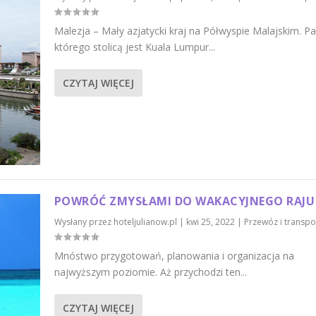
Malezja – Mały azjatycki kraj na Półwyspie Malajskim. 
którego stolicą jest Kuala Lumpur...
CZYTAJ WIĘCEJ
POWRÓĆ ZMYSŁAMI DO WAKACYJNEGO RAJU
Wysłany przez
hoteljulianow.pl
|
kwi 25, 2022
|
Przewóz i transpo
Mnóstwo przygotowań, planowania i organizacja na
najwyższym poziomie. Aż przychodzi ten...
CZYTAJ WIĘCEJ