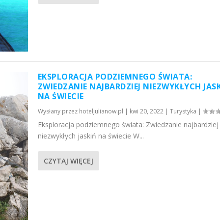
EKSPLORACJA PODZIEMNEGO ŚWIATA:
ZWIEDZANIE NAJBARDZIEJ NIEZWYKŁYCH JAS
NA ŚWIECIE
Wysłany przez
hoteljulianow.pl
|
kwi 20, 2022
|
Turystyka
|
Eksploracja podziemnego świata: Zwiedzanie najbardziej
niezwykłych jaskiń na świecie W...
CZYTAJ WIĘCEJ