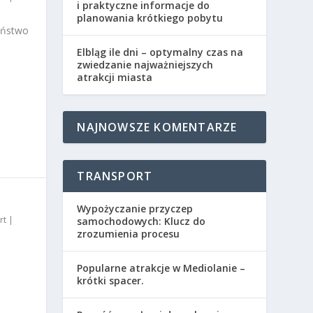
i praktyczne informacje do
planowania krótkiego pobytu
Państwo
Elbląg ile dni – optymalny czas na
zwiedzanie najważniejszych
atrakcji miasta
NAJNOWSZE KOMENTARZE
TRANSPORT
Wypożyczanie przyczep
rt
|
samochodowych: Klucz do
zrozumienia procesu
Popularne atrakcje w Mediolanie –
krótki spacer.