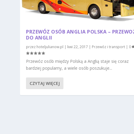
PRZEWÓZ OSÓB ANGLIA POLSKA – PRZEWO
DO ANGLII
przez
hoteljulianow.pl
|
kwi 22, 2017
|
Przewóz i transport
|
0
Przewóz osób między Polską a Anglią staje się coraz
bardziej popularny, a wiele osób poszukuje...
CZYTAJ WIĘCEJ