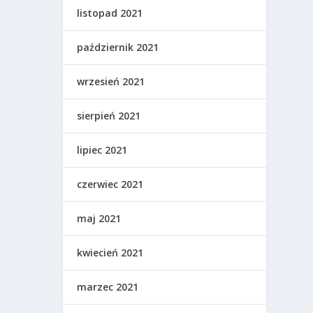
listopad 2021
październik 2021
wrzesień 2021
sierpień 2021
lipiec 2021
czerwiec 2021
maj 2021
kwiecień 2021
marzec 2021