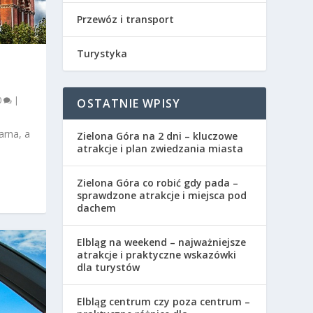
Przewóz i transport
Turystyka
0
|
OSTATNIE WPISY
arna, a
Zielona Góra na 2 dni – kluczowe
atrakcje i plan zwiedzania miasta
Zielona Góra co robić gdy pada –
sprawdzone atrakcje i miejsca pod
dachem
Elbląg na weekend – najważniejsze
atrakcje i praktyczne wskazówki
dla turystów
Elbląg centrum czy poza centrum –