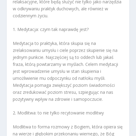
relaksacyjne, które będą służyć nie tylko jako narzędzia
w odkrywaniu praktyk duchowych, ale również w
codziennym życiu.
1. Medytacja: czym tak naprawdę jest?
Medytacja to praktyka, która skupia się na
zrelaksowaniu umysłu i ciele poprzez skupienie się na
jednym punkcie. Najczęściej są to oddech lub jakaś
fraza, którą powtarzamy w myślach. Celem medytacji
jest wprowadzenie umysłu w stan skupienia i
umożliwienie mu odpoczynku od natłoku myśli.
Medytacja pomaga zwiększyć poziom świadomości
oraz zredukować poziom stresu, szpiegując na nas
pozytywny wpływ na zdrowie i samopoczucie.
2. Modlitwa: to nie tylko recytowanie modlitwy
Modlitwa to forma rozmowy z Bogiem, która opiera się
na wierze i głębokim przekonaniu wiernego, że Bóg