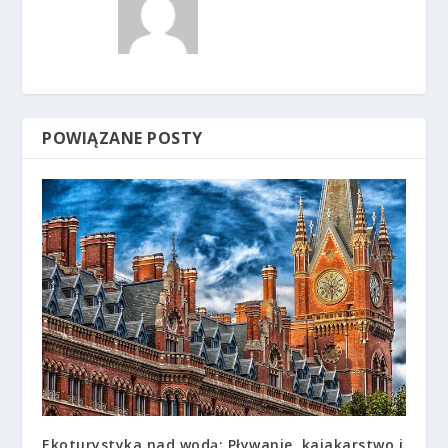
POWIĄZANE POSTY
Ekoturystyka nad wodą: Pływanie, kajakarstwo i