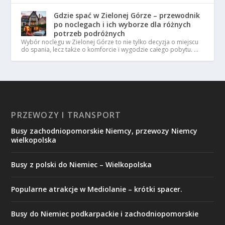
Gdzie spać w Zielonej Górze – przewodnik
po noclegach i ich wyborze dla różnych
potrzeb podróżnych
Wybór noclegu w Zielonej Górze to nie tylko decyzja o miejscu
do spania, lecz także o komforcie i wygodzie całego pobytu. …
PRZEWOZY I TRANSPORT
Busy zachodniopomorskie Niemcy, przewozy Niemcy
wielkopolska
Busy z polski do Niemiec – Wielkopolska
Popularne atrakcje w Mediolanie – krótki spacer.
Busy do Niemiec podkarpackie i zachodniopomorskie