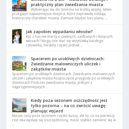
praktyczny plan zwiedzania miasta
Wybierając się do Gniezna na krótką wizytę, łatwo
przegapić najważniejsze miejsca, które naprawdę oddają
historyczny charakter miasta. Zamiast błądzić bez planu, …
Jak zapobiec wypadaniu włosów?
Kto z nas nie marzy o pięknych, zadbanych i lśniących
włosach? Mogą one stać się wizytówką każdego
człowieka, niestety często jednak …
Spacerem po urokliwych dzielnicach:
Zwiedzanie malowniczych uliczek i
zakątków miasta
Spacerem po urokliwych dzielnicach: Zwiedzanie malowniczych
uliczek i zakątków miasta Rozpoczęcie przygody po urokliwych
dzielnicach Podczas zwiedzania miasta, jednym z
najprzyjemniejszych …
Kiedy poza sezonem oszczędność jest
tylko pozorna – na co zwrócić uwagę
planując wyjazd
Niższe ceny poza sezonem często kuszą, ale to, co na pierwszy
rzut oka wydaje się oszczędnością, może szybko zamienić się w
…