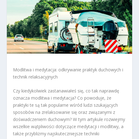
Modlitwa i medytacja: odkrywanie praktyk duchowych i
technik relaksacyjnych
Czy kiedykolwiek zastanawiałeś się, co tak naprawdę
oznacza modlitwa i medytacja? Co powoduje, że
praktyki te są tak popularne wśród ludzi szukających
sposobów na zrelaksowanie się oraz związanymi z
doświadczeniem duchowym? W tym artykule rozwiejmy
wszelkie wątpliwości dotyczące medytacji i modlitwy, a
także przybliżmy najskuteczniejsze techniki