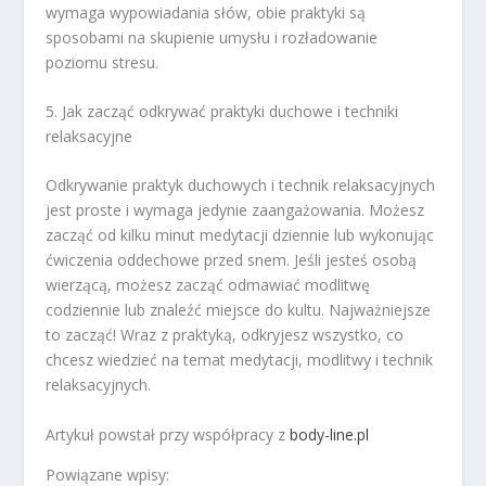
wymaga wypowiadania słów, obie praktyki są
sposobami na skupienie umysłu i rozładowanie
poziomu stresu.
5. Jak zacząć odkrywać praktyki duchowe i techniki
relaksacyjne
Odkrywanie praktyk duchowych i technik relaksacyjnych
jest proste i wymaga jedynie zaangażowania. Możesz
zacząć od kilku minut medytacji dziennie lub wykonując
ćwiczenia oddechowe przed snem. Jeśli jesteś osobą
wierzącą, możesz zacząć odmawiać modlitwę
codziennie lub znaleźć miejsce do kultu. Najważniejsze
to zacząć! Wraz z praktyką, odkryjesz wszystko, co
chcesz wiedzieć na temat medytacji, modlitwy i technik
relaksacyjnych.
Artykuł powstał przy współpracy z
body-line.pl
Powiązane wpisy: