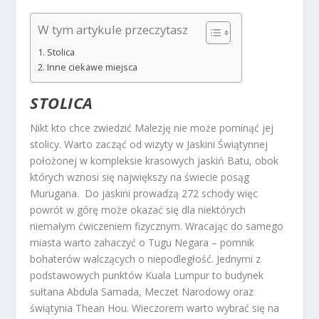
W tym artykule przeczytasz
Stolica
Inne ciekawe miejsca
STOLICA
Nikt kto chce zwiedzić Malezję nie może pominąć jej
stolicy. Warto zacząć od wizyty w Jaskini Świątynnej
położonej w kompleksie krasowych jaskiń Batu, obok
których wznosi się największy na świecie posąg
Murugana. Do jaskini prowadzą 272 schody więc
powrót w górę może okazać się dla niektórych
niemałym ćwiczeniem fizycznym. Wracając do samego
miasta warto zahaczyć o Tugu Negara – pomnik
bohaterów walczących o niepodległość. Jednymi z
podstawowych punktów Kuala Lumpur to budynek
sułtana Abdula Samada, Meczet Narodowy oraz
świątynia Thean Hou. Wieczorem warto wybrać się na