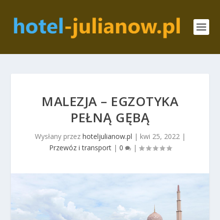
MALEZJA – EGZOTYKA
PEŁNĄ GĘBĄ
Wysłany przez
hoteljulianow.pl
|
kwi 25, 2022
|
Przewóz i transport
|
0
|