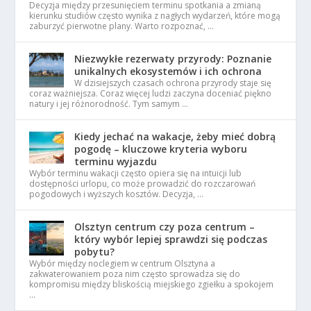
Decyzja między przesunięciem terminu spotkania a zmianą
kierunku studiów często wynika z nagłych wydarzeń, które mogą
zaburzyć pierwotne plany. Warto rozpoznać, …
Niezwykłe rezerwaty przyrody: Poznanie
unikalnych ekosystemów i ich ochrona
W dzisiejszych czasach ochrona przyrody staje się
coraz ważniejsza. Coraz więcej ludzi zaczyna doceniać piękno
natury i jej różnorodność. Tym samym …
Kiedy jechać na wakacje, żeby mieć dobrą
pogodę – kluczowe kryteria wyboru
terminu wyjazdu
Wybór terminu wakacji często opiera się na intuicji lub
dostępności urlopu, co może prowadzić do rozczarowań
pogodowych i wyższych kosztów. Decyzja, …
Olsztyn centrum czy poza centrum –
który wybór lepiej sprawdzi się podczas
pobytu?
Wybór między noclegiem w centrum Olsztyna a
zakwaterowaniem poza nim często sprowadza się do
kompromisu między bliskością miejskiego zgiełku a spokojem
…