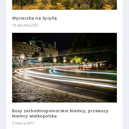
Wycieczka na Sycylię.
15 stycznia 2021
Busy zachodniopomorskie Niemcy, przewozy
Niemcy wielkopolska
5 marca 2017