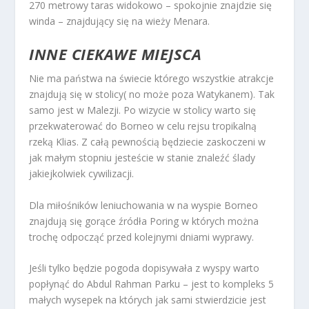
270 metrowy taras widokowo – spokojnie znajdzie się
winda – znajdujący się na wieży Menara.
INNE CIEKAWE MIEJSCA
Nie ma państwa na świecie którego wszystkie atrakcje
znajdują się w stolicy( no może poza Watykanem). Tak
samo jest w Malezji. Po wizycie w stolicy warto się
przekwaterować do Borneo w celu rejsu tropikalną
rzeką Klias. Z całą pewnością będziecie zaskoczeni w
jak małym stopniu jesteście w stanie znaleźć ślady
jakiejkolwiek cywilizacji.
Dla miłośników leniuchowania w na wyspie Borneo
znajdują się gorące źródła Poring w których można
trochę odpocząć przed kolejnymi dniami wyprawy.
Jeśli tylko będzie pogoda dopisywała z wyspy warto
popłynąć do Abdul Rahman Parku – jest to kompleks 5
małych wysepek na których jak sami stwierdzicie jest