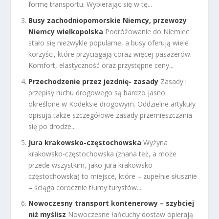
formę transportu. Wybierając się w tę...
Busy zachodniopomorskie Niemcy, przewozy
Niemcy wielkopolska
Podróżowanie do Niemiec
stało się niezwykle popularne, a busy oferują wiele
korzyści, które przyciągają coraz więcej pasażerów.
Komfort, elastyczność oraz przystępne ceny...
Przechodzenie przez jezdnię- zasady
Zasady i
przepisy ruchu drogowego są bardzo jasno
określone w Kodeksie drogowym. Oddzielne artykuły
opisują także szczegółowe zasady przemieszczania
się po drodze...
Jura krakowsko-częstochowska
Wyżyna
krakowsko-częstochowska (znana też, a może
przede wszystkim, jako jura krakowsko-
częstochowska) to miejsce, które – zupełnie słusznie
– ściąga corocznie tłumy turystów....
​Nowoczesny transport kontenerowy – szybciej
niż myślisz
Nowoczesne łańcuchy dostaw opierają