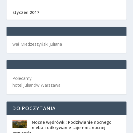
styczeń 2017
wał Miedzeszyński Juliana
Polecamy:
hotel Julianów Warszawa
DO POCZYTANIA
Nocne wędrówki: Podziwianie nocnego
nieba i odkrywanie tajemnic nocnej
przyrody