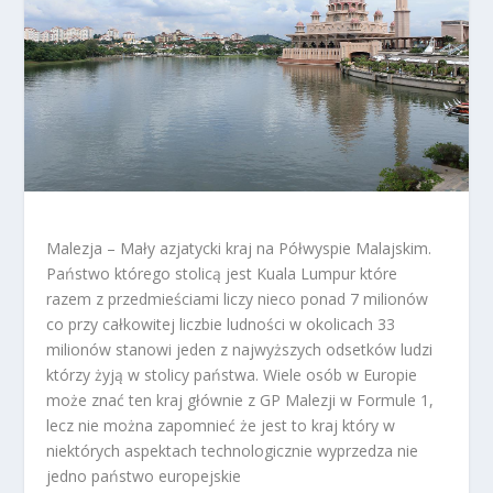
Malezja – Mały azjatycki kraj na Półwyspie Malajskim.
Państwo którego stolicą jest Kuala Lumpur które
razem z przedmieściami liczy nieco ponad 7 milionów
co przy całkowitej liczbie ludności w okolicach 33
milionów stanowi jeden z najwyższych odsetków ludzi
którzy żyją w stolicy państwa. Wiele osób w Europie
może znać ten kraj głównie z GP Malezji w Formule 1,
lecz nie można zapomnieć że jest to kraj który w
niektórych aspektach technologicznie wyprzedza nie
jedno państwo europejskie