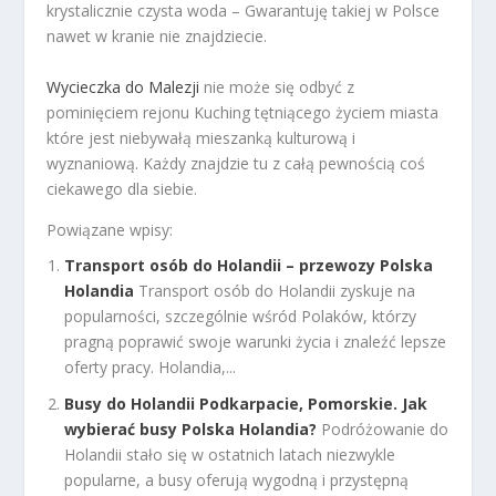
krystalicznie czysta woda – Gwarantuję takiej w Polsce
nawet w kranie nie znajdziecie.
Wycieczka do Malezji
nie może się odbyć z
pominięciem rejonu Kuching tętniącego życiem miasta
które jest niebywałą mieszanką kulturową i
wyznaniową. Każdy znajdzie tu z całą pewnością coś
ciekawego dla siebie.
Powiązane wpisy:
Transport osób do Holandii – przewozy Polska
Holandia
Transport osób do Holandii zyskuje na
popularności, szczególnie wśród Polaków, którzy
pragną poprawić swoje warunki życia i znaleźć lepsze
oferty pracy. Holandia,...
Busy do Holandii Podkarpacie, Pomorskie. Jak
wybierać busy Polska Holandia?
Podróżowanie do
Holandii stało się w ostatnich latach niezwykle
popularne, a busy oferują wygodną i przystępną