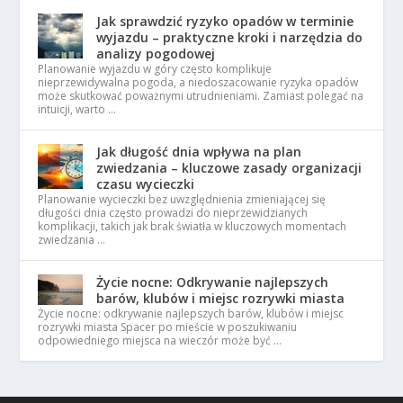
Jak sprawdzić ryzyko opadów w terminie
wyjazdu – praktyczne kroki i narzędzia do
analizy pogodowej
Planowanie wyjazdu w góry często komplikuje
nieprzewidywalna pogoda, a niedoszacowanie ryzyka opadów
może skutkować poważnymi utrudnieniami. Zamiast polegać na
intuicji, warto …
Jak długość dnia wpływa na plan
zwiedzania – kluczowe zasady organizacji
czasu wycieczki
Planowanie wycieczki bez uwzględnienia zmieniającej się
długości dnia często prowadzi do nieprzewidzianych
komplikacji, takich jak brak światła w kluczowych momentach
zwiedzania …
Życie nocne: Odkrywanie najlepszych
barów, klubów i miejsc rozrywki miasta
Życie nocne: odkrywanie najlepszych barów, klubów i miejsc
rozrywki miasta Spacer po mieście w poszukiwaniu
odpowiedniego miejsca na wieczór może być …