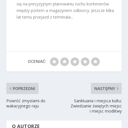
się na precyzyjnym planowaniu ruchu kontenerów
między portem a magazynem odbiorcy. Jeszcze kilka
lat temu przejazd z terminala...
OCENIAĆ:
POPRZEDNI
NASTĘPNY
Powróć zmysłami do
Sanktuaria i miejsca kultu:
wakacyjnego raju
Zwiedzanie świętych miejsc
i miejsc modlitwy
O AUTORZE