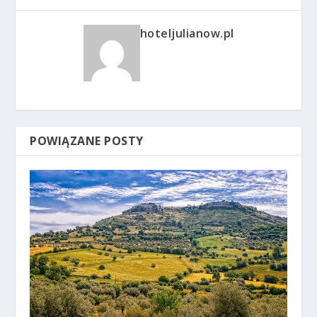
hoteljulianow.pl
POWIĄZANE POSTY