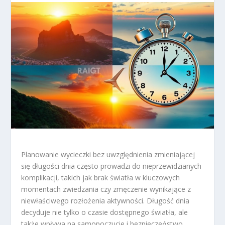
Planowanie wycieczki bez uwzględnienia zmieniającej
się długości dnia często prowadzi do nieprzewidzianych
komplikacji, takich jak brak światła w kluczowych
momentach zwiedzania czy zmęczenie wynikające z
niewłaściwego rozłożenia aktywności. Długość dnia
decyduje nie tylko o czasie dostępnego światła, ale
także wpływa na samopoczucie i bezpieczeństwo