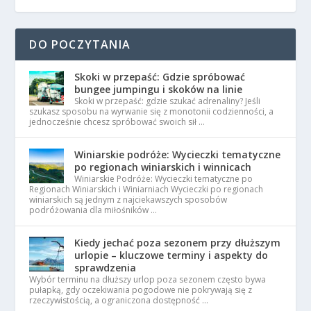
DO POCZYTANIA
Skoki w przepaść: Gdzie spróbować
bungee jumpingu i skoków na linie
Skoki w przepaść: gdzie szukać adrenaliny? Jeśli
szukasz sposobu na wyrwanie się z monotonii codzienności, a
jednocześnie chcesz spróbować swoich sił …
Winiarskie podróże: Wycieczki tematyczne
po regionach winiarskich i winnicach
Winiarskie Podróże: Wycieczki tematyczne po
Regionach Winiarskich i Winiarniach Wycieczki po regionach
winiarskich są jednym z najciekawszych sposobów
podróżowania dla miłośników …
Kiedy jechać poza sezonem przy dłuższym
urlopie – kluczowe terminy i aspekty do
sprawdzenia
Wybór terminu na dłuższy urlop poza sezonem często bywa
pułapką, gdy oczekiwania pogodowe nie pokrywają się z
rzeczywistością, a ograniczona dostępność …