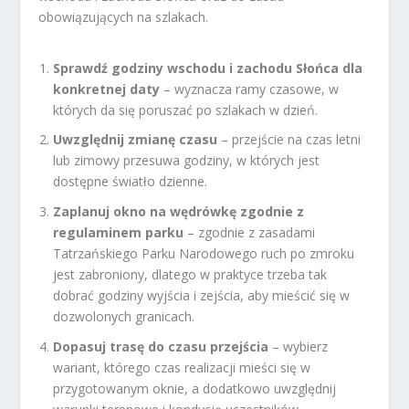
obowiązujących na szlakach.
Sprawdź godziny wschodu i zachodu Słońca dla
konkretnej daty
– wyznacza ramy czasowe, w
których da się poruszać po szlakach w dzień.
Uwzględnij zmianę czasu
– przejście na czas letni
lub zimowy przesuwa godziny, w których jest
dostępne światło dzienne.
Zaplanuj okno na wędrówkę zgodnie z
regulaminem parku
– zgodnie z zasadami
Tatrzańskiego Parku Narodowego ruch po zmroku
jest zabroniony, dlatego w praktyce trzeba tak
dobrać godziny wyjścia i zejścia, aby mieścić się w
dozwolonych granicach.
Dopasuj trasę do czasu przejścia
– wybierz
wariant, którego czas realizacji mieści się w
przygotowanym oknie, a dodatkowo uwzględnij