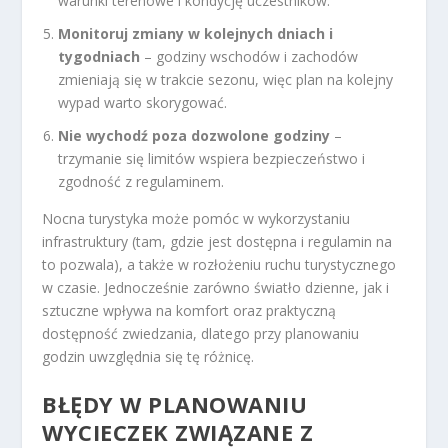
warunki terenowe i kondycję uczestników.
Monitoruj zmiany w kolejnych dniach i
tygodniach
– godziny wschodów i zachodów
zmieniają się w trakcie sezonu, więc plan na kolejny
wypad warto skorygować.
Nie wychodź poza dozwolone godziny
–
trzymanie się limitów wspiera bezpieczeństwo i
zgodność z regulaminem.
Nocna turystyka może pomóc w wykorzystaniu
infrastruktury (tam, gdzie jest dostępna i regulamin na
to pozwala), a także w rozłożeniu ruchu turystycznego
w czasie. Jednocześnie zarówno światło dzienne, jak i
sztuczne wpływa na komfort oraz praktyczną
dostępność zwiedzania, dlatego przy planowaniu
godzin uwzględnia się tę różnicę.
BŁĘDY W PLANOWANIU
WYCIECZEK ZWIĄZANE Z