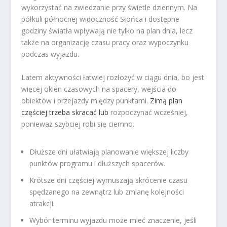
wykorzystać na zwiedzanie przy świetle dziennym. Na
półkuli północnej widoczność Słońca i dostępne
godziny światła wpływają nie tylko na plan dnia, lecz
także na organizację czasu pracy oraz wypoczynku
podczas wyjazdu.
Latem aktywności łatwiej rozłożyć w ciągu dnia, bo jest
więcej okien czasowych na spacery, wejścia do
obiektów i przejazdy między punktami.
Zimą plan
częściej trzeba skracać lub
rozpoczynać wcześniej,
ponieważ szybciej robi się ciemno.
Dłuższe dni ułatwiają planowanie większej liczby
punktów programu i dłuższych spacerów.
Krótsze dni częściej wymuszają skrócenie czasu
spędzanego na zewnątrz lub zmianę kolejności
atrakcji.
Wybór terminu wyjazdu może mieć znaczenie, jeśli