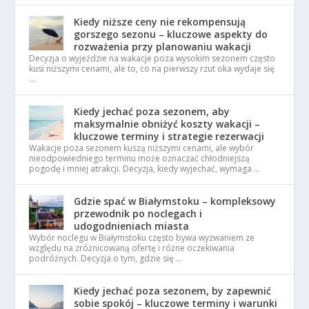
Kiedy niższe ceny nie rekompensują
gorszego sezonu – kluczowe aspekty do
rozważenia przy planowaniu wakacji
Decyzja o wyjeździe na wakacje poza wysokim sezonem często
kusi niższymi cenami, ale to, co na pierwszy rzut oka wydaje się
…
Kiedy jechać poza sezonem, aby
maksymalnie obniżyć koszty wakacji –
kluczowe terminy i strategie rezerwacji
Wakacje poza sezonem kuszą niższymi cenami, ale wybór
nieodpowiedniego terminu może oznaczać chłodniejszą
pogodę i mniej atrakcji. Decyzja, kiedy wyjechać, wymaga …
Gdzie spać w Białymstoku – kompleksowy
przewodnik po noclegach i
udogodnieniach miasta
Wybór noclegu w Białymstoku często bywa wyzwaniem ze
względu na zróżnicowaną ofertę i różne oczekiwania
podróżnych. Decyzja o tym, gdzie się …
Kiedy jechać poza sezonem, by zapewnić
sobie spokój – kluczowe terminy i warunki