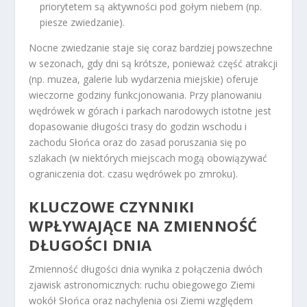
priorytetem są aktywności pod gołym niebem (np.
piesze zwiedzanie).
Nocne zwiedzanie staje się coraz bardziej powszechne
w sezonach, gdy dni są krótsze, ponieważ część atrakcji
(np. muzea, galerie lub wydarzenia miejskie) oferuje
wieczorne godziny funkcjonowania. Przy planowaniu
wędrówek w górach i parkach narodowych istotne jest
dopasowanie długości trasy do godzin wschodu i
zachodu Słońca oraz do zasad poruszania się po
szlakach (w niektórych miejscach mogą obowiązywać
ograniczenia dot. czasu wędrówek po zmroku).
KLUCZOWE CZYNNIKI
WPŁYWAJĄCE NA ZMIENNOŚĆ
DŁUGOŚCI DNIA
Zmienność długości dnia wynika z połączenia dwóch
zjawisk astronomicznych: ruchu obiegowego Ziemi
wokół Słońca oraz nachylenia osi Ziemi względem