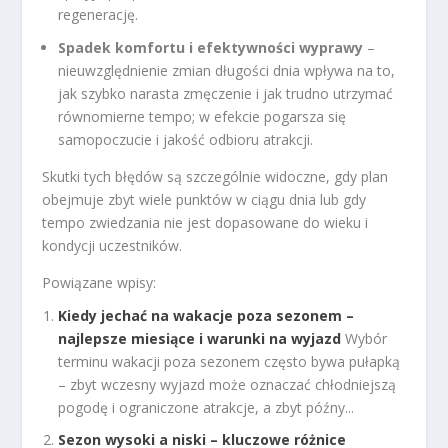
regenerację.
Spadek komfortu i efektywności wyprawy
–
nieuwzględnienie zmian długości dnia wpływa na to,
jak szybko narasta zmęczenie i jak trudno utrzymać
równomierne tempo; w efekcie pogarsza się
samopoczucie i jakość odbioru atrakcji.
Skutki tych błędów są szczególnie widoczne, gdy plan
obejmuje zbyt wiele punktów w ciągu dnia lub gdy
tempo zwiedzania nie jest dopasowane do wieku i
kondycji uczestników.
Powiązane wpisy:
Kiedy jechać na wakacje poza sezonem –
najlepsze miesiące i warunki na wyjazd
Wybór
terminu wakacji poza sezonem często bywa pułapką
– zbyt wczesny wyjazd może oznaczać chłodniejszą
pogodę i ograniczone atrakcje, a zbyt późny...
Sezon wysoki a niski – kluczowe różnice