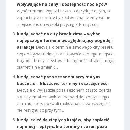
wpływające na ceny i dostępność noclegów
Wybór terminu wyjazdu często decyduje o tym, ile
zapłacimy za nocleg i jak łatwo znajdziemy wolne
miejsce. Sezon wysoki przyciąga tłumy, co...
Kiedy jechać na city break zimą – wybór
najlepszego terminu uwzględniający pogodę i
atrakcje
Decyzja o terminie zimowego city breaku
często bywa trudniejsza niż wybór samego miejsca.
Pogoda, tłumy turystów i dostępność atrakcji mogą
diametralnie zmienić...
Kiedy jechać poza sezonem przy małym
budżecie – kluczowe terminy i oszczędności
Decyzja o wyjeździe poza sezonem często zderza
się z dylematem wyboru najbardziej korzystnego
terminu, który pozwoli maksymalnie zaoszczędzić,
nie rezygnując przy tym...
Kiedy lecieć do ciepłych krajów, aby zapłacić
najmniej – optymalne terminy i sezon poza