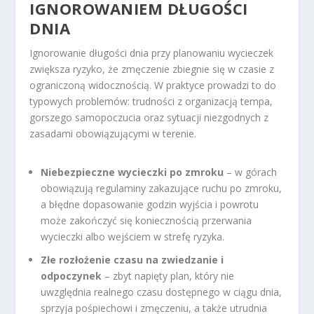
IGNOROWANIEM DŁUGOŚCI
DNIA
Ignorowanie długości dnia przy planowaniu wycieczek
zwiększa ryzyko, że zmęczenie zbiegnie się w czasie z
ograniczoną widocznością. W praktyce prowadzi to do
typowych problemów: trudności z organizacją tempa,
gorszego samopoczucia oraz sytuacji niezgodnych z
zasadami obowiązującymi w terenie.
Niebezpieczne wycieczki po zmroku
– w górach
obowiązują regulaminy zakazujące ruchu po zmroku,
a błędne dopasowanie godzin wyjścia i powrotu
może zakończyć się koniecznością przerwania
wycieczki albo wejściem w strefę ryzyka.
Złe rozłożenie czasu na zwiedzanie i
odpoczynek
– zbyt napięty plan, który nie
uwzględnia realnego czasu dostępnego w ciągu dnia,
sprzyja pośpiechowi i zmęczeniu, a także utrudnia