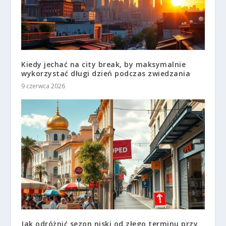
Kiedy jechać na city break, by maksymalnie
wykorzystać długi dzień podczas zwiedzania
9 czerwca 2026
Jak odróżnić sezon niski od złego terminu przy