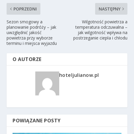
POPRZEDNI
NASTĘPNY
Sezon smogowy a
Wilgotność powietrza a
planowanie podróży – jak
temperatura odczuwalna –
uwzględnić jakość
jak wilgotność wpływa na
powietrza przy wyborze
postrzeganie ciepła i chłodu
terminu i miejsca wyjazdu
O AUTORZE
hoteljulianow.pl
POWIĄZANE POSTY