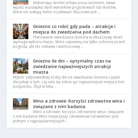
Wybierając termin urlopu poza sezonem, łatwo
wpaść w pułapkę złych warunków pogodowych lub tłumów,
które nie znikają mimo oczekiwań. Kluczowe jest …
Gniezno co robić gdy pada – atrakcje i
miejsca do zwiedzania pod dachem
Planowanie zwiedzania Gniezna w deszczowy dzień
wymaga wyboru miejsc, które zapewnią nie tylko ochronę przed
pogodą, ale też ciekawą i wartościową …
Gniezno ile dni – optymalny czas na
zwiedzanie najważniejszych atrakcji
miasta
Wybór odpowiedniej liczby dni na zwiedzanie Gniezna często
decyduje o tym, czy uda się zobaczyć najważniejsze miejsca bez
pośpiechu. Zbyt krótka …
Wino a zdrowie: Korzyści zdrowotne wina i
związane z nim badania
Wino a zdrowie: korzyści zdrowotne wina i związane
z nim badania Wino towarzyszy człowiekowi od wieków i jest
jednym z najpopularniejszych …