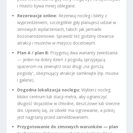
i miasto bywa mniej oblegane.
Rezerwacje online:
Rezerwuj nocleg i bilety z
wyprzedzeniem, szczególnie gdy planujesz udział w
zimowych wydarzeniach, takich jak jarmarki
bożonarodzeniowe. Sprawdź też godziny otwarcia
atrakcji i muzeów w miejscu docelowym.
Plan A / plan B:
Przygotuj dwa warianty zwiedzania
— jeden na dobry dzień z pogodą sprzyjającą
spacerom na zewnątrz oraz drugi „na gorszą
pogodę”, obejmujący atrakcje zamknięte (np. muzea
i galerie).
Dogodna lokalizacja noclegu:
Wybierz nocleg
blisko centrum lub stacji metra, aby ograniczyć
długość dojazdów w chłodne, deszczowe lub śnieżne
dni. Upewnij się, że obiekt ma ogrzewanie, a pokój
jest nagrzany przed zameldowaniem.
Przygotowanie do zimowych warunków — plan