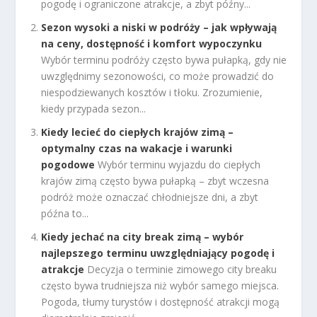
pogodę i ograniczone atrakcje, a zbyt późny...
Sezon wysoki a niski w podróży – jak wpływają
na ceny, dostępność i komfort wypoczynku
Wybór terminu podróży często bywa pułapką, gdy nie
uwzględnimy sezonowości, co może prowadzić do
niespodziewanych kosztów i tłoku. Zrozumienie,
kiedy przypada sezon...
Kiedy lecieć do ciepłych krajów zimą –
optymalny czas na wakacje i warunki
pogodowe
Wybór terminu wyjazdu do ciepłych
krajów zimą często bywa pułapką – zbyt wczesna
podróż może oznaczać chłodniejsze dni, a zbyt
późna to...
Kiedy jechać na city break zimą – wybór
najlepszego terminu uwzględniający pogodę i
atrakcje
Decyzja o terminie zimowego city breaku
często bywa trudniejsza niż wybór samego miejsca.
Pogoda, tłumy turystów i dostępność atrakcji mogą