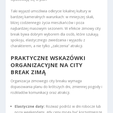
Taki wyjazd umożliwia odkrycie lokalnej kultury w
bardziej kameralnych warunkach: w mniejszej skali,
bliżej codziennego życia mieszkańców i poza
najbardziej masowym sezonem. W efekcie zimowy city
break bywa dobrym wyborem dla osób, które szukają
spokoju, elastycznego zwiedzania i wyjazdu z
charakterem, a nie tylko „zaliczenia” atrakcji.
PRAKTYCZNE WSKAZÓWKI
ORGANIZACYJNE NA CITY
BREAK ZIMĄ
Organizacja zimowego city breaku wymaga
dopasowania planu do krótszych dni, zmiennej pogody i
rozkładów komunikacji oraz atrakcji.
Elastyczne daty:
Rozważ podróż w dni robocze lub
poza weekendami, gdy ceny mogą być korzystniejsze