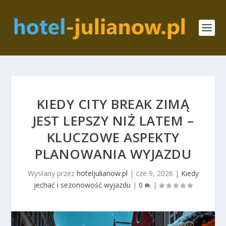
KIEDY CITY BREAK ZIMĄ
JEST LEPSZY NIŻ LATEM –
KLUCZOWE ASPEKTY
PLANOWANIA WYJAZDU
Wysłany przez
hoteljulianow.pl
|
cze 9, 2026
|
Kiedy
jechać i sezonowość wyjazdu
|
0
|