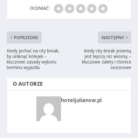
OCENIAĆ:
POPRZEDNI
NASTĘPNY
Kiedy jechać na city break,
Kiedy city break jesienią
by uniknąć kolejek –
jest lepszy niż wiosną –
kluczowe zasady wyboru
kluczowe zalety i różnice
terminu wyjazdu
sezonowe
O AUTORZE
hoteljulianow.pl