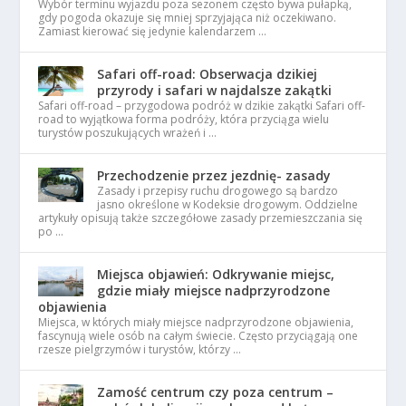
Wybór terminu wyjazdu poza sezonem często bywa pułapką,
gdy pogoda okazuje się mniej sprzyjająca niż oczekiwano.
Zamiast kierować się jedynie kalendarzem …
Safari off-road: Obserwacja dzikiej
przyrody i safari w najdalsze zakątki
Safari off-road – przygodowa podróż w dzikie zakątki Safari off-
road to wyjątkowa forma podróży, która przyciąga wielu
turystów poszukujących wrażeń i …
Przechodzenie przez jezdnię- zasady
Zasady i przepisy ruchu drogowego są bardzo
jasno określone w Kodeksie drogowym. Oddzielne
artykuły opisują także szczegółowe zasady przemieszczania się
po …
Miejsca objawień: Odkrywanie miejsc,
gdzie miały miejsce nadprzyrodzone
objawienia
Miejsca, w których miały miejsce nadprzyrodzone objawienia,
fascynują wiele osób na całym świecie. Często przyciągają one
rzesze pielgrzymów i turystów, którzy …
Zamość centrum czy poza centrum –