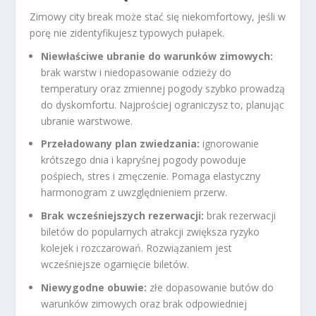
Zimowy city break może stać się niekomfortowy, jeśli w
porę nie zidentyfikujesz typowych pułapek.
Niewłaściwe ubranie do warunków zimowych:
brak warstw i niedopasowanie odzieży do
temperatury oraz zmiennej pogody szybko prowadzą
do dyskomfortu. Najprościej ograniczysz to, planując
ubranie warstwowe.
Przeładowany plan zwiedzania:
ignorowanie
krótszego dnia i kapryśnej pogody powoduje
pośpiech, stres i zmęczenie. Pomaga elastyczny
harmonogram z uwzględnieniem przerw.
Brak wcześniejszych rezerwacji:
brak rezerwacji
biletów do popularnych atrakcji zwiększa ryzyko
kolejek i rozczarowań. Rozwiązaniem jest
wcześniejsze ogarnięcie biletów.
Niewygodne obuwie:
złe dopasowanie butów do
warunków zimowych oraz brak odpowiedniej