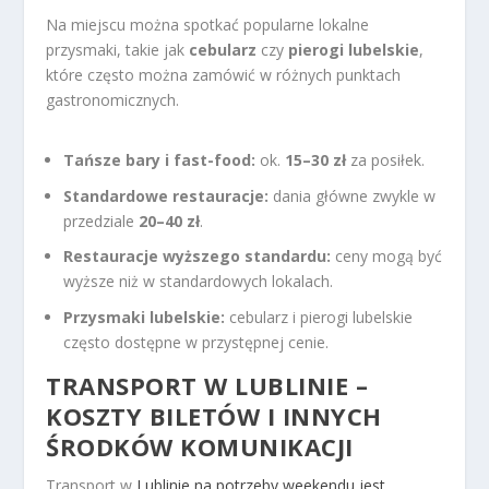
Na miejscu można spotkać popularne lokalne
przysmaki, takie jak
cebularz
czy
pierogi lubelskie
,
które często można zamówić w różnych punktach
gastronomicznych.
Tańsze bary i fast-food:
ok.
15–30 zł
za posiłek.
Standardowe restauracje:
dania główne zwykle w
przedziale
20–40 zł
.
Restauracje wyższego standardu:
ceny mogą być
wyższe niż w standardowych lokalach.
Przysmaki lubelskie:
cebularz i pierogi lubelskie
często dostępne w przystępnej cenie.
TRANSPORT W LUBLINIE –
KOSZTY BILETÓW I INNYCH
ŚRODKÓW KOMUNIKACJI
Transport w
Lublinie na potrzeby weekendu jest