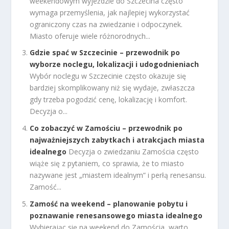
weekendowym wyjeździe do Szczecina często
wymaga przemyślenia, jak najlepiej wykorzystać
ograniczony czas na zwiedzanie i odpoczynek.
Miasto oferuje wiele różnorodnych...
Gdzie spać w Szczecinie – przewodnik po
wyborze noclegu, lokalizacji i udogodnieniach
Wybór noclegu w Szczecinie często okazuje się
bardziej skomplikowany niż się wydaje, zwłaszcza
gdy trzeba pogodzić cenę, lokalizację i komfort.
Decyzja o...
Co zobaczyć w Zamościu – przewodnik po
najważniejszych zabytkach i atrakcjach miasta
idealnego
Decyzja o zwiedzaniu Zamościa często
wiąże się z pytaniem, co sprawia, że to miasto
nazywane jest „miastem idealnym” i perłą renesansu.
Zamość...
Zamość na weekend – planowanie pobytu i
poznawanie renesansowego miasta idealnego
Wybierając się na weekend do Zamościa, warto