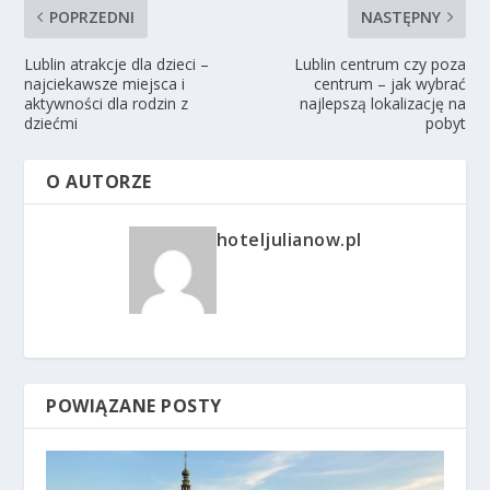
POPRZEDNI
NASTĘPNY
Lublin atrakcje dla dzieci –
Lublin centrum czy poza
najciekawsze miejsca i
centrum – jak wybrać
aktywności dla rodzin z
najlepszą lokalizację na
dziećmi
pobyt
O AUTORZE
hoteljulianow.pl
POWIĄZANE POSTY