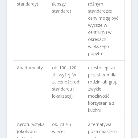
standardy)
(lepszy
różnym
standard)
standardzie;
ceny mogą być
wyższe w
centrum i w
okresach
większego
popytu
Apartamenty
ok. 100–120
często lepsza
zł i wyżej (w
przestrzeń dla
zależności od
rodzin lub grup;
standardu i
zwykle
lokalizacji)
możliwość
korzystania z
kuchni
Agroturystyka
ok. 70 zł i
alternatywa
(okolicami
więcej
poza miastem;