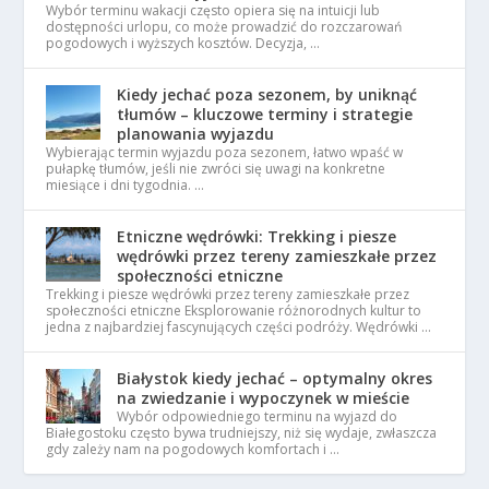
Wybór terminu wakacji często opiera się na intuicji lub
dostępności urlopu, co może prowadzić do rozczarowań
pogodowych i wyższych kosztów. Decyzja, …
Kiedy jechać poza sezonem, by uniknąć
tłumów – kluczowe terminy i strategie
planowania wyjazdu
Wybierając termin wyjazdu poza sezonem, łatwo wpaść w
pułapkę tłumów, jeśli nie zwróci się uwagi na konkretne
miesiące i dni tygodnia. …
Etniczne wędrówki: Trekking i piesze
wędrówki przez tereny zamieszkałe przez
społeczności etniczne
Trekking i piesze wędrówki przez tereny zamieszkałe przez
społeczności etniczne Eksplorowanie różnorodnych kultur to
jedna z najbardziej fascynujących części podróży. Wędrówki …
Białystok kiedy jechać – optymalny okres
na zwiedzanie i wypoczynek w mieście
Wybór odpowiedniego terminu na wyjazd do
Białegostoku często bywa trudniejszy, niż się wydaje, zwłaszcza
gdy zależy nam na pogodowych komfortach i …