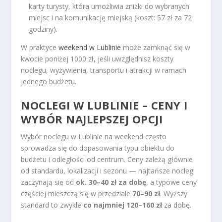
karty turysty, która umożliwia zniżki do wybranych
miejsc i na komunikację miejską (koszt: 57 zł za 72
godziny).
W praktyce
weekend w Lublinie
może zamknąć się w
kwocie poniżej 1000 zł, jeśli uwzględnisz koszty
noclegu, wyżywienia, transportu i atrakcji w ramach
jednego budżetu.
NOCLEGI W LUBLINIE – CENY I
WYBÓR NAJLEPSZEJ OPCJI
Wybór noclegu w Lublinie na weekend często
sprowadza się do dopasowania typu obiektu do
budżetu i odległości od centrum. Ceny zależą głównie
od standardu, lokalizacji i sezonu — najtańsze noclegi
zaczynają się od
ok. 30–40 zł za dobę
, a typowe ceny
częściej mieszczą się w przedziale
70–90 zł
. Wyższy
standard to zwykle
co najmniej 120–160 zł
za dobę.