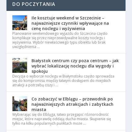
DO POCZYTANIA
Ile kosztuje weekend w Szczecinie –
najważniejsze czynniki wpływające na
cenę noclegu i wyżywienia
Planowanie weekendowego wyjazdu do Szczecina często
komplikuje się przez nieprzewidywalne koszty noclegu i
wyżywienia. Wybór niewłaściwego typu obiektu lub brak
uwzględnienia …
Białystok centrum czy poza centrum – jak
wybrać lokalizację noclegu dla wygody i
spokoju
Decyzja o wyborze noclegu w Białymstoku często sprowadza
się do kompromisu między łatwym dostępem do miejskich
atrakcji a potrzebą ciszy i …
Co zobaczyć w Elblągu – przewodnik po
najważniejszych atrakcjach i zabytkach
miasta
Wybierając się do Elbląga, łatwo przegapić różnorodność
miejsc, które naprawdę oddają ducha miasta. Skupienie się
tylko na kilku popularnych punktach może …