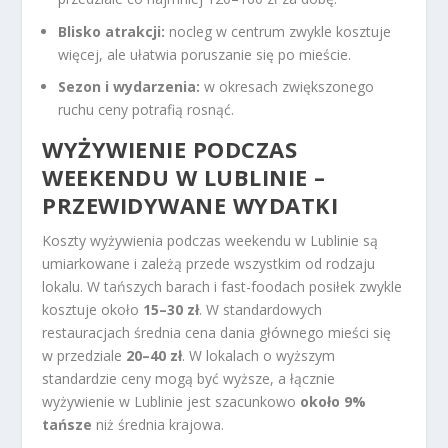
Blisko atrakcji:
nocleg w centrum zwykle kosztuje
więcej, ale ułatwia poruszanie się po mieście.
Sezon i wydarzenia:
w okresach zwiększonego
ruchu ceny potrafią rosnąć.
WYŻYWIENIE PODCZAS
WEEKENDU W LUBLINIE –
PRZEWIDYWANE WYDATKI
Koszty wyżywienia podczas weekendu w Lublinie są
umiarkowane i zależą przede wszystkim od rodzaju
lokalu. W tańszych barach i fast-foodach posiłek zwykle
kosztuje około
15–30 zł
. W standardowych
restauracjach średnia cena dania głównego mieści się
w przedziale
20–40 zł
. W lokalach o wyższym
standardzie ceny mogą być wyższe, a łącznie
wyżywienie w Lublinie jest szacunkowo
około 9%
tańsze
niż średnia krajowa.