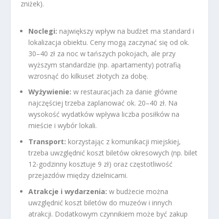
zniżek).
Noclegi:
największy wpływ na budżet ma standard i
lokalizacja obiektu. Ceny mogą zaczynać się od ok.
30–40 zł za noc w tańszych pokojach, ale przy
wyższym standardzie (np. apartamenty) potrafią
wzrosnąć do kilkuset złotych za dobę.
Wyżywienie:
w restauracjach za danie główne
najczęściej trzeba zaplanować ok. 20–40 zł. Na
wysokość wydatków wpływa liczba posiłków na
mieście i wybór lokali.
Transport:
korzystając z komunikacji miejskiej,
trzeba uwzględnić koszt biletów okresowych (np. bilet
12-godzinny kosztuje 9 zł) oraz częstotliwość
przejazdów między dzielnicami.
Atrakcje i wydarzenia:
w budżecie można
uwzględnić koszt biletów do muzeów i innych
atrakcji. Dodatkowym czynnikiem może być zakup