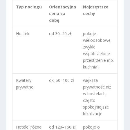
Typ noclegu
Orientacyjna
Najczęstsze
cena za
cechy
dobę
Hostele
od 30–40 zł
pokoje
wieloosobowe;
zwykle
współdzielone
przestrzenie (np.
kuchnia)
Kwatery
ok. 50–100 zł
większa
prywatne
prywatność niż
w hostelach;
często
spokojniejsze
lokalizacje
Hotele (różne
od 120–160 zł
pokoje o