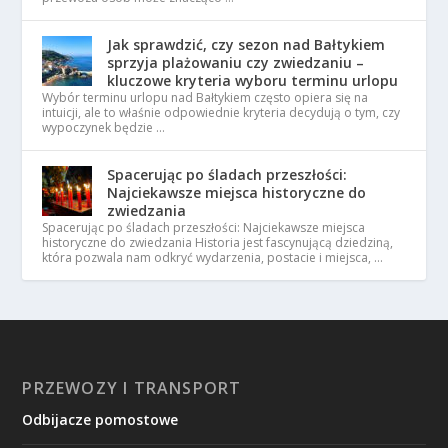
Jak sprawdzić, czy sezon nad Bałtykiem
sprzyja plażowaniu czy zwiedzaniu –
kluczowe kryteria wyboru terminu urlopu
Wybór terminu urlopu nad Bałtykiem często opiera się na
intuicji, ale to właśnie odpowiednie kryteria decydują o tym, czy
wypoczynek będzie …
Spacerując po śladach przeszłości:
Najciekawsze miejsca historyczne do
zwiedzania
Spacerując po śladach przeszłości: Najciekawsze miejsca
historyczne do zwiedzania Historia jest fascynującą dziedziną,
która pozwala nam odkryć wydarzenia, postacie i miejsca, …
PRZEWOZY I TRANSPORT
Odbijacze pomostowe