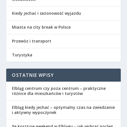
Kiedy jechać i sezonowość wyjazdu
Miasta na city break w Polsce
Przewóz i transport
Turystyka
OSTATNIE WPISY
Elbląg centrum czy poza centrum – praktyczne
różnice dla mieszkańców i turystów
Elbląg kiedy jechać – optymalny czas na zwiedzanie
i aktywny wypoczynek
Ile kosztuje weekend w Elblągu – jak wybrać nocleg