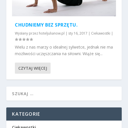
CHUDNIEMY BEZ SPRZĘTU.
Wysłany przez
hoteljulianow.pl
|
sty 16, 2017
|
Ciekawostki
|
Wielu z nas marzy o idealnej sylwetce, jednak nie ma
możliwości uczęszczania na siłowni. Wiąże się...
CZYTAJ WIĘCEJ
KATEGORIE
Ciekawostki