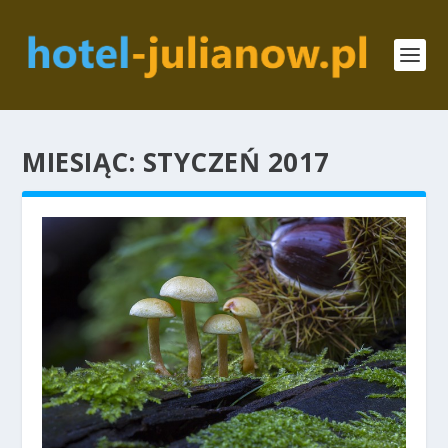
MIESIĄC:
STYCZEŃ 2017