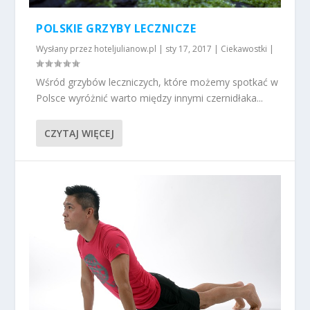
POLSKIE GRZYBY LECZNICZE
Wysłany przez
hoteljulianow.pl
|
sty 17, 2017
|
Ciekawostki
|
Wśród grzybów leczniczych, które możemy spotkać w
Polsce wyróżnić warto między innymi czernidłaka...
CZYTAJ WIĘCEJ