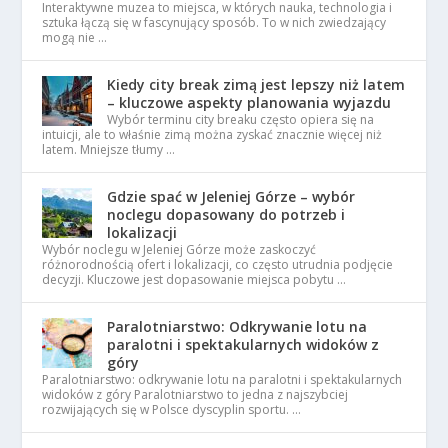
Interaktywne muzea to miejsca, w których nauka, technologia i
sztuka łączą się w fascynujący sposób. To w nich zwiedzający
mogą nie …
Kiedy city break zimą jest lepszy niż latem
– kluczowe aspekty planowania wyjazdu
Wybór terminu city breaku często opiera się na
intuicji, ale to właśnie zimą można zyskać znacznie więcej niż
latem. Mniejsze tłumy …
Gdzie spać w Jeleniej Górze – wybór
noclegu dopasowany do potrzeb i
lokalizacji
Wybór noclegu w Jeleniej Górze może zaskoczyć
różnorodnością ofert i lokalizacji, co często utrudnia podjęcie
decyzji. Kluczowe jest dopasowanie miejsca pobytu …
Paralotniarstwo: Odkrywanie lotu na
paralotni i spektakularnych widoków z
góry
Paralotniarstwo: odkrywanie lotu na paralotni i spektakularnych
widoków z góry Paralotniarstwo to jedna z najszybciej
rozwijających się w Polsce dyscyplin sportu. …