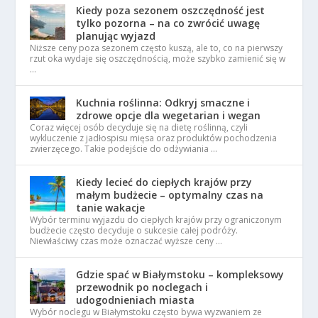
Kiedy poza sezonem oszczędność jest
tylko pozorna – na co zwrócić uwagę
planując wyjazd
Niższe ceny poza sezonem często kuszą, ale to, co na pierwszy
rzut oka wydaje się oszczędnością, może szybko zamienić się w
…
Kuchnia roślinna: Odkryj smaczne i
zdrowe opcje dla wegetarian i wegan
Coraz więcej osób decyduje się na dietę roślinną, czyli
wykluczenie z jadłospisu mięsa oraz produktów pochodzenia
zwierzęcego. Takie podejście do odżywiania …
Kiedy lecieć do ciepłych krajów przy
małym budżecie – optymalny czas na
tanie wakacje
Wybór terminu wyjazdu do ciepłych krajów przy ograniczonym
budżecie często decyduje o sukcesie całej podróży.
Niewłaściwy czas może oznaczać wyższe ceny …
Gdzie spać w Białymstoku – kompleksowy
przewodnik po noclegach i
udogodnieniach miasta
Wybór noclegu w Białymstoku często bywa wyzwaniem ze