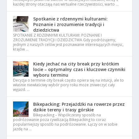
każdej strony otaczają nas wirtualne rzeczywistości, warto …
Spotkanie z rdzennymi kulturami:
Poznanie i zrozumienie tradycji i
dziedzictwa
SPOTKANIE Z RDZENNYMI KULTURAMI: POZNANIE I
ZROZUMIENIE TRADYCJI I DZIEDZICTWA Gdy podróżujemy,
jednym z naszych celów jest poznawanie interesujących miejsc,
krajów …
Kiedy jechać na city break przy krótkim
locie – optymalny czas i kluczowe czynniki
wyboru terminu
Decyzja o terminie city break często opiera się na intuicji, ale to
właśnie niewłaściwy wybór pory roku może zniweczyć cały
wyjazd. …
Bikepacking: Przejażdżki na rowerze przez
dzikie tereny i trasy górskie
Bikepacking – Współczesny sposób na
podróżowanie poza cywilizacją Bikepacking to coraz
popularniejszy sposób na podróżowanie. Łączy on w sobie
jazdę na …