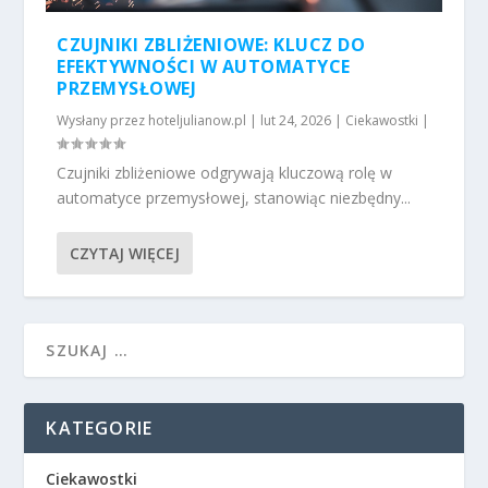
CZUJNIKI ZBLIŻENIOWE: KLUCZ DO
EFEKTYWNOŚCI W AUTOMATYCE
PRZEMYSŁOWEJ
Wysłany przez
hoteljulianow.pl
|
lut 24, 2026
|
Ciekawostki
|
Czujniki zbliżeniowe odgrywają kluczową rolę w
automatyce przemysłowej, stanowiąc niezbędny...
CZYTAJ WIĘCEJ
KATEGORIE
Ciekawostki