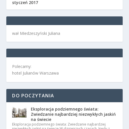
styczeń 2017
wał Miedzeszyński Juliana
Polecamy:
hotel Julianów Warszawa
DO POCZYTANIA
Eksploracja podziemnego świata:
Zwiedzanie najbardziej niezwykłych jaskiń
na świecie
Eksploracja podziemnego świata: Zwiedzanie najbardziej
niezwykłych jaskiń na świecie W dzisiejszych czasach, kiedy z