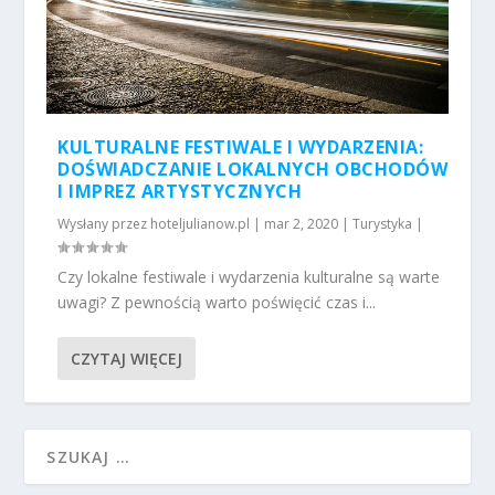
KULTURALNE FESTIWALE I WYDARZENIA:
DOŚWIADCZANIE LOKALNYCH OBCHODÓW
I IMPREZ ARTYSTYCZNYCH
Wysłany przez
hoteljulianow.pl
|
mar 2, 2020
|
Turystyka
|
Czy lokalne festiwale i wydarzenia kulturalne są warte
uwagi? Z pewnością warto poświęcić czas i...
CZYTAJ WIĘCEJ