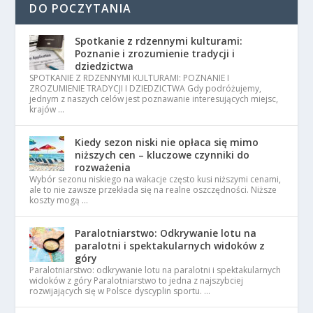
DO POCZYTANIA
Spotkanie z rdzennymi kulturami:
Poznanie i zrozumienie tradycji i
dziedzictwa
SPOTKANIE Z RDZENNYMI KULTURAMI: POZNANIE I
ZROZUMIENIE TRADYCJI I DZIEDZICTWA Gdy podróżujemy,
jednym z naszych celów jest poznawanie interesujących miejsc,
krajów …
Kiedy sezon niski nie opłaca się mimo
niższych cen – kluczowe czynniki do
rozważenia
Wybór sezonu niskiego na wakacje często kusi niższymi cenami,
ale to nie zawsze przekłada się na realne oszczędności. Niższe
koszty mogą …
Paralotniarstwo: Odkrywanie lotu na
paralotni i spektakularnych widoków z
góry
Paralotniarstwo: odkrywanie lotu na paralotni i spektakularnych
widoków z góry Paralotniarstwo to jedna z najszybciej
rozwijających się w Polsce dyscyplin sportu. …