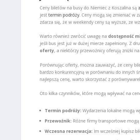
Ceny biletów na busy do Niemiec z Koszalina są
jest
termin podróży
. Ceny mogą się zmieniać w za
zdarza się, że w weekendy ceny są wyższe, ze w
Warto również zwrócić uwagę na
dostępność mi
jeśli bus jest już w dużej mierze zapełniony. Z 
oferty
, a niektórzy przewoźnicy oferują zniżki
Porównując oferty, można zauważyć, że ceny bil
bardzo konkurencyjną w porównaniu do innych śro
najlepszą cenę, warto skorzystać z porównywarek
Oto kilka czynników, które mogą wpływać na cenę
Termin podróży:
Wydarzenia lokalne mogą wp
Przewoźnik:
Różne firmy transportowe mogą 
Wczesna rezerwacja:
Im wcześniej kupisz bi