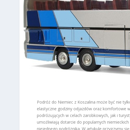
Podróż do Niemiec z Koszalina może być nie tylk
elastyczne godziny odjazdów oraz komfortowe w
podróżujących w celach zarobkowych, jak i turys
umożliwiają dotarcie do popularnych niemieckich
niejednego podróżnika. W artykule przyjrzymy si