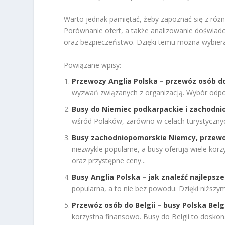
Warto jednak pamiętać, żeby zapoznać się z róż
Porównanie ofert, a także analizowanie doświa
oraz bezpieczeństwo. Dzięki temu można wybierać
Powiązane wpisy:
Przewozy Anglia Polska – przewóz osób do
wyzwań związanych z organizacją. Wybór odp
Busy do Niemiec podkarpackie i zachodn
wśród Polaków, zarówno w celach turystycznych
Busy zachodniopomorskie Niemcy, przewo
niezwykle popularne, a busy oferują wiele korz
oraz przystępne ceny...
Busy Anglia Polska – jak znaleźć najleps
popularna, a to nie bez powodu. Dzięki niższy
Przewóz osób do Belgii – busy Polska Belg
korzystna finansowo. Busy do Belgii to doskon