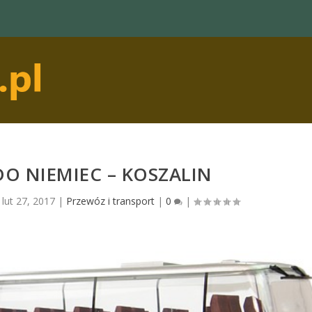
DO NIEMIEC – KOSZALIN
|
lut 27, 2017
|
Przewóz i transport
|
0
|