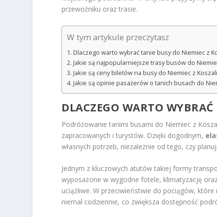
przewoźniku oraz trasie.
W tym artykule przeczytasz
Dlaczego warto wybrać tanie busy do Niemiec z K
Jakie są najpopularniejsze trasy busów do Niemie
Jakie są ceny biletów na busy do Niemiec z Koszal
Jakie są opinie pasażerów o tanich busach do Nie
DLACZEGO WARTO WYBRAĆ T
Podróżowanie tanimi busami do Niemiec z Koszal
zapracowanych i turystów. Dzięki dogodnym,
el
własnych potrzeb, niezależnie od tego, czy plan
Jednym z kluczowych atutów takiej formy transpo
wyposażone w wygodne fotele, klimatyzację oraz d
uciążliwe. W przeciwieństwie do pociągów, któr
niemal codziennie, co zwiększa dostępność podr