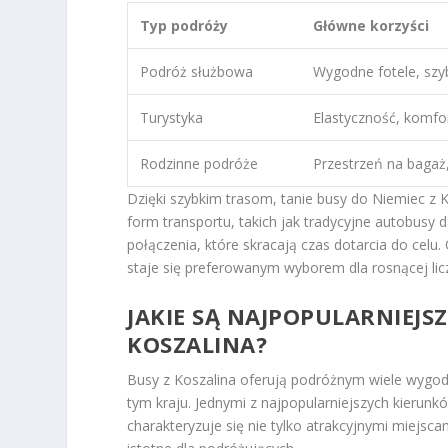
Typ podróży
Główne korzyści
Podróż służbowa
Wygodne fotele, szyb
Turystyka
Elastyczność, komfo
Rodzinne podróże
Przestrzeń na bagaż,
Dzięki szybkim trasom, tanie busy do Niemiec z 
form transportu, takich jak tradycyjne autobusy 
połączenia, które skracają czas dotarcia do celu
staje się preferowanym wyborem dla rosnącej lic
JAKIE SĄ NAJPOPULARNIEJS
KOSZALINA?
Busy z Koszalina oferują podróżnym wiele wygod
tym kraju. Jednymi z najpopularniejszych kierun
charakteryzuje się nie tylko atrakcyjnymi miejs