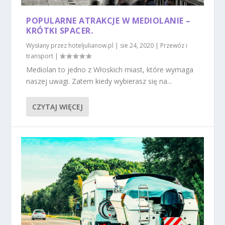
POPULARNE ATRAKCJE W MEDIOLANIE –
KRÓTKI SPACER.
Wysłany przez
hoteljulianow.pl
|
sie 24, 2020
|
Przewóz i
transport
|
Mediolan to jedno z Włoskich miast, które wymaga
naszej uwagi. Zatem kiedy wybierasz się na...
CZYTAJ WIĘCEJ