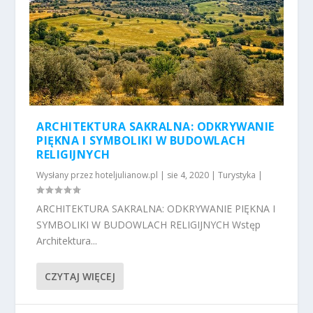
ARCHITEKTURA SAKRALNA: ODKRYWANIE
PIĘKNA I SYMBOLIKI W BUDOWLACH
RELIGIJNYCH
Wysłany przez
hoteljulianow.pl
|
sie 4, 2020
|
Turystyka
|
ARCHITEKTURA SAKRALNA: ODKRYWANIE PIĘKNA I
SYMBOLIKI W BUDOWLACH RELIGIJNYCH Wstęp
Architektura...
CZYTAJ WIĘCEJ