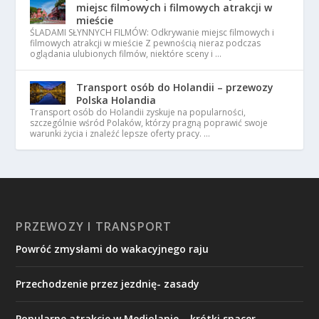
miejsc filmowych i filmowych atrakcji w
mieście
ŚLADAMI SŁYNNYCH FILMÓW: Odkrywanie miejsc filmowych i
filmowych atrakcji w mieście Z pewnością nieraz podczas
oglądania ulubionych filmów, niektóre sceny i …
Transport osób do Holandii – przewozy
Polska Holandia
Transport osób do Holandii zyskuje na popularności,
szczególnie wśród Polaków, którzy pragną poprawić swoje
warunki życia i znaleźć lepsze oferty pracy. …
PRZEWOZY I TRANSPORT
Powróć zmysłami do wakacyjnego raju
Przechodzenie przez jezdnię- zasady
Popularne atrakcje w Mediolanie – krótki spacer.