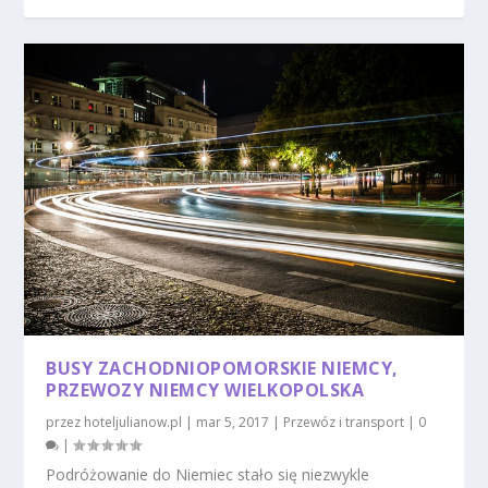
BUSY ZACHODNIOPOMORSKIE NIEMCY,
PRZEWOZY NIEMCY WIELKOPOLSKA
przez
hoteljulianow.pl
|
mar 5, 2017
|
Przewóz i transport
|
0
|
Podróżowanie do Niemiec stało się niezwykle