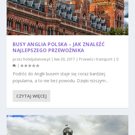
BUSY ANGLIA POLSKA – JAK ZNALEŹĆ
NAJLEPSZEGO PRZEWOŹNIKA
przez
hoteljulianow.pl
|
kwi 30, 2017
|
Przewóz i transport
|
0
|
Podróż do Anglii busem staje się coraz bardziej
popularna, a to nie bez powodu. Dzięki niższym...
CZYTAJ WIĘCEJ