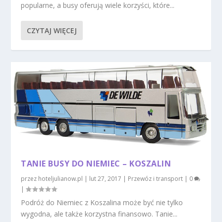
popularne, a busy oferują wiele korzyści, które...
CZYTAJ WIĘCEJ
TANIE BUSY DO NIEMIEC – KOSZALIN
przez
hoteljulianow.pl
|
lut 27, 2017
|
Przewóz i transport
|
0
|
Podróż do Niemiec z Koszalina może być nie tylko
wygodna, ale także korzystna finansowo. Tanie...