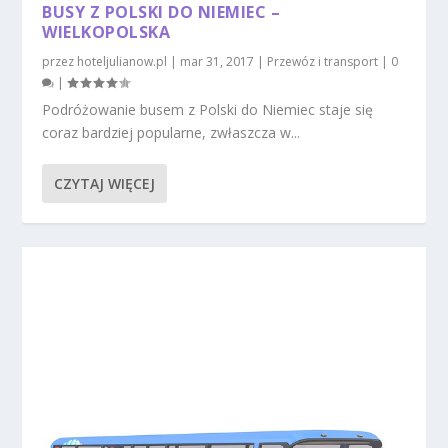
BUSY Z POLSKI DO NIEMIEC –
WIELKOPOLSKA
przez
hoteljulianow.pl
|
mar 31, 2017
|
Przewóz i transport
|
0
|
Podróżowanie busem z Polski do Niemiec staje się
coraz bardziej popularne, zwłaszcza w...
CZYTAJ WIĘCEJ