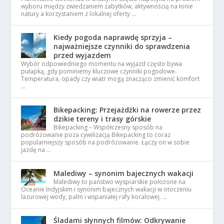
wyboru między zwiedzaniem zabytków, aktywnością na łonie
natury a korzystaniem z lokalnej oferty …
Kiedy pogoda naprawdę sprzyja –
najważniejsze czynniki do sprawdzenia
przed wyjazdem
Wybór odpowiedniego momentu na wyjazd często bywa
pułapką, gdy pominiemy kluczowe czynniki pogodowe.
Temperatura, opady czy wiatr mogą znacząco zmienić komfort
…
Bikepacking: Przejażdżki na rowerze przez
dzikie tereny i trasy górskie
Bikepacking – Współczesny sposób na
podróżowanie poza cywilizacją Bikepacking to coraz
popularniejszy sposób na podróżowanie. Łączy on w sobie
jazdę na …
Malediwy – synonim bajecznych wakacji
Malediwy to państwo wyspiarskie położone na
Oceanie Indyjskim i synonim bajecznych wakacji w otoczeniu
lazurowej wody, palm i wspaniałej rafy koralowej. …
Śladami słynnych filmów: Odkrywanie