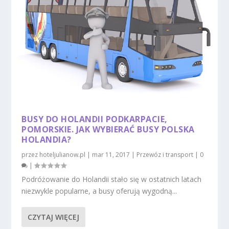
BUSY DO HOLANDII PODKARPACIE,
POMORSKIE. JAK WYBIERAĆ BUSY POLSKA
HOLANDIA?
przez
hoteljulianow.pl
|
mar 11, 2017
|
Przewóz i transport
|
0
|
Podróżowanie do Holandii stało się w ostatnich latach
niezwykle popularne, a busy oferują wygodną...
CZYTAJ WIĘCEJ