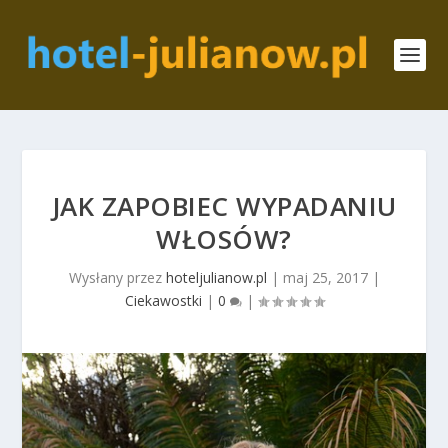
JAK ZAPOBIEC WYPADANIU
WŁOSÓW?
Wysłany przez
hoteljulianow.pl
|
maj 25, 2017
|
Ciekawostki
|
0
|