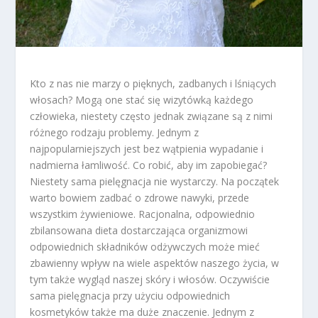
Kto z nas nie marzy o pięknych, zadbanych i lśniących
włosach? Mogą one stać się wizytówką każdego
człowieka, niestety często jednak związane są z nimi
różnego rodzaju problemy. Jednym z
najpopularniejszych jest bez wątpienia wypadanie i
nadmierna łamliwość. Co robić, aby im zapobiegać?
Niestety sama pielęgnacja nie wystarczy. Na początek
warto bowiem zadbać o zdrowe nawyki, przede
wszystkim żywieniowe. Racjonalna, odpowiednio
zbilansowana dieta dostarczająca organizmowi
odpowiednich składników odżywczych może mieć
zbawienny wpływ na wiele aspektów naszego życia, w
tym także wygląd naszej skóry i włosów. Oczywiście
sama pielęgnacja przy użyciu odpowiednich
kosmetyków także ma duże znaczenie. Jednym z