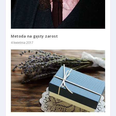
Metoda na gęsty zarost
4 kwietnia 2017