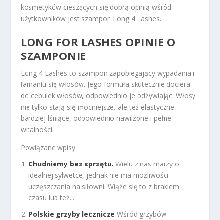
kosmetyków cieszących się dobrą opinią wśród
użytkowników jest szampon Long 4 Lashes.
LONG FOR LASHES OPINIE
O
SZAMPONIE
Long 4 Lashes to szampon zapobiegający wypadania i
łamaniu się włosów. Jego formuła skutecznie dociera
do cebulek włosów, odpowiednio je odżywiając. Włosy
nie tylko stają się mocniejsze, ale też elastyczne,
bardziej lśniące, odpowiednio nawilżone i pełne
witalności.
Powiązane wpisy:
Chudniemy bez sprzętu.
Wielu z nas marzy o
idealnej sylwetce, jednak nie ma możliwości
uczęszczania na siłowni. Wiąże się to z brakiem
czasu lub też...
Polskie grzyby lecznicze
Wśród grzybów