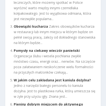
leczniczych, które możemy spotkać w Polsce
wyróżnić warto między innymi czernidłaka
kołpakowatego. Jest to wyjątkowa odmiana, która
jest niezwykle popularna...
Obowiązki kucharza
Zakres obowiązków kucharza
w restauracji lub innym miejscu w którym będzie on
pełnił swoją pracę, zależy od dokładnego stanowiska
na którym będzie...
Pomysły na ciekawy wieczór panieński
Organizacja ślubu i wesela pochłania zwykle
mnóstwo czasu, energii oraz… nerwów. Na szczęście
poza załatwianiem nieskończenie wielu formalności
na przyszłych małżonków czekają...
W jakim celu zakładana jest kaniula dożylna?
Jedno z narzędzi białego personelu to kaniula
dożylna. Jest to plastikowa rurka, którą umieszcza się
w żyle przy użyciu igły. Znana jest...
Pieniny dobrym miejscem do aktywnego