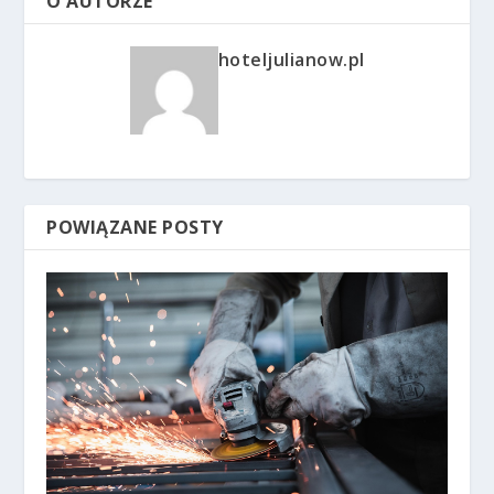
O AUTORZE
hoteljulianow.pl
POWIĄZANE POSTY