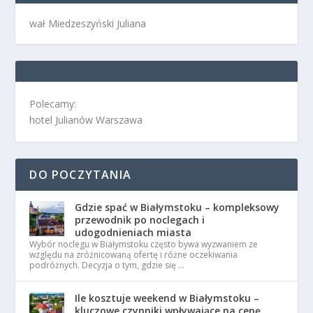
wał Miedzeszyński Juliana
Polecamy:
hotel Julianów Warszawa
DO POCZYTANIA
Gdzie spać w Białymstoku – kompleksowy
przewodnik po noclegach i
udogodnieniach miasta
Wybór noclegu w Białymstoku często bywa wyzwaniem ze
względu na zróżnicowaną ofertę i różne oczekiwania
podróżnych. Decyzja o tym, gdzie się …
Ile kosztuje weekend w Białymstoku –
kluczowe czynniki wpływające na cenę