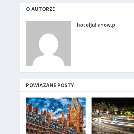
O AUTORZE
hoteljulianow.pl
POWIĄZANE POSTY