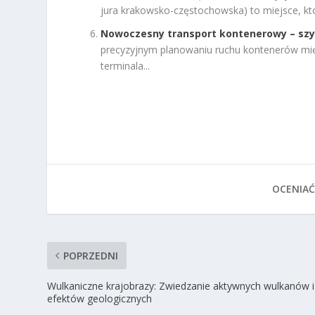
jura krakowsko-częstochowska) to miejsce, któr
​Nowoczesny transport kontenerowy – szyb
precyzyjnym planowaniu ruchu kontenerów międ
terminala...
OCENIAĆ
POPRZEDNI
Wulkaniczne krajobrazy: Zwiedzanie aktywnych wulkanów i
efektów geologicznych