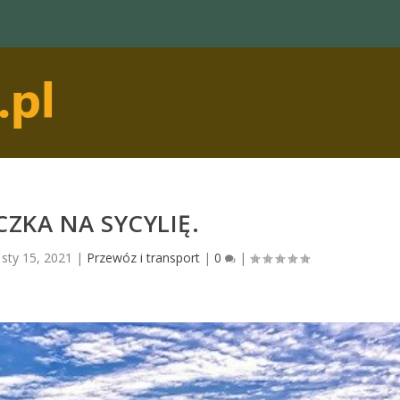
ZKA NA SYCYLIĘ.
|
sty 15, 2021
|
Przewóz i transport
|
0
|