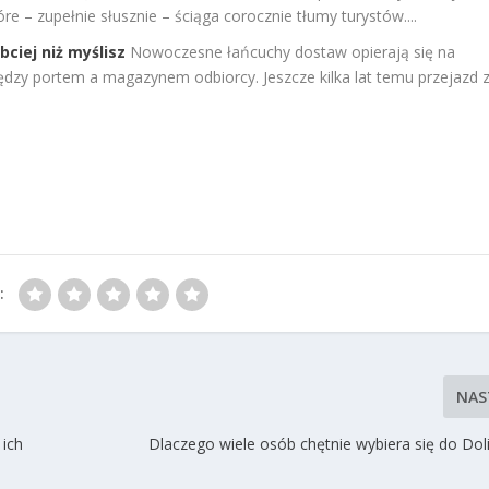
e – zupełnie słusznie – ściąga corocznie tłumy turystów....
ciej niż myślisz
Nowoczesne łańcuchy dostaw opierają się na
zy portem a magazynem odbiorcy. Jeszcze kilka lat temu przejazd 
:
NAS
 ich
Dlaczego wiele osób chętnie wybiera się do Dol