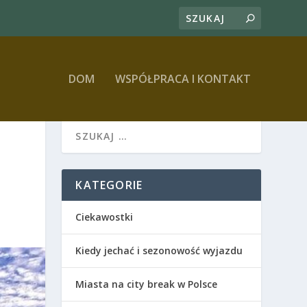
DOM
WSPÓŁPRACA I KONTAKT
KATEGORIE
Ciekawostki
Kiedy jechać i sezonowość wyjazdu
Miasta na city break w Polsce