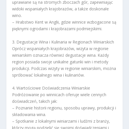
uprawiane są na stromych zboczach gór, zapewniając
widoki wspaniałych krajobrazów, a także doskonałe
wino.
– Hrabstwo Kent w Anglii, gdzie winnice wzbogacone są
pięknymi ogrodami i krajobrazami podmiejskimi.
3. Degustacje Wina i Kulinaria w Regionach Winiarskich
Oprócz wspaniałych krajobrazów, wizyta w regionie
winiarskim oznacza również degustacje wina. Każdy
region posiada swoje unikalne gatunki win i metody
produkcji. Podczas wizyty w regionie winiarskim, można
spróbować lokalnego wina i kulinariów.
4. Wartościowe Doświadczenia Winiarskie
Podróżowanie po winnicach oferuje wiele cennych
doświadczeń, takich jak:
– Poznanie historii regionu, sposobu uprawy, produkcji i
składowania wina.
– Spotkanie z lokalnymi winiarzami i ludźmi z branży,
którzy mogą podzielić się swoimi doświadczeniami i