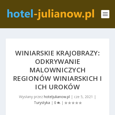
WINIARSKIE KRAJOBRAZY:
ODKRYWANIE
MALOWNICZYCH
REGIONÓW WINIARSKICH I
ICH UROKÓW
Wysłany przez
hoteljulianow.pl
|
cze 5, 2021
|
Turystyka
|
0
|