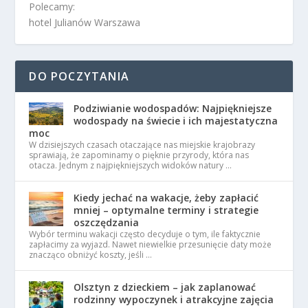
Polecamy:
hotel Julianów Warszawa
DO POCZYTANIA
Podziwianie wodospadów: Najpiękniejsze
wodospady na świecie i ich majestatyczna
moc
W dzisiejszych czasach otaczające nas miejskie krajobrazy
sprawiają, że zapominamy o pięknie przyrody, która nas
otacza. Jednym z najpiękniejszych widoków natury …
Kiedy jechać na wakacje, żeby zapłacić
mniej – optymalne terminy i strategie
oszczędzania
Wybór terminu wakacji często decyduje o tym, ile faktycznie
zapłacimy za wyjazd. Nawet niewielkie przesunięcie daty może
znacząco obniżyć koszty, jeśli …
Olsztyn z dzieckiem – jak zaplanować
rodzinny wypoczynek i atrakcyjne zajęcia