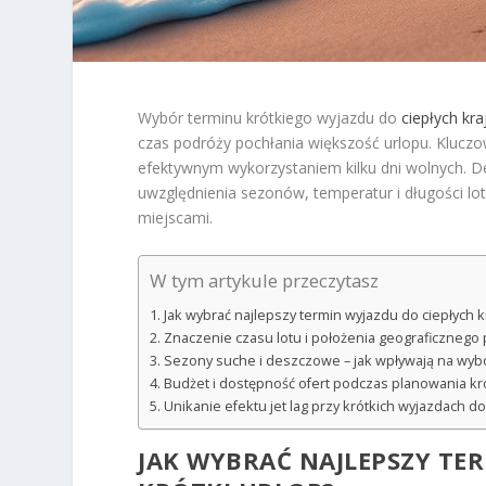
Wybór terminu krótkiego wyjazdu do
ciepłych kr
czas podróży pochłania większość urlopu. Klucz
efektywnym wykorzystaniem kilku dni wolnych. 
uwzględnienia sezonów, temperatur i długości lot
miejscami.
W tym artykule przeczytasz
Jak wybrać najlepszy termin wyjazdu do ciepłych k
Znaczenie czasu lotu i położenia geograficznego 
Sezony suche i deszczowe – jak wpływają na wyb
Budżet i dostępność ofert podczas planowania kr
Unikanie efektu jet lag przy krótkich wyjazdach do
JAK WYBRAĆ NAJLEPSZY
TER