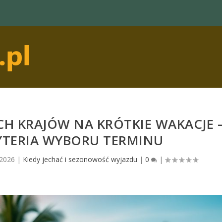
YCH KRAJÓW NA KRÓTKIE WAKACJE 
YTERIA WYBORU TERMINU
 2026
|
Kiedy jechać i sezonowość wyjazdu
|
0
|