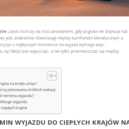
ajów
często kończy się rozczarowaniem, gdy pogoda nie dopisuje lub
owe jest znalezienie równowagi między komfortem klimatycznym a
Decyzja o najlepszym momencie na wyjazd wymaga więc
u, by faktycznie wypocząć, a nie tylko przemieszczać się między
rajów na krótki urlop?
przy planowaniu krótkich wakacji
ór terminu wyjazdu?
ótkiego wyjazdu
 ciepłych krajów
MIN WYJAZDU DO CIEPŁYCH KRAJÓW
N