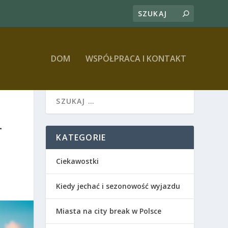
DOM
WSPÓŁPRACA I KONTAKT
–
KATEGORIE
Ciekawostki
Kiedy jechać i sezonowość wyjazdu
Miasta na city break w Polsce