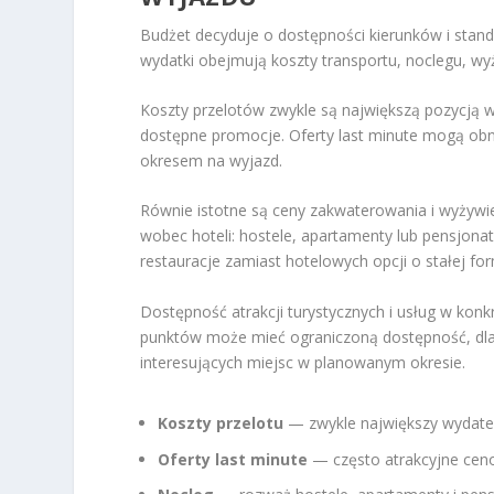
Budżet decyduje o dostępności kierunków i standa
wydatki obejmują koszty transportu, noclegu, wy
Koszty przelotów zwykle są największą pozycją w
dostępne promocje. Oferty last minute mogą obni
okresem na wyjazd.
Równie istotne są ceny zakwaterowania i wyżywie
wobec hoteli: hostele, apartamenty lub pensjonat
restauracje zamiast hotelowych opcji o stałej form
Dostępność atrakcji turystycznych i usług w kon
punktów może mieć ograniczoną dostępność, dla
interesujących miejsc w planowanym okresie.
Koszty przelotu
— zwykle największy wydatek;
Oferty last minute
— często atrakcyjne cen