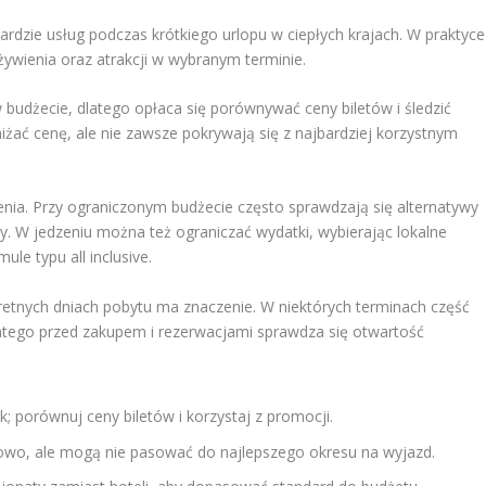
rdzie usług podczas krótkiego urlopu w ciepłych krajach. W praktyce
żywienia oraz atrakcji w wybranym terminie.
 budżecie, dlatego opłaca się porównywać ceny biletów i śledzić
żać cenę, ale nie zawsze pokrywają się z najbardziej korzystnym
nia. Przy ograniczonym budżecie często sprawdzają się alternatywy
y. W jedzeniu można też ograniczać wydatki, wybierając lokalne
ule typu all inclusive.
kretnych dniach pobytu ma znaczenie. W niektórych terminach część
tego przed zakupem i rezerwacjami sprawdza się otwartość
 porównuj ceny biletów i korzystaj z promocji.
owo, ale mogą nie pasować do najlepszego okresu na wyjazd.