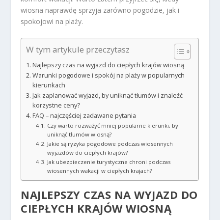
wiosna naprawdę sprzyja zarówno pogodzie, jak i
spokojowi na plaży.
W tym artykule przeczytasz
Najlepszy czas na wyjazd do ciepłych krajów wiosną
Warunki pogodowe i spokój na plaży w popularnych
kierunkach
Jak zaplanować wyjazd, by uniknąć tłumów i znaleźć
korzystne ceny?
FAQ – najczęściej zadawane pytania
Czy warto rozważyć mniej popularne kierunki, by
uniknąć tłumów wiosną?
Jakie są ryzyka pogodowe podczas wiosennych
wyjazdów do ciepłych krajów?
Jak ubezpieczenie turystyczne chroni podczas
wiosennych wakacji w ciepłych krajach?
NAJLEPSZY CZAS NA WYJAZD DO
CIEPŁYCH KRAJÓW
WIOSNĄ