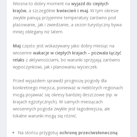
Wiosna to dobry moment na
wyjazd do ciepłych
krajów
, a szczególnie
kwiecień i maj
. W tym okresie
zwykle panują przyjemne temperatury zarówno pod
plażowanie, jak i zwiedzanie, a sezon turystyczny bywa
mniej oblegany niż latem.
Maj
często jest wskazywany jako dobry miesiąc na
wiosenne
wakacje w ciepłych krajach – pozwala łączyć
relaks
z aktywnościami, bo warunki sprzyjają zarówno
wypoczynkowi, jak i planowaniu wycieczek.
Przed wyjazdem sprawdź prognozę pogody dla
konkretnego miejsca, ponieważ w niektórych regionach
mogą pojawiać się okresy bardziej deszczowe (np. w
krajach egzotycznych). W samych miesiącach
wiosennych pogoda zwykle jest łagodniejsza, ale
lokalne warunki mogą się różnić.
Na słońcu przygotuj
ochronę przeciwsłoneczną