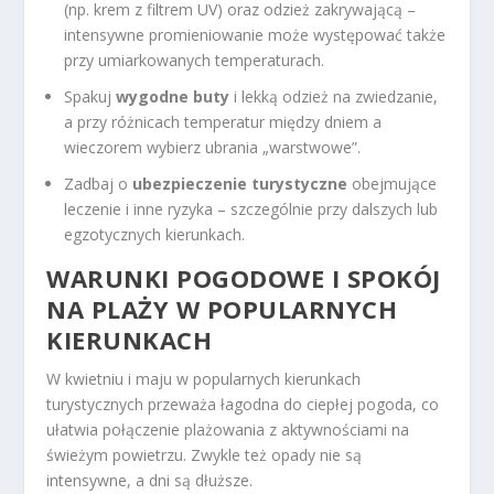
(np. krem z filtrem UV) oraz odzież zakrywającą –
intensywne promieniowanie może występować także
przy umiarkowanych temperaturach.
Spakuj
wygodne buty
i lekką odzież na zwiedzanie,
a przy różnicach temperatur między dniem a
wieczorem wybierz ubrania „warstwowe”.
Zadbaj o
ubezpieczenie turystyczne
obejmujące
leczenie i inne ryzyka – szczególnie przy dalszych lub
egzotycznych kierunkach.
WARUNKI POGODOWE I SPOKÓJ
NA PLAŻY W POPULARNYCH
KIERUNKACH
W kwietniu i maju w popularnych kierunkach
turystycznych przeważa łagodna do ciepłej pogoda, co
ułatwia połączenie plażowania z aktywnościami na
świeżym powietrzu. Zwykle też opady nie są
intensywne, a dni są dłuższe.