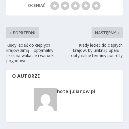
OCENIAĆ:
POPRZEDNI
NASTĘPNY
Kiedy lecieć do ciepłych
Kiedy lecieć do ciepłych
krajów zimą – optymalny
krajów, by uniknąć upału –
czas na wakacje i warunki
optymalne terminy podróży
pogodowe
O AUTORZE
hoteljulianow.pl