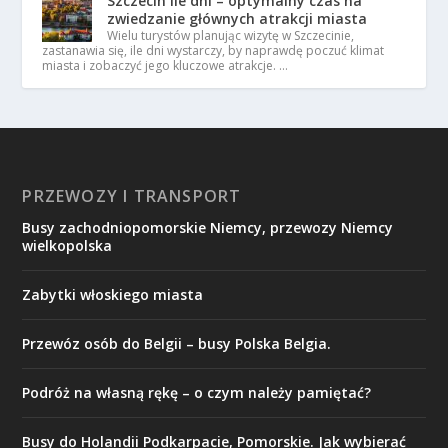
Szczecin ile dni – optymalny czas na
zwiedzanie głównych atrakcji miasta
Wielu turystów planując wizytę w Szczecinie,
zastanawia się, ile dni wystarczy, by naprawdę poczuć klimat
miasta i zobaczyć jego kluczowe atrakcje. …
PRZEWOZY I TRANSPORT
Busy zachodniopomorskie Niemcy, przewozy Niemcy
wielkopolska
Zabytki włoskiego miasta
Przewóz osób do Belgii – busy Polska Belgia.
Podróż na własną rękę – o czym należy pamiętać?
Busy do Holandii Podkarpacie, Pomorskie. Jak wybierać