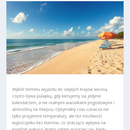
Wybór terminu wyjazdu do ciepłych krajów wiosną
często bywa pułapką, gdy kierujemy się jedynie
kalendarzem, a nie realnymi warunkami pogodowymi i
atmosferą na miejscu. Optymalny czas oznacza nie
tylko przyjemne temperatury, ale też możliwość
wypoczynku bez tłumów, co znacząco wpływa na
komfort wakacji. Warto zatem przyjrzeć się, kiedy