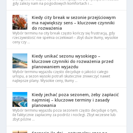
gdy zależy nam na pogodowych komfortach i …
Kiedy city break w sezonie przejściowym
ma największy sens – kluczowe czynniki
do rozważenia
Wybór terminu na city break często kończy się frustracją, gdy
rzeczywistość nie spełnia oczekiwań – zbyt duże tłumy, wysokie
ceny czy …
Kiedy unikać sezonu wysokiego –
kluczowe czynniki do rozważenia przed
planowaniem wyjazdu
Wybór terminu wyjazdu często decyduje o jakości całego
urlopu, a sezon wysoki potrafi skutecznie zniweczyć nawet
najlepsze plany. Wysokie ceny, tłumy …
Kiedy jechać poza sezonem, żeby zapłacić
najmniej – kluczowe terminy i zasady
planowania
Wybór terminu wyjazdu poza sezonem często decyduje o tym,
ile faktycznie zapłacimy za podróż i noclegi. Zbyt wczesne lub
zbyt późne …