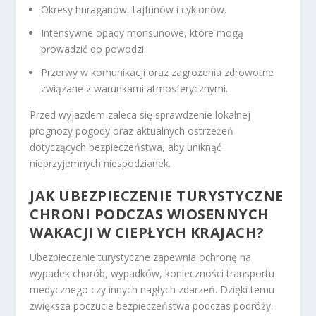
Okresy huraganów, tajfunów i cyklonów.
Intensywne opady monsunowe, które mogą
prowadzić do powodzi.
Przerwy w komunikacji oraz zagrożenia zdrowotne
związane z warunkami atmosferycznymi.
Przed wyjazdem zaleca się sprawdzenie lokalnej
prognozy pogody oraz aktualnych ostrzeżeń
dotyczących bezpieczeństwa, aby uniknąć
nieprzyjemnych niespodzianek.
JAK UBEZPIECZENIE TURYSTYCZNE
CHRONI PODCZAS WIOSENNYCH
WAKACJI W CIEPŁYCH KRAJACH?
Ubezpieczenie turystyczne zapewnia ochronę na
wypadek chorób, wypadków, konieczności transportu
medycznego czy innych nagłych zdarzeń. Dzięki temu
zwiększa poczucie bezpieczeństwa podczas podróży.