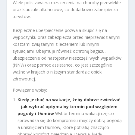
Wiele polis zawiera rozszerzenia na choroby przewlekłe
oraz klauzule alkoholowe, co dodatkowo zabezpiecza
turystów.
Bezpieczne ubezpieczenie pozwala skupić się na
wypoczynku oraz zabezpiecza przed nieprzewidzianymi
kosztami związanymi z leczeniem lub innymi
sytuacjami. Obejmuje również ochronę bagażu,
ubezpieczenie od następstw nieszczęśliwych wypadków
(NNW) oraz pomoc assistance, co jest szczególnie
ważne w krajach o niższym standardzie opieki
zdrowotnej.
Powiązane wpisy:
Kiedy jechać na wakacje, żeby dobrze zwiedzać
– jak wybrać optymalny termin pod względem
pogody i tłumów
Wybór terminu wakacji często
sprowadza się do kompromisu między dobrą pogodą
a uniknięciem tłumów, które potrafią znacząco
obniżyć komfort zwiedzania. Decyzja, kiedy...