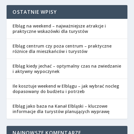
OSTATNIE WPISY
Elbląg na weekend – najważniejsze atrakcje i
praktyczne wskazówki dla turystów
Elbląg centrum czy poza centrum – praktyczne
różnice dla mieszkańców i turystów
Elbląg kiedy jechać – optymalny czas na zwiedzanie
i aktywny wypoczynek
Ile kosztuje weekend w Elblągu – jak wybrać nocleg
dopasowany do budżetu i potrzeb
Elbląg jako baza na Kanał Elbląski – kluczowe
informacje dla turystów planujących wyprawę
NAJNOWSZE KOMENTARZE