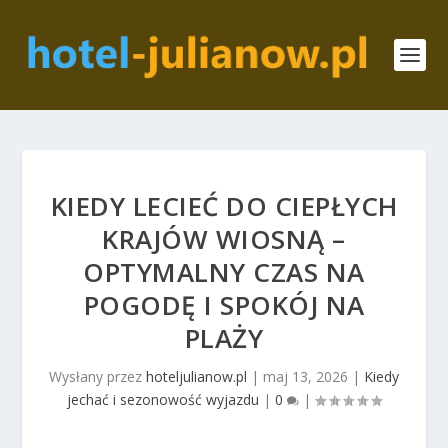
KIEDY LECIEĆ DO CIEPŁYCH
KRAJÓW WIOSNĄ –
OPTYMALNY CZAS NA
POGODĘ I SPOKÓJ NA
PLAŻY
Wysłany przez
hoteljulianow.pl
|
maj 13, 2026
|
Kiedy
jechać i sezonowość wyjazdu
|
0
|