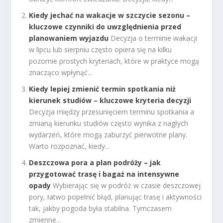
Kiedy jechać na wakacje w szczycie sezonu –
kluczowe czynniki do uwzględnienia przed
planowaniem wyjazdu
Decyzja o terminie wakacji
w lipcu lub sierpniu często opiera się na kilku
pozornie prostych kryteriach, które w praktyce mogą
znacząco wpłynąć...
Kiedy lepiej zmienić termin spotkania niż
kierunek studiów – kluczowe kryteria decyzji
Decyzja między przesunięciem terminu spotkania a
zmianą kierunku studiów często wynika z nagłych
wydarzeń, które mogą zaburzyć pierwotne plany.
Warto rozpoznać, kiedy...
Deszczowa pora a plan podróży – jak
przygotować trasę i bagaż na intensywne
opady
Wybierając się w podróż w czasie deszczowej
pory, łatwo popełnić błąd, planując trasę i aktywności
tak, jakby pogoda była stabilna. Tymczasem
zmienne...