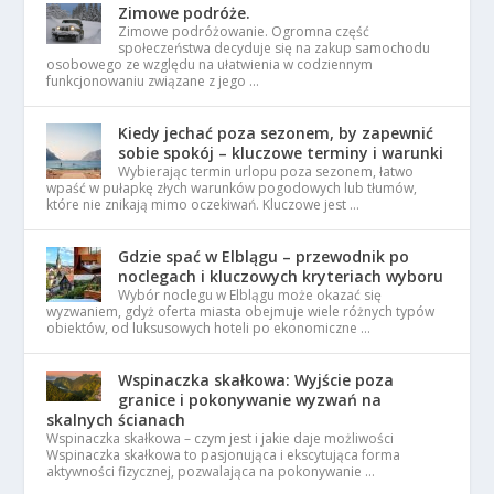
Zimowe podróże.
Zimowe podróżowanie. Ogromna część
społeczeństwa decyduje się na zakup samochodu
osobowego ze względu na ułatwienia w codziennym
funkcjonowaniu związane z jego …
Kiedy jechać poza sezonem, by zapewnić
sobie spokój – kluczowe terminy i warunki
Wybierając termin urlopu poza sezonem, łatwo
wpaść w pułapkę złych warunków pogodowych lub tłumów,
które nie znikają mimo oczekiwań. Kluczowe jest …
Gdzie spać w Elblągu – przewodnik po
noclegach i kluczowych kryteriach wyboru
Wybór noclegu w Elblągu może okazać się
wyzwaniem, gdyż oferta miasta obejmuje wiele różnych typów
obiektów, od luksusowych hoteli po ekonomiczne …
Wspinaczka skałkowa: Wyjście poza
granice i pokonywanie wyzwań na
skalnych ścianach
Wspinaczka skałkowa – czym jest i jakie daje możliwości
Wspinaczka skałkowa to pasjonująca i ekscytująca forma
aktywności fizycznej, pozwalająca na pokonywanie …