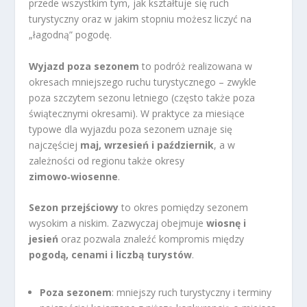
przede wszystkim tym, jak kształtuje się ruch
turystyczny oraz w jakim stopniu możesz liczyć na
„łagodną” pogodę.
Wyjazd poza sezonem
to podróż realizowana w
okresach mniejszego ruchu turystycznego – zwykle
poza szczytem sezonu letniego (często także poza
świątecznymi okresami). W praktyce za miesiące
typowe dla wyjazdu poza sezonem uznaje się
najczęściej
maj, wrzesień i październik
, a w
zależności od regionu także okresy
zimowo‑wiosenne
.
Sezon przejściowy
to okres pomiędzy sezonem
wysokim a niskim. Zazwyczaj obejmuje
wiosnę i
jesień
oraz pozwala znaleźć kompromis między
pogodą, cenami i liczbą turystów
.
Poza sezonem
: mniejszy ruch turystyczny i terminy