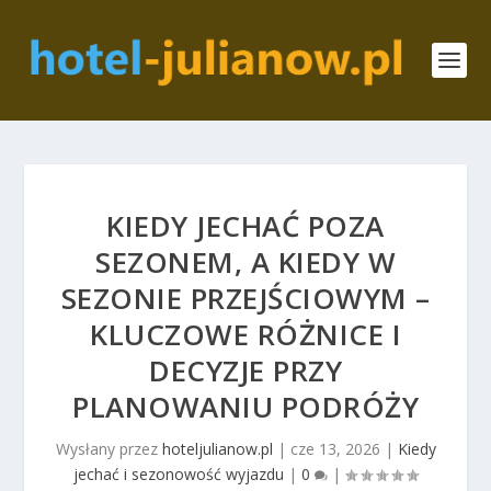
KIEDY JECHAĆ POZA
SEZONEM, A KIEDY W
SEZONIE PRZEJŚCIOWYM –
KLUCZOWE RÓŻNICE I
DECYZJE PRZY
PLANOWANIU PODRÓŻY
Wysłany przez
hoteljulianow.pl
|
cze 13, 2026
|
Kiedy
jechać i sezonowość wyjazdu
|
0
|