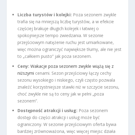
Liczba turystów i kolejki:
Poza sezonem zwykle
trafia się na mniejszą liczbę turystów, a w efekcie
częściej brakuje długich kolejek i łatwiej o
spokojniejsze tempo zwiedzania. W sezonie
przejściowym natężenie ruchu jest umiarkowane,
więc można ograniczyć największe tłumy, ale nie jest
to „całkiem pusto” jak poza sezonem.
Ceny:
Wakacje poza sezonem zwykle wiążą się z
niższymi
cenami. Sezon przejściowy łączy cechy
sezonu wysokiego i niskiego, czyli często pozwala
znaleźć korzystniejsze stawki niż w szczycie sezonu,
choć zwykle nie są to ceny jak w pełni „poza
sezonem”.
Dostępność atrakcji i usług:
Poza sezonem
dostęp do części atrakcji i usług może być
ograniczony. W sezonie przejściowym oferta bywa
bardziej zrównoważona, więc więcej miejsc działa