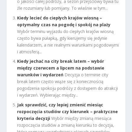
o jakości całej podróży, a sezon przejściowy bywa tu
źle rozumiany lub pomijany. To właśnie w tym...
Kiedy lecieć do ciepłych krajów wiosną –
optymalny czas na pogodę i spokój na plaży
Wybór terminu wyjazdu do ciepłych krajów wiosną
często bywa pułapką, gdy kierujemy się jedynie
kalendarzem, a nie realnymi warunkami pogodowymi
i atmosferą...
Kiedy jechać na city break latem – wybór
między czerwcem a lipcem na podstawie
warunków i wydarzeń
Decyzja o terminie city
break latem często wiąże się z koniecznością
pogodzenia spokoju podróży z dostępem do atrakcji
i wydarzeń. Wybierając między...
Jak sprawdzić, czy lepiej zmienić miesiąc
rozpoczęcia studiów czy kierunek – praktyczne
kryteria decyzji
Wybór między zmianą miesiąca
rozpoczęcia studiów a zmianą kierunku to decyzja,
która wymaga uwzględnienia różnych czynników,