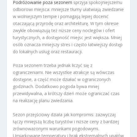
Podróżowanie poza sezonem
sprzyja spokojniejszemu
odbiorowi miejsca: mniejsze tłumy ułatwiają zwiedzanie
w wolniejszym tempie i pomagają lepiej docenić
otaczającą przyrodę oraz architekturę. W tym okresie
zwykle obowiązują też niższe ceny noclegów i ofert
turystycznych, a dostępność miejsc jest większa. Mniej
osób oznacza mniejszy stres i często łatwiejszy dostęp
do lokalnych usług oraz restauracji.
Poza sezonem trzeba jednak liczyć się z
ograniczeniami. Nie wszystkie atrakcje są wówczas
dostępne, a część może działać w ograniczonych
godzinach. Dodatkowo pogoda bywa mniej
przewidywalna, a krótszy dzień może ograniczać czas
na realizację planu zwiedzania.
Sezon przejściowy działa jak kompromis: zazwyczaj
łączy mniejszą liczbę turystów i niższe ceny z bardziej
zrównoważonymi warunkami pogodowymi.
Umiarkowane temperatury i brak ekstremalnych upałów