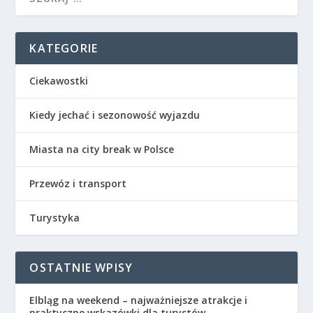
KATEGORIE
Ciekawostki
Kiedy jechać i sezonowość wyjazdu
Miasta na city break w Polsce
Przewóz i transport
Turystyka
OSTATNIE WPISY
Elbląg na weekend – najważniejsze atrakcje i
praktyczne wskazówki dla turystów