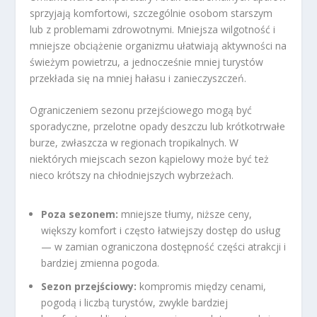
sprzyjają komfortowi, szczególnie osobom starszym
lub z problemami zdrowotnymi. Mniejsza wilgotność i
mniejsze obciążenie organizmu ułatwiają aktywności na
świeżym powietrzu, a jednocześnie mniej turystów
przekłada się na mniej hałasu i zanieczyszczeń.
Ograniczeniem sezonu przejściowego mogą być
sporadyczne, przelotne opady deszczu lub krótkotrwałe
burze, zwłaszcza w regionach tropikalnych. W
niektórych miejscach sezon kąpielowy może być też
nieco krótszy na chłodniejszych wybrzeżach.
Poza sezonem:
mniejsze tłumy, niższe ceny,
większy komfort i często łatwiejszy dostęp do usług
— w zamian ograniczona dostępność części atrakcji i
bardziej zmienna pogoda.
Sezon przejściowy:
kompromis między cenami,
pogodą i liczbą turystów, zwykle bardziej