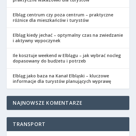
Elbląg centrum czy poza centrum – praktyczne
różnice dla mieszkańców i turystów
Elbląg kiedy jechać – optymalny czas na zwiedzanie
i aktywny wypoczynek
Ile kosztuje weekend w Elblągu – jak wybrać nocleg
dopasowany do budżetu i potrzeb
Elbląg jako baza na Kanał Elbląski – kluczowe
informacje dla turystów planujących wyprawę
NAJNOWSZE KOMENTARZE
TRANSPORT