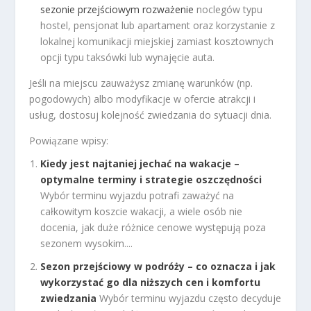
sezonie przejściowym rozważenie
noclegów typu
hostel, pensjonat lub apartament oraz korzystanie z
lokalnej komunikacji miejskiej zamiast kosztownych
opcji typu taksówki lub wynajęcie auta.
Jeśli na miejscu zauważysz zmianę warunków (np.
pogodowych) albo modyfikacje w ofercie atrakcji i
usług, dostosuj kolejność zwiedzania do sytuacji dnia.
Powiązane wpisy:
Kiedy jest najtaniej jechać na wakacje –
optymalne terminy i strategie oszczędności
Wybór terminu wyjazdu potrafi zaważyć na
całkowitym koszcie wakacji, a wiele osób nie
docenia, jak duże różnice cenowe występują poza
sezonem wysokim....
Sezon przejściowy w podróży – co oznacza i jak
wykorzystać go dla niższych cen i komfortu
zwiedzania
Wybór terminu wyjazdu często decyduje