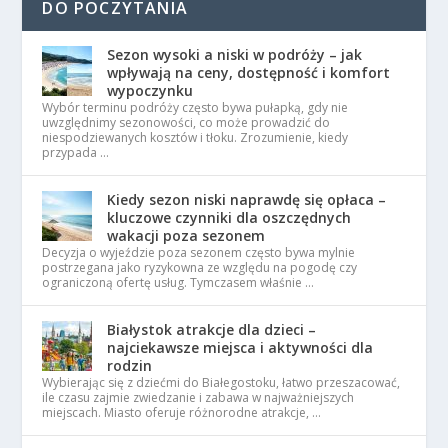
DO POCZYTANIA
Sezon wysoki a niski w podróży – jak
wpływają na ceny, dostępność i komfort
wypoczynku
Wybór terminu podróży często bywa pułapką, gdy nie
uwzględnimy sezonowości, co może prowadzić do
niespodziewanych kosztów i tłoku. Zrozumienie, kiedy
przypada …
Kiedy sezon niski naprawdę się opłaca –
kluczowe czynniki dla oszczędnych
wakacji poza sezonem
Decyzja o wyjeździe poza sezonem często bywa mylnie
postrzegana jako ryzykowna ze względu na pogodę czy
ograniczoną ofertę usług. Tymczasem właśnie …
Białystok atrakcje dla dzieci –
najciekawsze miejsca i aktywności dla
rodzin
Wybierając się z dziećmi do Białegostoku, łatwo przeszacować,
ile czasu zajmie zwiedzanie i zabawa w najważniejszych
miejscach. Miasto oferuje różnorodne atrakcje, …