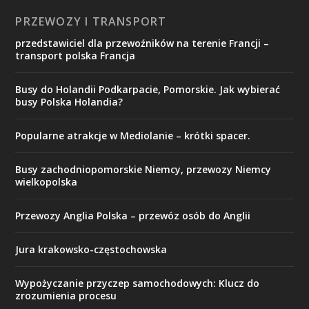
PRZEWOZY I TRANSPORT
przedstawiciel dla przewoźników na terenie Francji –
transport polska Francja
Busy do Holandii Podkarpacie, Pomorskie. Jak wybierać
busy Polska Holandia?
Popularne atrakcje w Mediolanie – krótki spacer.
Busy zachodniopomorskie Niemcy, przewozy Niemcy
wielkopolska
Przewozy Anglia Polska – przewóz osób do Anglii
Jura krakowsko-częstochowska
Wypożyczanie przyczep samochodowych: Klucz do
zrozumienia procesu