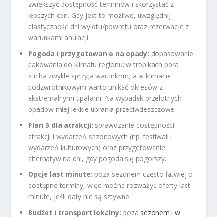
zwiększyć dostępność terminów i skorzystać z
lepszych cen. Gdy jest to możliwe, uwzględnij
elastyczność dni wylotu/powrotu oraz rezerwacje z
warunkami anulacji.
Pogoda i przygotowanie na opady:
dopasowanie
pakowania do klimatu regionu: w tropikach pora
sucha zwykle sprzyja warunkom, a w klimacie
podzwrotnikowym warto unikać okresów z
ekstremalnymi upałami. Na wypadek przelotnych
opadów miej lekkie ubrania przeciwdeszczowe.
Plan B dla atrakcji:
sprawdzanie dostępności
atrakcji i wydarzeń sezonowych (np. festiwali i
wydarzeń kulturowych) oraz przygotowanie
alternatyw na dni, gdy pogoda się pogorszy.
Opcje last minute:
poza sezonem często łatwiej o
dostępne terminy, więc można rozważyć oferty last
minute, jeśli daty nie są sztywne.
Budżet i transport lokalny:
poza
sezonem i w