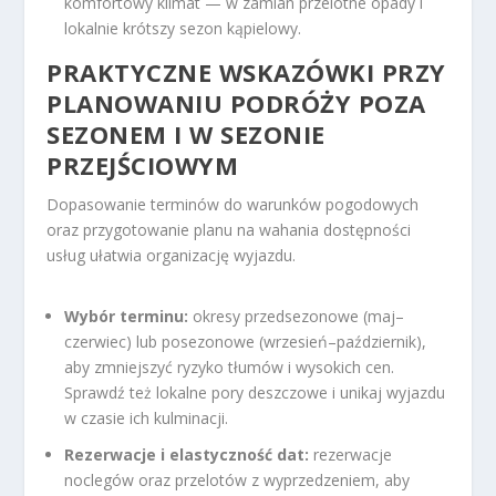
komfortowy klimat — w zamian przelotne opady i
lokalnie krótszy sezon kąpielowy.
PRAKTYCZNE WSKAZÓWKI PRZY
PLANOWANIU PODRÓŻY POZA
SEZONEM I W SEZONIE
PRZEJŚCIOWYM
Dopasowanie terminów do warunków pogodowych
oraz przygotowanie planu na wahania dostępności
usług ułatwia organizację wyjazdu.
Wybór terminu:
okresy przedsezonowe (maj–
czerwiec) lub posezonowe (wrzesień–październik),
aby zmniejszyć ryzyko tłumów i wysokich cen.
Sprawdź też lokalne pory deszczowe i unikaj wyjazdu
w czasie ich kulminacji.
Rezerwacje i elastyczność dat:
rezerwacje
noclegów oraz przelotów z wyprzedzeniem, aby