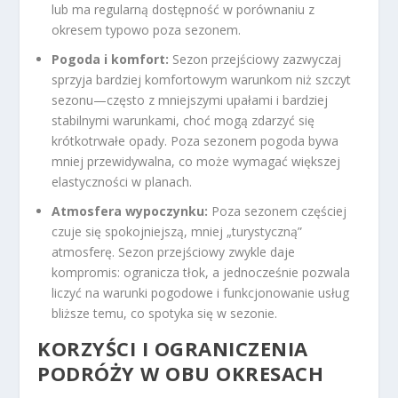
lub ma regularną dostępność w porównaniu z
okresem typowo poza sezonem.
Pogoda i komfort:
Sezon przejściowy zazwyczaj
sprzyja bardziej komfortowym warunkom niż szczyt
sezonu—często z mniejszymi upałami i bardziej
stabilnymi warunkami, choć mogą zdarzyć się
krótkotrwałe opady. Poza sezonem pogoda bywa
mniej przewidywalna, co może wymagać większej
elastyczności w planach.
Atmosfera wypoczynku:
Poza sezonem częściej
czuje się spokojniejszą, mniej „turystyczną”
atmosferę. Sezon przejściowy zwykle daje
kompromis: ogranicza tłok, a jednocześnie pozwala
liczyć na warunki pogodowe i funkcjonowanie usług
bliższe temu, co spotyka się w sezonie.
KORZYŚCI I OGRANICZENIA
PODRÓŻY W OBU OKRESACH