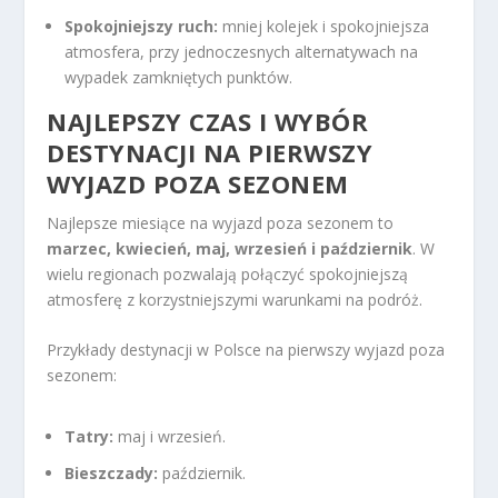
Spokojniejszy ruch:
mniej kolejek i spokojniejsza
atmosfera, przy jednoczesnych alternatywach na
wypadek zamkniętych punktów.
NAJLEPSZY CZAS I WYBÓR
DESTYNACJI NA PIERWSZY
WYJAZD POZA SEZONEM
Najlepsze miesiące na wyjazd poza sezonem to
marzec, kwiecień, maj, wrzesień i październik
. W
wielu regionach pozwalają połączyć spokojniejszą
atmosferę z korzystniejszymi warunkami na podróż.
Przykłady destynacji w Polsce na pierwszy wyjazd poza
sezonem:
Tatry:
maj i wrzesień.
Bieszczady:
październik.