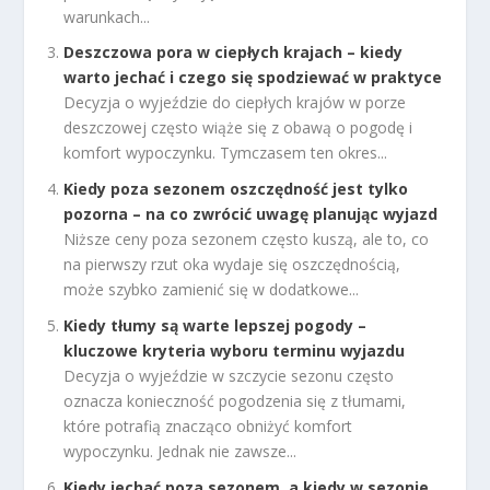
warunkach...
Deszczowa pora w ciepłych krajach – kiedy
warto jechać i czego się spodziewać w praktyce
Decyzja o wyjeździe do ciepłych krajów w porze
deszczowej często wiąże się z obawą o pogodę i
komfort wypoczynku. Tymczasem ten okres...
Kiedy poza sezonem oszczędność jest tylko
pozorna – na co zwrócić uwagę planując wyjazd
Niższe ceny poza sezonem często kuszą, ale to, co
na pierwszy rzut oka wydaje się oszczędnością,
może szybko zamienić się w dodatkowe...
Kiedy tłumy są warte lepszej pogody –
kluczowe kryteria wyboru terminu wyjazdu
Decyzja o wyjeździe w szczycie sezonu często
oznacza konieczność pogodzenia się z tłumami,
które potrafią znacząco obniżyć komfort
wypoczynku. Jednak nie zawsze...
Kiedy jechać poza sezonem, a kiedy w sezonie