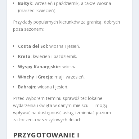
Bałtyk:
wrzesień i październik, a także wiosna
(marzec–kwiecień).
Przykłady popularnych kierunków za granicą, dobrych
poza sezonem:
Costa del Sol:
wiosna i jesień.
Kreta:
kwiecień i październik.
Wyspy Kanaryjskie:
wiosna.
Włochy i Grecja:
maj i wrzesień.
Bahrajn:
wiosna i jesień.
Przed wyborem terminu sprawdź też lokalne
wydarzenia i święta w danym miejscu — mogą
wpływać na dostępność usług i zmieniać poziom
zatłoczenia w szczytowych dniach.
PRZYGOTOWANIE I