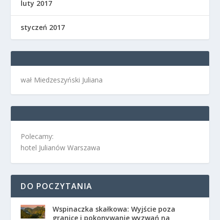
luty 2017
styczeń 2017
wał Miedzeszyński Juliana
Polecamy:
hotel Julianów Warszawa
DO POCZYTANIA
Wspinaczka skałkowa: Wyjście poza
granice i pokonywanie wyzwań na