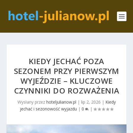
KIEDY JECHAĆ POZA
SEZONEM PRZY PIERWSZYM
WYJEŹDZIE – KLUCZOWE
CZYNNIKI DO ROZWAŻENIA
Wysłany przez
hoteljulianow.pl
|
lip 2, 2026
|
Kiedy
jechać i sezonowość wyjazdu
|
0
|