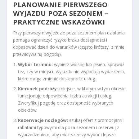
PLANOWANIE PIERWSZEGO
WYJAZDU POZA SEZONEM –
PRAKTYCZNE WSKAZÓWKI
Przy pierwszym wyjeździe poza sezonem plan działania
pomaga ograniczyć ryzyko braku dostępności i
dopasować dzień do warunków (często krótszy, z mniej
przewidywalną pogodą).
Wybór terminu:
wybierz wiosnę lub jesień. Sprawdź
też, czy w miejscu wyjazdu nie wypadają wydarzenia,
które mogą zmienić dostępność usług.
Kierunek podróży:
miejsce, w którym w tym okresie
funkcjonuje odpowiednia liczba atrakcji i usług.
Zweryfikuj pogodę oraz dostępność wybranych
obiektów.
Rezerwacje noclegów:
szukaj ofert z promocjami i
rabatami typowymi dla poza sezonem i rezerwuj z
wyprzedzeniem, aby mieć szerszy wybór i lepsze