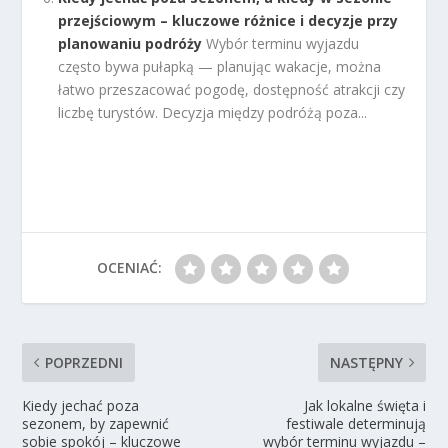
przejściowym – kluczowe różnice i decyzje przy
planowaniu podróży
Wybór terminu wyjazdu
często bywa pułapką — planując wakacje, można
łatwo przeszacować pogodę, dostępność atrakcji czy
liczbę turystów. Decyzja między podróżą poza...
OCENIAĆ:
POPRZEDNI
NASTĘPNY
Kiedy jechać poza
Jak lokalne święta i
sezonem, by zapewnić
festiwale determinują
sobie spokój – kluczowe
wybór terminu wyjazdu –