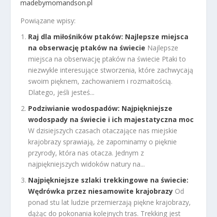
madebymomandson.pl
Powiązane wpisy:
Raj dla miłośników ptaków: Najlepsze miejsca
na obserwację ptaków na świecie
Najlepsze
miejsca na obserwację ptaków na świecie Ptaki to
niezwykle interesujące stworzenia, które zachwycają
swoim pięknem, zachowaniem i rozmaitością.
Dlatego, jeśli jesteś...
Podziwianie wodospadów: Najpiękniejsze
wodospady na świecie i ich majestatyczna moc
W dzisiejszych czasach otaczające nas miejskie
krajobrazy sprawiają, że zapominamy o pięknie
przyrody, która nas otacza. Jednym z
najpiękniejszych widoków natury na...
Najpiękniejsze szlaki trekkingowe na świecie:
Wędrówka przez niesamowite krajobrazy
Od
ponad stu lat ludzie przemierzają piękne krajobrazy,
dążąc do pokonania kolejnych tras. Trekking jest