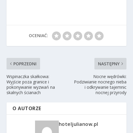
OCENIAĆ:
POPRZEDNI
NASTĘPNY
Wspinaczka skałkowa:
Nocne wędrówki:
Wyjście poza granice i
Podziwianie nocnego nieba
pokonywanie wyzwań na
i odkrywanie tajemnic
skalnych ścianach
nocnej przyrody
O AUTORZE
hoteljulianow.pl