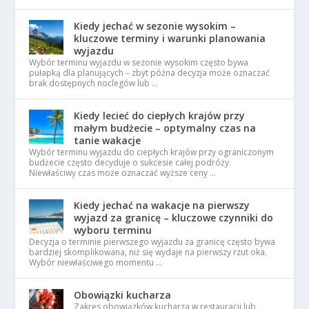
Kiedy jechać w sezonie wysokim –
kluczowe terminy i warunki planowania
wyjazdu
Wybór terminu wyjazdu w sezonie wysokim często bywa
pułapką dla planujących – zbyt późna decyzja może oznaczać
brak dostępnych noclegów lub …
Kiedy lecieć do ciepłych krajów przy
małym budżecie – optymalny czas na
tanie wakacje
Wybór terminu wyjazdu do ciepłych krajów przy ograniczonym
budżecie często decyduje o sukcesie całej podróży.
Niewłaściwy czas może oznaczać wyższe ceny …
Kiedy jechać na wakacje na pierwszy
wyjazd za granicę – kluczowe czynniki do
wyboru terminu
Decyzja o terminie pierwszego wyjazdu za granicę często bywa
bardziej skomplikowana, niż się wydaje na pierwszy rzut oka.
Wybór niewłaściwego momentu …
Obowiązki kucharza
Zakres obowiązków kucharza w restauracji lub