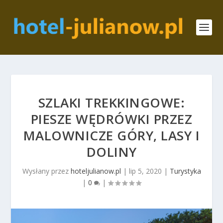
SZLAKI TREKKINGOWE:
PIESZE WĘDRÓWKI PRZEZ
MALOWNICZE GÓRY, LASY I
DOLINY
Wysłany przez
hoteljulianow.pl
|
lip 5, 2020
|
Turystyka
|
0
|