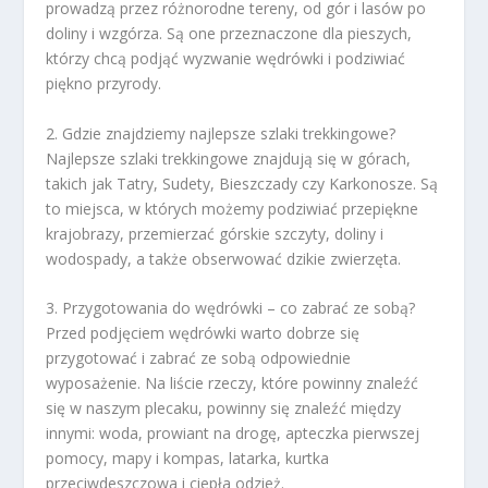
prowadzą przez różnorodne tereny, od gór i lasów po
doliny i wzgórza. Są one przeznaczone dla pieszych,
którzy chcą podjąć wyzwanie wędrówki i podziwiać
piękno przyrody.
2. Gdzie znajdziemy najlepsze szlaki trekkingowe?
Najlepsze szlaki trekkingowe znajdują się w górach,
takich jak Tatry, Sudety, Bieszczady czy Karkonosze. Są
to miejsca, w których możemy podziwiać przepiękne
krajobrazy, przemierzać górskie szczyty, doliny i
wodospady, a także obserwować dzikie zwierzęta.
3. Przygotowania do wędrówki – co zabrać ze sobą?
Przed podjęciem wędrówki warto dobrze się
przygotować i zabrać ze sobą odpowiednie
wyposażenie. Na liście rzeczy, które powinny znaleźć
się w naszym plecaku, powinny się znaleźć między
innymi: woda, prowiant na drogę, apteczka pierwszej
pomocy, mapy i kompas, latarka, kurtka
przeciwdeszczowa i ciepła odzież.