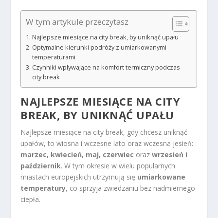
W tym artykule przeczytasz
Najlepsze miesiące na city break, by uniknąć upału
Optymalne kierunki podróży z umiarkowanymi
temperaturami
Czynniki wpływające na komfort termiczny podczas
city break
NAJLEPSZE MIESIĄCE NA CITY
BREAK
, BY UNIKNĄĆ UPAŁU
Najlepsze miesiące na city break, gdy chcesz uniknąć
upałów, to wiosna i wczesne lato oraz wczesna jesień:
marzec, kwiecień, maj, czerwiec
oraz
wrzesień i
październik
. W tym okresie w wielu popularnych
miastach europejskich utrzymują się
umiarkowane
temperatury
, co sprzyja zwiedzaniu bez nadmiernego
ciepła.