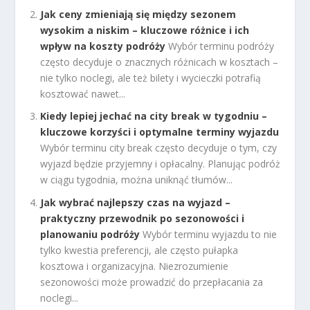
Jak ceny zmieniają się między sezonem
wysokim a niskim – kluczowe różnice i ich
wpływ na koszty podróży
Wybór terminu podróży
często decyduje o znacznych różnicach w kosztach –
nie tylko noclegi, ale też bilety i wycieczki potrafią
kosztować nawet...
Kiedy lepiej jechać na city break w tygodniu –
kluczowe korzyści i optymalne terminy wyjazdu
Wybór terminu city break często decyduje o tym, czy
wyjazd będzie przyjemny i opłacalny. Planując podróż
w ciągu tygodnia, można uniknąć tłumów...
Jak wybrać najlepszy czas na wyjazd –
praktyczny przewodnik po sezonowości i
planowaniu podróży
Wybór terminu wyjazdu to nie
tylko kwestia preferencji, ale często pułapka
kosztowa i organizacyjna. Niezrozumienie
sezonowości może prowadzić do przepłacania za
noclegi...