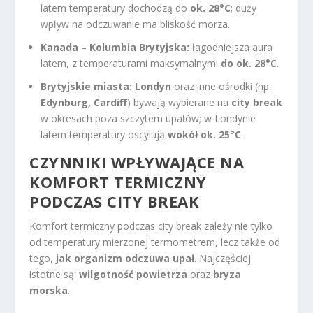
latem temperatury dochodzą do
ok. 28°C
; duży
wpływ na odczuwanie ma bliskość morza.
Kanada – Kolumbia Brytyjska:
łagodniejsza aura
latem, z temperaturami maksymalnymi
do ok. 28°C
.
Brytyjskie miasta:
Londyn
oraz inne ośrodki (np.
Edynburg, Cardiff
) bywają wybierane na
city break
w okresach poza szczytem upałów; w Londynie
latem temperatury oscylują
wokół ok. 25°C
.
CZYNNIKI WPŁYWAJĄCE NA
KOMFORT TERMICZNY
PODCZAS CITY BREAK
Komfort termiczny podczas city break zależy nie tylko
od temperatury mierzonej termometrem, lecz także od
tego,
jak organizm odczuwa upał
. Najczęściej
istotne są:
wilgotność powietrza
oraz
bryza
morska
.