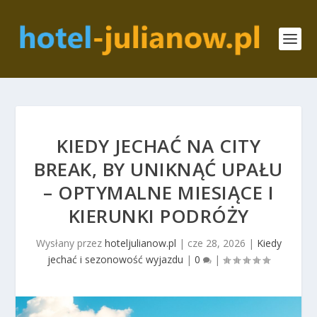
KIEDY JECHAĆ NA CITY
BREAK, BY UNIKNĄĆ UPAŁU
– OPTYMALNE MIESIĄCE I
KIERUNKI PODRÓŻY
Wysłany przez
hoteljulianow.pl
|
cze 28, 2026
|
Kiedy
jechać i sezonowość wyjazdu
|
0
|