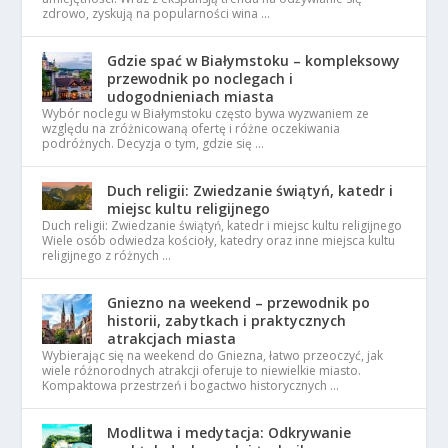
zdrowo, zyskują na popularności wina …
Gdzie spać w Białymstoku – kompleksowy
przewodnik po noclegach i
udogodnieniach miasta
Wybór noclegu w Białymstoku często bywa wyzwaniem ze
względu na zróżnicowaną ofertę i różne oczekiwania
podróżnych. Decyzja o tym, gdzie się …
Duch religii: Zwiedzanie świątyń, katedr i
miejsc kultu religijnego
Duch religii: Zwiedzanie świątyń, katedr i miejsc kultu religijnego
Wiele osób odwiedza kościoły, katedry oraz inne miejsca kultu
religijnego z różnych …
Gniezno na weekend – przewodnik po
historii, zabytkach i praktycznych
atrakcjach miasta
Wybierając się na weekend do Gniezna, łatwo przeoczyć, jak
wiele różnorodnych atrakcji oferuje to niewielkie miasto.
Kompaktowa przestrzeń i bogactwo historycznych …
Modlitwa i medytacja: Odkrywanie