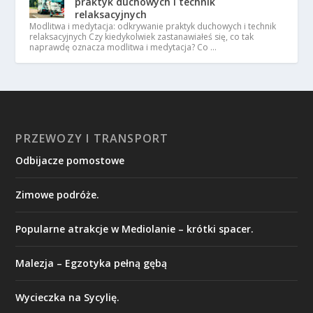
praktyk duchowych i technik
relaksacyjnych
Modlitwa i medytacja: odkrywanie praktyk duchowych i technik
relaksacyjnych Czy kiedykolwiek zastanawiałeś się, co tak
naprawdę oznacza modlitwa i medytacja? Co …
PRZEWOZY I TRANSPORT
Odbijacze pomostowe
Zimowe podróże.
Popularne atrakcje w Mediolanie – krótki spacer.
Malezja – Egzotyka pełną gębą
Wycieczka na Sycylię.