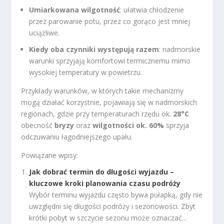
Umiarkowana wilgotność
: ułatwia chłodzenie
przez parowanie potu, przez co gorąco jest mniej
uciążliwe.
Kiedy oba czynniki występują razem
: nadmorskie
warunki sprzyjają komfortowi termicznemu mimo
wysokiej temperatury w powietrzu.
Przykłady warunków, w których takie mechanizmy
mogą działać korzystnie, pojawiają się w nadmorskich
regionach, gdzie przy temperaturach rzędu ok.
28°C
obecność
bryzy
oraz
wilgotności ok. 60%
sprzyja
odczuwaniu łagodniejszego upału.
Powiązane wpisy:
Jak dobrać termin do długości wyjazdu –
kluczowe kroki planowania czasu podróży
Wybór terminu wyjazdu często bywa pułapką, gdy nie
uwzględni się długości podróży i sezonowości. Zbyt
krótki pobyt w szczycie sezonu może oznaczać...