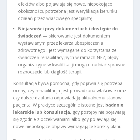
efektów albo pojawiają się nowe, niepokojące
okoliczności, potrzebna jest weryfikacja kierunku
działań przez właściwego specjalistę.
Niejasności przy dokumentach i dostępie do
świadczeń
— skierowanie jest dokumentem
wystawianym przez lekarza ubezpieczenia
zdrowotnego i jest wymagane do korzystania ze
świadczeń rehabilitacyjnych w ramach NFZ; błędy
organizacyjne w kwalifikacji mogą utrudniać sprawne
rozpoczęcie lub ciągłość terapii.
Konsultacja bywa pomocna, gdy pojawia się potrzeba
oceny, czy rehabilitacja jest prowadzona właściwie oraz
czy dalsze działania odpowiadają aktualnemu stanowi
pacjenta. W praktyce szczególnie istotne jest
badanie
lekarskie lub konsultacja
, gdy postępy nie pojawiają
się zgodnie z oczekiwaniami albo gdy pojawiają się
nowe niepokojące objawy wymagające korekty planu.