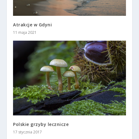
Atrakcje w Gdyni
11 maja 2021
Polskie grzyby lecznicze
17 stycznia 2017