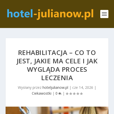
REHABILITACJA – CO TO
JEST, JAKIE MA CELE I JAK
WYGLĄDA PROCES
LECZENIA
Wysłany przez
hoteljulianow.pl
|
cze 14, 2026
|
Ciekawostki
|
0
|