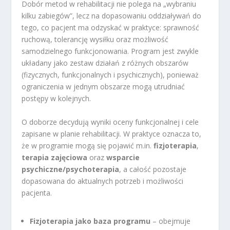
Dobór metod w rehabilitacji nie polega na „wybraniu
kilku zabiegów”, lecz na dopasowaniu oddziaływań do
tego, co pacjent ma odzyskać w praktyce: sprawność
ruchową, tolerancję wysiłku oraz możliwość
samodzielnego funkcjonowania. Program jest zwykle
układany jako zestaw działań z różnych obszarów
(fizycznych, funkcjonalnych i psychicznych), ponieważ
ograniczenia w jednym obszarze mogą utrudniać
postępy w kolejnych.
O doborze decydują wyniki oceny funkcjonalnej i cele
zapisane w planie rehabilitacji. W praktyce oznacza to,
że w programie mogą się pojawić m.in.
fizjoterapia
,
terapia zajęciowa
oraz
wsparcie
psychiczne/psychoterapia
, a całość pozostaje
dopasowana do aktualnych potrzeb i możliwości
pacjenta.
Fizjoterapia jako baza programu
– obejmuje