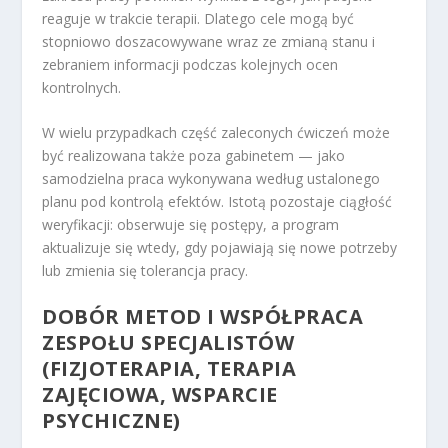
reaguje w trakcie terapii. Dlatego cele mogą być
stopniowo doszacowywane wraz ze zmianą stanu i
zebraniem informacji podczas kolejnych ocen
kontrolnych.
W wielu przypadkach część zaleconych ćwiczeń może
być realizowana także poza gabinetem — jako
samodzielna praca wykonywana według ustalonego
planu pod kontrolą efektów. Istotą pozostaje ciągłość
weryfikacji: obserwuje się postępy, a program
aktualizuje się wtedy, gdy pojawiają się nowe potrzeby
lub zmienia się tolerancja pracy.
DOBÓR METOD I WSPÓŁPRACA
ZESPOŁU SPECJALISTÓW
(FIZJOTERAPIA, TERAPIA
ZAJĘCIOWA, WSPARCIE
PSYCHICZNE)