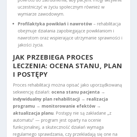
uczestniczyć w życiu społecznym również w
wymiarze zawodowym.
Profilaktyka powikłań i nawrotów
– rehabilitacja
obejmuje działania zapobiegające powikłaniom i
nawrotom oraz wspierające utrzymanie sprawności i
jakości życia.
JAK PRZEBIEGA PROCES
LECZENIA: OCENA STANU, PLAN
I POSTĘPY
Proces rehabilitacji można opisać jako uporządkowaną
sekwencję działań:
ocena stanu pacjenta
→
indywidualny plan rehabilitacji
→
realizacja
programu
→
monitorowanie efektów
→
aktualizacja planu
. Postępy nie są zakładane „z
automatu” — program jest oparty na ocenie
funkcjonalnej, a skuteczność działań wymaga
regularnego sprawdzania, czy przekładają się one na