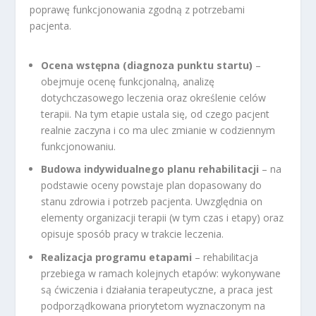
poprawę funkcjonowania zgodną z potrzebami
pacjenta.
Ocena wstępna (diagnoza punktu startu)
–
obejmuje ocenę funkcjonalną, analizę
dotychczasowego leczenia oraz określenie celów
terapii. Na tym etapie ustala się, od czego pacjent
realnie zaczyna i co ma ulec zmianie w codziennym
funkcjonowaniu.
Budowa indywidualnego planu rehabilitacji
– na
podstawie oceny powstaje plan dopasowany do
stanu zdrowia i potrzeb pacjenta. Uwzględnia on
elementy organizacji terapii (w tym czas i etapy) oraz
opisuje sposób pracy w trakcie leczenia.
Realizacja programu etapami
– rehabilitacja
przebiega w ramach kolejnych etapów: wykonywane
są ćwiczenia i działania terapeutyczne, a praca jest
podporządkowana priorytetom wyznaczonym na