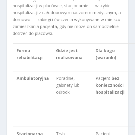
hospitalizacji w placówce, stacjonarnie — w trybie
hospitalizacji z całodobowym nadzorem medycznym, a
domowo — zabiegi i ćwiczenia wykonywane w miejscu
zamieszkania pacjenta, gdy nie może on samodzielnie
dotrzeć do placówki.
Forma
Gdzie jest
Dla kogo
rehabilitacji
realizowana
(warunki)
Ambulatoryjna
Poradnie,
Pacjent
bez
gabinety lub
konieczności
ośrodki
hospitalizacji
Stacjonarna
Tryb
Pacjent