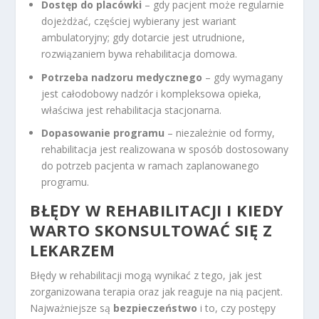
Dostęp do placówki
– gdy pacjent może regularnie
dojeżdżać, częściej wybierany jest wariant
ambulatoryjny; gdy dotarcie jest utrudnione,
rozwiązaniem bywa rehabilitacja domowa.
Potrzeba nadzoru medycznego
– gdy wymagany
jest całodobowy nadzór i kompleksowa opieka,
właściwa jest rehabilitacja stacjonarna.
Dopasowanie programu
– niezależnie od formy,
rehabilitacja jest realizowana w sposób dostosowany
do potrzeb pacjenta w ramach zaplanowanego
programu.
BŁĘDY W REHABILITACJI I KIEDY
WARTO SKONSULTOWAĆ SIĘ Z
LEKARZEM
Błędy w rehabilitacji mogą wynikać z tego, jak jest
zorganizowana terapia oraz jak reaguje na nią pacjent.
Najważniejsze są
bezpieczeństwo
i to, czy postępy