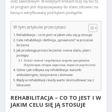
oraz zawodowym. W kolejnych krokach liczy się też to,
że program jest dopasowywany do stanu zdrowia i na
bieżąco weryfikowany pod kątem postępów.
W tym artykule przeczytasz
Rehabilitacja – co to jest i w jakim celu się ją stosuje
Cele rehabilitacji i definicja „sprawności” w procesie
leczenia
Jak przebiega proces leczenia: ocena stanu, plan i
postępy
Dobór metod i współpraca zespołu specjalistów
(fizjoterapia, terapia zajęciowa, wsparcie psychiczne)
Gdzie i jak odbywa się rehabilitacja: warunki
ambulatoryjne, stacjonarne i domowe
Błędy w rehabilitacji i kiedy warto skonsultować się z
lekarzem
REHABILITACJA – CO TO JEST I W
JAKIM CELU SIĘ JĄ STOSUJE