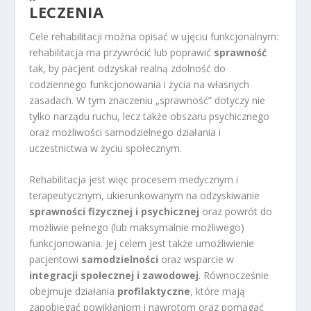
LECZENIA
Cele rehabilitacji można opisać w ujęciu funkcjonalnym:
rehabilitacja ma przywrócić lub poprawić
sprawność
tak, by pacjent odzyskał realną zdolność do
codziennego funkcjonowania i życia na własnych
zasadach. W tym znaczeniu „sprawność” dotyczy nie
tylko narządu ruchu, lecz także obszaru psychicznego
oraz możliwości samodzielnego działania i
uczestnictwa w życiu społecznym.
Rehabilitacja jest więc procesem medycznym i
terapeutycznym, ukierunkowanym na odzyskiwanie
sprawności fizycznej i psychicznej
oraz powrót do
możliwie pełnego (lub maksymalnie możliwego)
funkcjonowania. Jej celem jest także umożliwienie
pacjentowi
samodzielności
oraz wsparcie w
integracji społecznej i zawodowej
. Równocześnie
obejmuje działania
profilaktyczne
, które mają
zapobiegać powikłaniom i nawrotom oraz pomagać