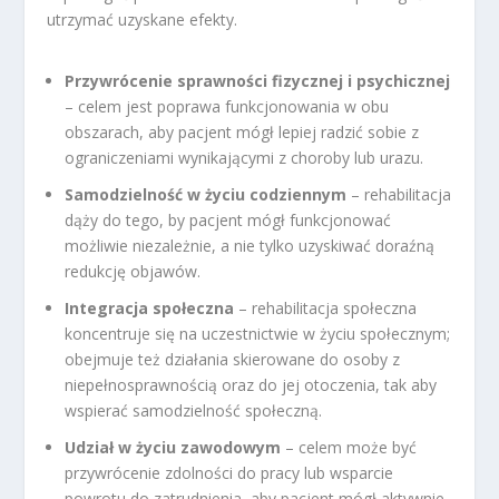
utrzymać uzyskane efekty.
Przywrócenie sprawności fizycznej i psychicznej
– celem jest poprawa funkcjonowania w obu
obszarach, aby pacjent mógł lepiej radzić sobie z
ograniczeniami wynikającymi z choroby lub urazu.
Samodzielność w życiu codziennym
– rehabilitacja
dąży do tego, by pacjent mógł funkcjonować
możliwie niezależnie, a nie tylko uzyskiwać doraźną
redukcję objawów.
Integracja społeczna
– rehabilitacja społeczna
koncentruje się na uczestnictwie w życiu społecznym;
obejmuje też działania skierowane do osoby z
niepełnosprawnością oraz do jej otoczenia, tak aby
wspierać samodzielność społeczną.
Udział w życiu zawodowym
– celem może być
przywrócenie zdolności do pracy lub wsparcie
powrotu do zatrudnienia, aby pacjent mógł aktywnie