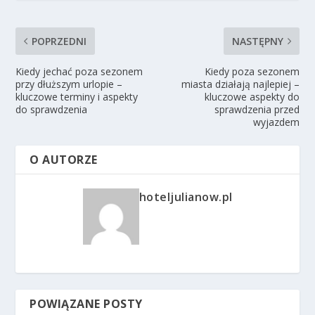
POPRZEDNI
NASTĘPNY
Kiedy jechać poza sezonem
Kiedy poza sezonem
przy dłuższym urlopie –
miasta działają najlepiej –
kluczowe terminy i aspekty
kluczowe aspekty do
do sprawdzenia
sprawdzenia przed
wyjazdem
O AUTORZE
hoteljulianow.pl
POWIĄZANE POSTY