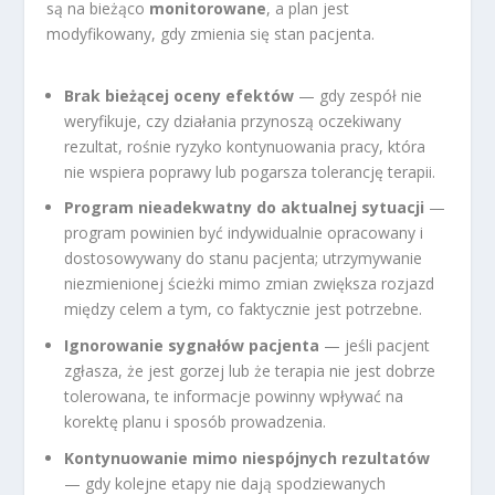
są na bieżąco
monitorowane
, a plan jest
modyfikowany, gdy zmienia się stan pacjenta.
Brak bieżącej oceny efektów
— gdy zespół nie
weryfikuje, czy działania przynoszą oczekiwany
rezultat, rośnie ryzyko kontynuowania pracy, która
nie wspiera poprawy lub pogarsza tolerancję terapii.
Program nieadekwatny do aktualnej sytuacji
—
program powinien być indywidualnie opracowany i
dostosowywany do stanu pacjenta; utrzymywanie
niezmienionej ścieżki mimo zmian zwiększa rozjazd
między celem a tym, co faktycznie jest potrzebne.
Ignorowanie sygnałów pacjenta
— jeśli pacjent
zgłasza, że jest gorzej lub że terapia nie jest dobrze
tolerowana, te informacje powinny wpływać na
korektę planu i sposób prowadzenia.
Kontynuowanie mimo niespójnych rezultatów
— gdy kolejne etapy nie dają spodziewanych