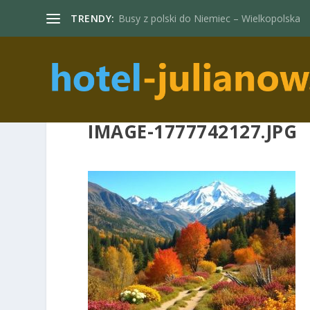
TRENDY:
Busy z polski do Niemiec – Wielkopolska
IMAGE-1777742127.JPG