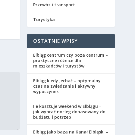
Przewóz i transport
Turystyka
OSTATNIE WPISY
Elbląg centrum czy poza centrum –
praktyczne różnice dla
mieszkańców i turystów
Elbląg kiedy jechać – optymalny
czas na zwiedzanie i aktywny
wypoczynek
Ile kosztuje weekend w Elblągu –
jak wybrać nocleg dopasowany do
budżetu i potrzeb
Elbląg jako baza na Kanał Elbląski –