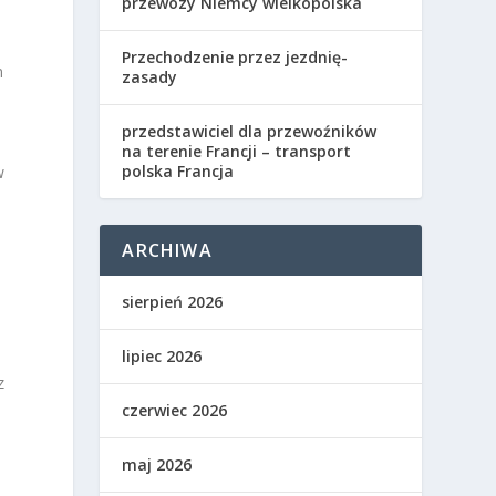
przewozy Niemcy wielkopolska
Przechodzenie przez jezdnię-
m
zasady
przedstawiciel dla przewoźników
na terenie Francji – transport
polska Francja
w
ARCHIWA
sierpień 2026
lipiec 2026
z
czerwiec 2026
maj 2026