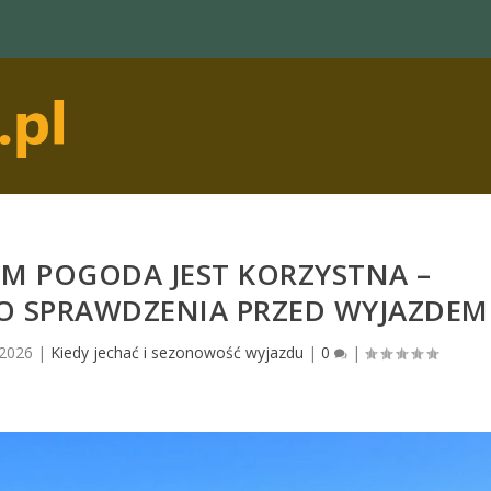
EM POGODA JEST KORZYSTNA –
O SPRAWDZENIA PRZED WYJAZDEM
 2026
|
Kiedy jechać i sezonowość wyjazdu
|
0
|