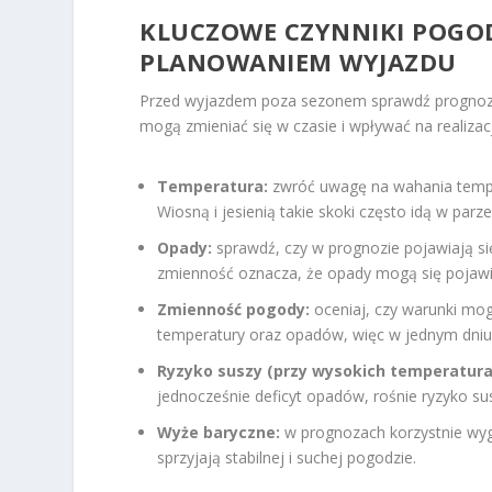
KLUCZOWE CZYNNIKI POGO
PLANOWANIEM WYJAZDU
Przed wyjazdem poza sezonem sprawdź prognozo
mogą zmieniać się w czasie i wpływać na realizac
Temperatura:
zwróć uwagę na wahania temper
Wiosną i jesienią takie skoki często idą w p
Opady:
sprawdź, czy w prognozie pojawiają się
zmienność oznacza, że opady mogą się pojawia
Zmienność pogody:
oceniaj, czy warunki mo
temperatury oraz opadów, więc w jednym dniu
Ryzyko suszy (przy wysokich temperatura
jednocześnie deficyt opadów, rośnie ryzyko su
Wyże baryczne:
w prognozach korzystnie wyg
sprzyjają stabilnej i suchej pogodzie.