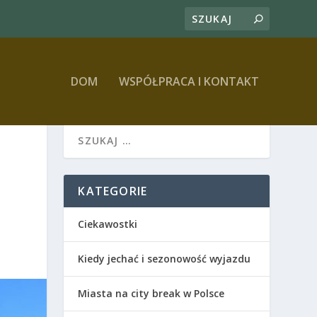
DOM
WSPÓŁPRACA I KONTAKT
KATEGORIE
Ciekawostki
Kiedy jechać i sezonowość wyjazdu
Miasta na city break w Polsce