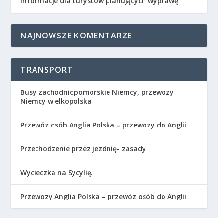
informacje dla turystów planujących wyprawę
NAJNOWSZE KOMENTARZE
TRANSPORT
Busy zachodniopomorskie Niemcy, przewozy
Niemcy wielkopolska
Przewóz osób Anglia Polska – przewozy do Anglii
Przechodzenie przez jezdnię- zasady
Wycieczka na Sycylię.
Przewozy Anglia Polska – przewóz osób do Anglii