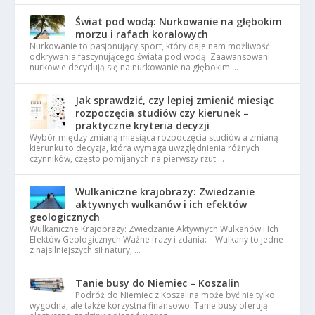
Świat pod wodą: Nurkowanie na głębokim
morzu i rafach koralowych
Nurkowanie to pasjonujący sport, który daje nam możliwość
odkrywania fascynującego świata pod wodą. Zaawansowani
nurkowie decydują się na nurkowanie na głębokim …
Jak sprawdzić, czy lepiej zmienić miesiąc
rozpoczęcia studiów czy kierunek –
praktyczne kryteria decyzji
Wybór między zmianą miesiąca rozpoczęcia studiów a zmianą
kierunku to decyzja, która wymaga uwzględnienia różnych
czynników, często pomijanych na pierwszy rzut …
Wulkaniczne krajobrazy: Zwiedzanie
aktywnych wulkanów i ich efektów
geologicznych
Wulkaniczne Krajobrazy: Zwiedzanie Aktywnych Wulkanów i Ich
Efektów Geologicznych Ważne frazy i zdania: – Wulkany to jedne
z najsilniejszych sił natury, …
Tanie busy do Niemiec – Koszalin
Podróż do Niemiec z Koszalina może być nie tylko
wygodna, ale także korzystna finansowo. Tanie busy oferują