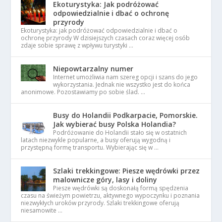
Ekoturystyka: Jak podróżować
odpowiedzialnie i dbać o ochronę
przyrody
Ekoturystyka: jak podróżować odpowiedzialnie i dbać o
ochronę przyrody W dzisiejszych czasach coraz więcej osób
zdaje sobie sprawę z wpływu turystyki …
Niepowtarzalny numer
Internet umożliwia nam szereg opcji i szans do jego
wykorzystania. Jednak nie wszystko jest do końca
anonimowe. Pozostawiamy po sobie ślad. …
Busy do Holandii Podkarpacie, Pomorskie.
Jak wybierać busy Polska Holandia?
Podróżowanie do Holandii stało się w ostatnich
latach niezwykle popularne, a busy oferują wygodną i
przystępną formę transportu. Wybierając się w …
Szlaki trekkingowe: Piesze wędrówki przez
malownicze góry, lasy i doliny
Piesze wędrówki są doskonałą formą spędzenia
czasu na świeżym powietrzu, aktywnego wypoczynku i poznania
niezwykłych uroków przyrody. Szlaki trekkingowe oferują
niesamowite …