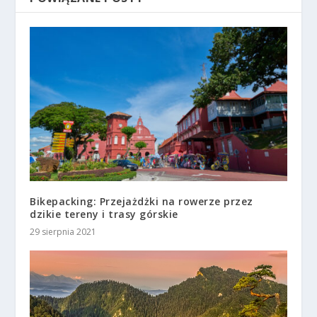
Bikepacking: Przejażdżki na rowerze przez
dzikie tereny i trasy górskie
29 sierpnia 2021