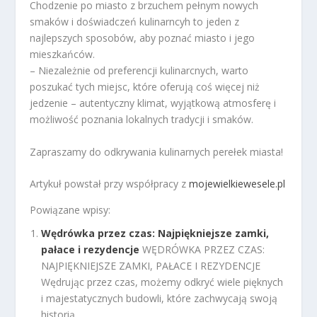
Chodzenie po miasto z brzuchem pełnym nowych
smaków i doświadczeń kulinarncyh to jeden z
najlepszych sposobów, aby poznać miasto i jego
mieszkańców.
– Niezależnie od preferencji kulinarcnych, warto
poszukać tych miejsc, które oferują coś więcej niż
jedzenie – autentyczny klimat, wyjątkową atmosferę i
możliwość poznania lokalnych tradycji i smaków.
Zapraszamy do odkrywania kulinarnych perełek miasta!
Artykuł powstał przy współpracy z
mojewielkiewesele.pl
Powiązane wpisy:
Wędrówka przez czas: Najpiękniejsze zamki,
pałace i rezydencje
WĘDRÓWKA PRZEZ CZAS:
NAJPIĘKNIEJSZE ZAMKI, PAŁACE I REZYDENCJE
Wędrując przez czas, możemy odkryć wiele pięknych
i majestatycznych budowli, które zachwycają swoją
historią,...