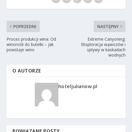
POPRZEDNI
NASTĘPNY
Proces produkcji wina: Od
Extreme Canyoning:
winorośli do butelki – jak
Eksploracja wąwozów i
powstaje wino
spływy w kaskadach
wodnych
O AUTORZE
hoteljulianow.pl
POWIĄZANE POSTY