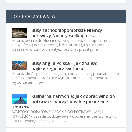
DO POCZYTANIA
Busy zachodniopomorskie Niemcy,
przewozy Niemcy wielkopolska
Podróżowanie do Niemiec stało się niezwykle popularne, a
busy oferują wiele korzyści, które przyciągają coraz więcej
pasażerów. Komfort, elastyczność oraz przystępne …
Busy Anglia Polska – jak znaleźć
najlepszego przewoźnika
Podróż do Anglii busem staje się coraz bardziej popularna, a to
nie bez powodu. Dzięki niższym kosztom, elastyczności w
wyborze terminów …
Kulinarna harmonia: Jak dobrać wino do
potraw i stworzyć idealne połączenie
smaków
WARTOŚĆ DOPASOWANIA WINA DO POTRAWY – JAK JĄ
OKREŚLIĆ? – Zasada podstawowa – dobieramy czerwone wino
do czerwonego mięsa, a białe …