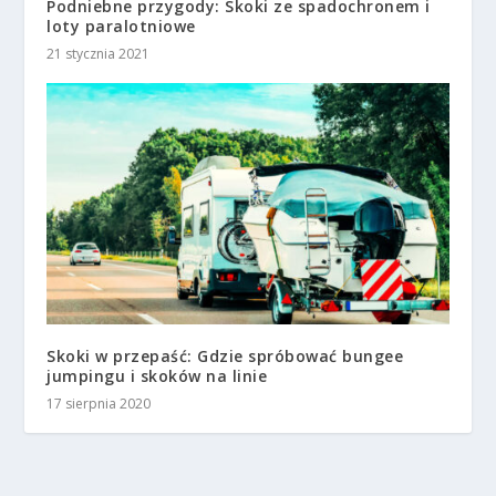
Podniebne przygody: Skoki ze spadochronem i
loty paralotniowe
21 stycznia 2021
Skoki w przepaść: Gdzie spróbować bungee
jumpingu i skoków na linie
17 sierpnia 2020