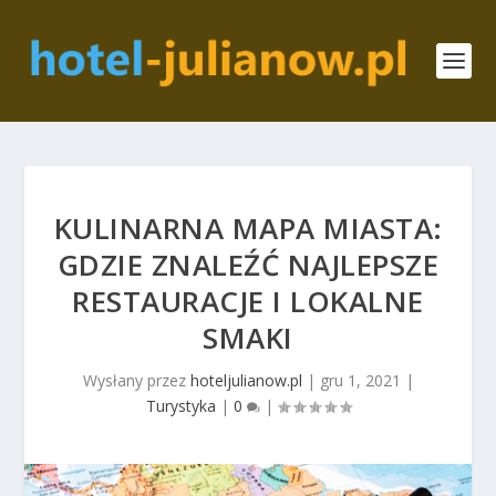
KULINARNA MAPA MIASTA:
GDZIE ZNALEŹĆ NAJLEPSZE
RESTAURACJE I LOKALNE
SMAKI
Wysłany przez
hoteljulianow.pl
|
gru 1, 2021
|
Turystyka
|
0
|