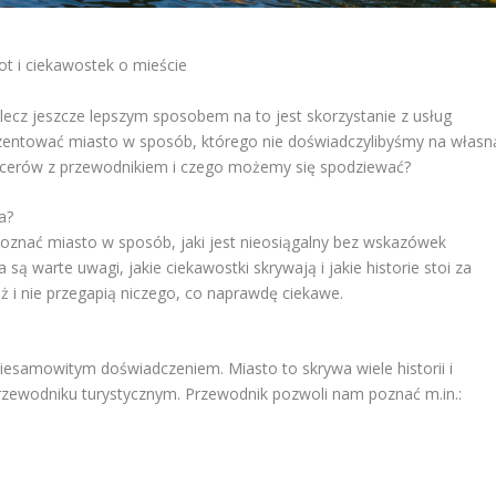
ot i ciekawostek o mieście
ecz jeszcze lepszym sposobem na to jest skorzystanie z usług
zentować miasto w sposób, którego nie doświadczylibyśmy na własn
pacerów z przewodnikiem i czego możemy się spodziewać?
a?
oznać miasto w sposób, jaki jest nieosiągalny bez wskazówek
są warte uwagi, jakie ciekawostki skrywają i jakie historie stoi za
ż i nie przegapią niczego, co naprawdę ciekawe.
esamowitym doświadczeniem. Miasto to skrywa wiele historii i
rzewodniku turystycznym. Przewodnik pozwoli nam poznać m.in.: