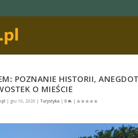
EM: POZNANIE HISTORII, ANEGDO
AWOSTEK O MIEŚCIE
.pl
|
gru 10, 2020
|
Turystyka
|
0
|