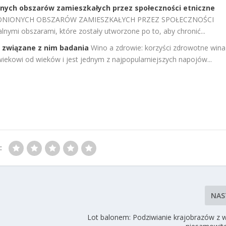
nych obszarów zamieszkałych przez społeczności etniczne
ONIONYCH OBSZARÓW ZAMIESZKAŁYCH PRZEZ SPOŁECZNOŚCI
nymi obszarami, które zostały utworzone po to, aby chronić...
i związane z nim badania
Wino a zdrowie: korzyści zdrowotne wina 
iekowi od wieków i jest jednym z najpopularniejszych napojów...
:
NAS
Lot balonem: Podziwianie krajobrazów z w