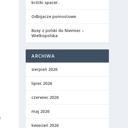
krótki spacer.
Odbijacze pomostowe
Busy z polski do Niemiec –
Wielkopolska
ARCHIWA
sierpień 2026
ć
lipiec 2026
e
czerwiec 2026
maj 2026
e
j
kwiecień 2026