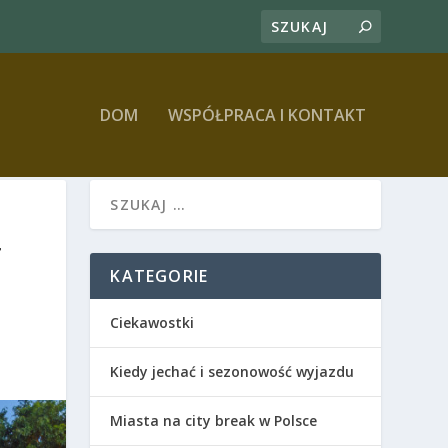
DOM
WSPÓŁPRACA I KONTAKT
T
KATEGORIE
Ciekawostki
Kiedy jechać i sezonowość wyjazdu
Miasta na city break w Polsce