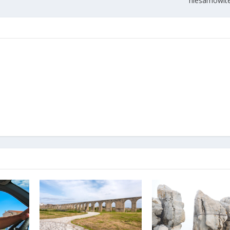
niesamowit