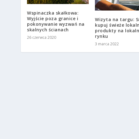
Wspinaczka skałkowa:
Wyjście poza granice i
Wizyta na targu: S
pokonywanie wyzwań na
kupuj świeże lokal
skalnych ścianach
produkty na lokal
rynku
26 czerwca 2020
3 marca 2022