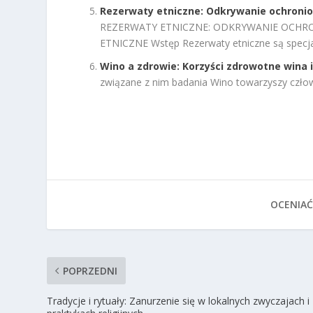
Rezerwaty etniczne: Odkrywanie ochronio
REZERWATY ETNICZNE: ODKRYWANIE OCHR
ETNICZNE Wstęp Rezerwaty etniczne są specjal
Wino a zdrowie: Korzyści zdrowotne wina 
związane z nim badania Wino towarzyszy człow
OCENIAĆ
POPRZEDNI
Tradycje i rytuały: Zanurzenie się w lokalnych zwyczajach i