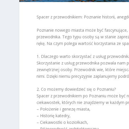
Spacer z przewodnikiem: Poznanie historii, anegd
Poznanie nowego miasta może być fascynujące, l
przewodnika. Tego typu osoby są w stanie zapre
rękę. Na czym polega wartość korzystania ze s
1. Dlaczego warto skorzystać z usług przewodnik
Skorzystanie z usług przewodnika pozwala nam p
zewnętrznej osoby. Przewodnik wie, które miejsca 
nimi. Dzięki niemu precyzyjnie zaplanujemy podró
2. Co możemy dowiedzieć się o Poznaniu?
Spacer z przewodnikiem po Poznaniu może być ni
ciekawostek, których nie znajdziemy w każdym p
– Położenie i genezę miasta,
– Historię katedry,
– Ciekawostki o koziołkach,
– Różnorodność architektoniczną.