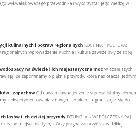
go wykwalifikowanego przewodnika i wykorzystać jego wiedzę w
ycji kulinarnych i potraw regionalnych
KUCHNIA I KULTURA:
aw regionalnych Wprowadzenie Kuchnia i kultura zawsze były ze sobą
wodospady na świecie i ich majestatyczna moc
W dzisiejszych
rawiają, że zapominamy o pięknie przyrody, która nas otacza. Jedny
aków i zapachów
Od dawien dawna jedzenie stanowi istotny elemen
jemy z eksperymentowania z nowymi smakami, ograniczając się do
ch lasów i ich dzikiej przyrody
DZUNGLA – WSPÓŁCZESNY RAJ
 idealne miejsce dla tych, którzy pragną zanurzyć się w dzikiej