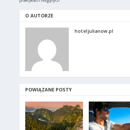
praktykach religijnych
O AUTORZE
hoteljulianow.pl
POWIĄZANE POSTY