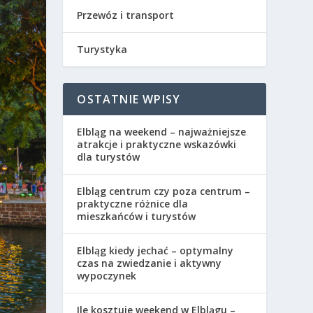
Przewóz i transport
Turystyka
OSTATNIE WPISY
Elbląg na weekend – najważniejsze
atrakcje i praktyczne wskazówki
dla turystów
Elbląg centrum czy poza centrum –
praktyczne różnice dla
mieszkańców i turystów
Elbląg kiedy jechać – optymalny
czas na zwiedzanie i aktywny
wypoczynek
Ile kosztuje weekend w Elblągu –