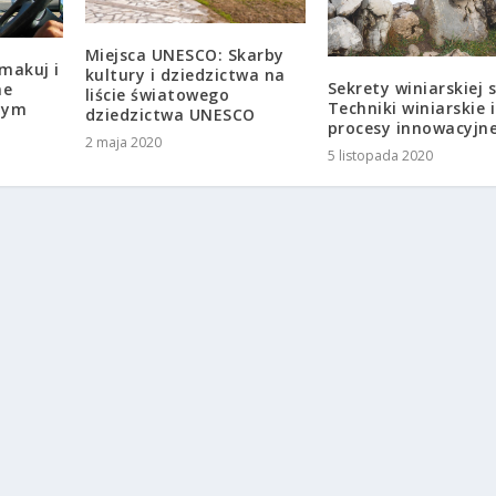
Miejsca UNESCO: Skarby
makuj i
kultury i dziedzictwa na
Sekrety winiarskiej s
ne
liście światowego
Techniki winiarskie i
nym
dziedzictwa UNESCO
procesy innowacyjn
2 maja 2020
5 listopada 2020