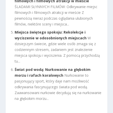
filmowych i filmowych atrakcji w mieście
ŚLADAMI SŁYNNYCH FILMÓW: Odkrywanie miejsc
filmowych i filmowych atrakcji w mieście Z
pewnością nieraz podczas oglądania ulubionych
filmów, niektóre sceny i miejsca...
Miejsca świętego spokoju: Rekolekcje i
wyciszenie w odosobnionych miejscach
W
dzisiejszym świecie, gdzie wiele osób zmaga się z
codziennym stresem, zadaniem jest znalezienie
miejsca spokoju i wyciszenia. Z pomocą przychodzą
tu...
Świat pod wodą: Nurkowanie na głębokim
morzu i rafach koralowych
Nurkowanie to
pasjonujący sport, który daje nam możliwość
odkrywania fascynującego świata pod wodą.
Zaawansowani nurkowie decydują się na nurkowanie
na głębokim morzu...