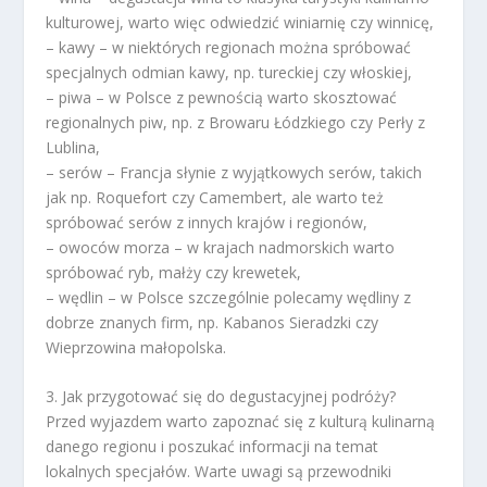
kulturowej, warto więc odwiedzić winiarnię czy winnicę,
– kawy – w niektórych regionach można spróbować
specjalnych odmian kawy, np. tureckiej czy włoskiej,
– piwa – w Polsce z pewnością warto skosztować
regionalnych piw, np. z Browaru Łódzkiego czy Perły z
Lublina,
– serów – Francja słynie z wyjątkowych serów, takich
jak np. Roquefort czy Camembert, ale warto też
spróbować serów z innych krajów i regionów,
– owoców morza – w krajach nadmorskich warto
spróbować ryb, małży czy krewetek,
– wędlin – w Polsce szczególnie polecamy wędliny z
dobrze znanych firm, np. Kabanos Sieradzki czy
Wieprzowina małopolska.
3. Jak przygotować się do degustacyjnej podróży?
Przed wyjazdem warto zapoznać się z kulturą kulinarną
danego regionu i poszukać informacji na temat
lokalnych specjałów. Warte uwagi są przewodniki