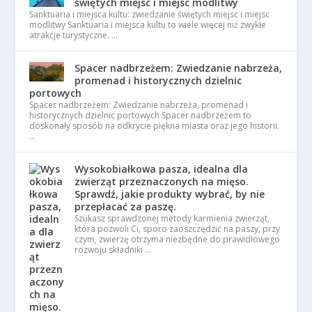
świętych miejsc i miejsc modlitwy
Sanktuaria i miejsca kultu: zwiedzanie świętych miejsc i miejsc
modlitwy Sanktuaria i miejsca kultu to wiele więcej niż zwykłe
atrakcje turystyczne. …
Spacer nadbrzeżem: Zwiedzanie nabrzeża,
promenad i historycznych dzielnic
portowych
Spacer nadbrzeżem: Zwiedzanie nabrzeża, promenad i
historycznych dzielnic portowych Spacer nadbrzeżem to
doskonały sposób na odkrycie piękna miasta oraz jego historii.
…
Wysokobiałkowa pasza, idealna dla
zwierząt przeznaczonych na mięso.
Sprawdź, jakie produkty wybrać, by nie
przepłacać za paszę.
Szukasz sprawdzonej metody karmienia zwierząt,
która pozwoli Ci, sporo zaoszczędzić na paszy, przy
czym, zwierzę otrzyma niezbędne do prawidłowego
rozwoju składniki …