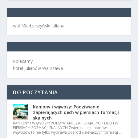
wał Miedzeszyński Juliana
Polecamy:
hotel Julianów Warszawa
DO POCZYTANIA
Kaniony i wąwozy: Podziwianie
zapierających dech w piersiach formacji
skalnych
KANIONY I WĄWOZY: PODZIWIANIE ZAPIERAJĄCYCH DECH W
PIERSIACH FORMACJI SKALNYCH Zwiedzanie kanionów i
wąwozów to nie tylko wyprawa pośród dziewiczych formacji …