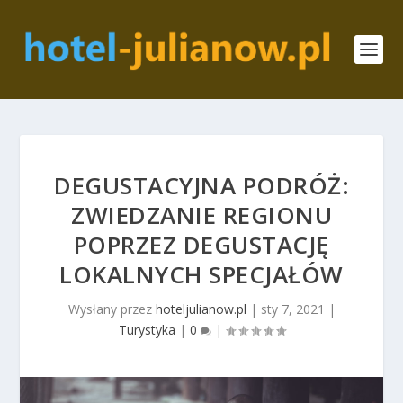
DEGUSTACYJNA PODRÓŻ:
ZWIEDZANIE REGIONU
POPRZEZ DEGUSTACJĘ
LOKALNYCH SPECJAŁÓW
Wysłany przez
hoteljulianow.pl
|
sty 7, 2021
|
Turystyka
|
0
|