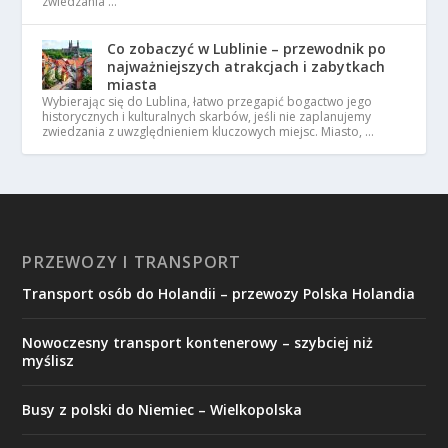
zwiedzania …
Co zobaczyć w Lublinie – przewodnik po
najważniejszych atrakcjach i zabytkach
miasta
Wybierając się do Lublina, łatwo przegapić bogactwo jego
historycznych i kulturalnych skarbów, jeśli nie zaplanujemy
zwiedzania z uwzględnieniem kluczowych miejsc. Miasto, …
PRZEWOZY I TRANSPORT
Transport osób do Holandii – przewozy Polska Holandia
​Nowoczesny transport kontenerowy – szybciej niż
myślisz
Busy z polski do Niemiec – Wielkopolska