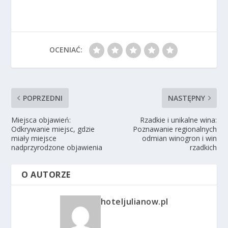
OCENIAĆ:
POPRZEDNI
NASTĘPNY
Miejsca objawień:
Rzadkie i unikalne wina:
Odkrywanie miejsc, gdzie
Poznawanie regionalnych
miały miejsce
odmian winogron i win
nadprzyrodzone objawienia
rzadkich
O AUTORZE
hoteljulianow.pl