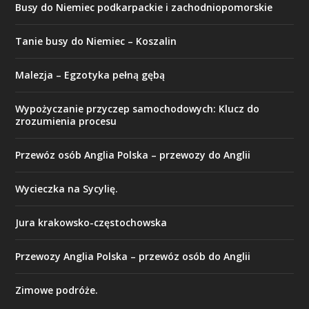
Busy do Niemiec podkarpackie i zachodniopomorskie
Tanie busy do Niemiec – Koszalin
Malezja – Egzotyka pełną gębą
Wypożyczanie przyczep samochodowych: Klucz do
zrozumienia procesu
Przewóz osób Anglia Polska – przewozy do Anglii
Wycieczka na Sycylię.
Jura krakowsko-częstochowska
Przewozy Anglia Polska – przewóz osób do Anglii
Zimowe podróże.