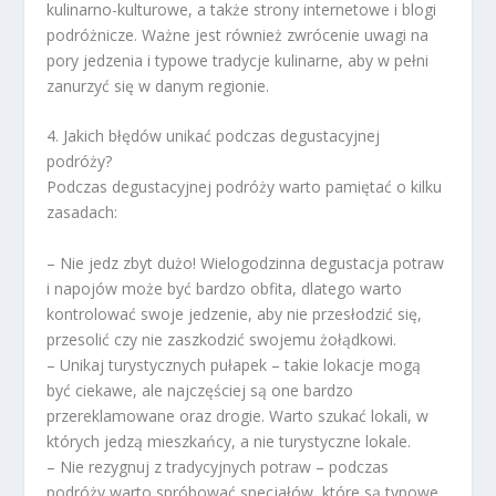
kulinarno-kulturowe, a także strony internetowe i blogi
podróżnicze. Ważne jest również zwrócenie uwagi na
pory jedzenia i typowe tradycje kulinarne, aby w pełni
zanurzyć się w danym regionie.
4. Jakich błędów unikać podczas degustacyjnej
podróży?
Podczas degustacyjnej podróży warto pamiętać o kilku
zasadach:
– Nie jedz zbyt dużo! Wielogodzinna degustacja potraw
i napojów może być bardzo obfita, dlatego warto
kontrolować swoje jedzenie, aby nie przesłodzić się,
przesolić czy nie zaszkodzić swojemu żołądkowi.
– Unikaj turystycznych pułapek – takie lokacje mogą
być ciekawe, ale najczęściej są one bardzo
przereklamowane oraz drogie. Warto szukać lokali, w
których jedzą mieszkańcy, a nie turystyczne lokale.
– Nie rezygnuj z tradycyjnych potraw – podczas
podróży warto spróbować specjałów, które są typowe