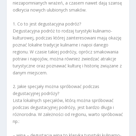
niezapomnianych wrażeń, a czasem nawet dają szansę
odkrycia nowych ulubionych smaków.
1. Co to jest degustacyjna podróż?
Degustacyjna podróż to rodzaj turystyki kulinarno-
kulturowej, podczas której zainteresowani mają okazję
poznać lokalne tradycje kulinarne i napoi danego
regionu. W czasie takiej podróży, oprócz smakowania
potraw i napojów, można również zwiedzać atrakcje
turystyczne oraz poznawać kulturę i historię związane z
danym miejscem.
2. Jakie specjały można spróbować podczas
degustacyjnej podróży?
Lista lokalnych specjałów, którą można spróbować
podczas degustacyjnej podróży, jest bardzo długa i
różnorodna. W zależności od regionu, warto spróbować
np.:
– wina – degustacja wina to klasyka turystyki kulinarno-