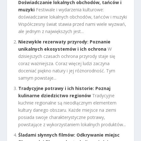
Doświadczanie lokalnych obchodów, tańców i
muzyki
Festiwale i wydarzenia kulturowe:
doświadczanie lokalnych obchodów, tańców i muzyki
Współczesny świat stawia przed nami wiele wyzwań,
ale jednym z największych jest...
Niezwykłe rezerwaty przyrody: Poznanie
unikalnych ekosystemów i ich ochrona
W
dzisiejszych czasach ochrona przyrody staje się
coraz ważniejsza. Coraz więcej ludzi zaczyna
doceniać piękno natury i jej różnorodność. Tym
samym powstaje...
Tradycyjne potrawy i ich historie: Poznaj
kulinarne dziedzictwo regionów
Tradycyjne
kuchnie regionalne są nieodłącznym elementem
kultury danego obszaru. Każde miejsce na ziemi
posiada swoje charakterystyczne potrawy,
powstające z wykorzystaniem lokalnych produktów...
Śladami słynnych filmów: Odkrywanie miejsc