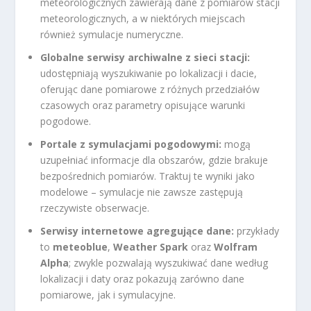
meteorologicznych zawierają dane z pomiarów stacji
meteorologicznych, a w niektórych miejscach
również symulacje numeryczne.
Globalne serwisy archiwalne z sieci stacji:
udostępniają wyszukiwanie po lokalizacji i dacie,
oferując dane pomiarowe z różnych przedziałów
czasowych oraz parametry opisujące warunki
pogodowe.
Portale z symulacjami pogodowymi:
mogą
uzupełniać informacje dla obszarów, gdzie brakuje
bezpośrednich pomiarów. Traktuj te wyniki jako
modelowe – symulacje nie zawsze zastępują
rzeczywiste obserwacje.
Serwisy internetowe agregujące dane:
przykłady
to
meteoblue
,
Weather Spark
oraz
Wolfram
Alpha
; zwykle pozwalają wyszukiwać dane według
lokalizacji i daty oraz pokazują zarówno dane
pomiarowe, jak i symulacyjne.