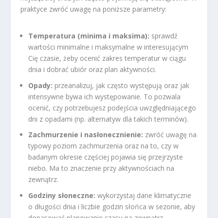
praktyce zwróć uwagę na poniższe parametry:
Temperatura (minima i maksima):
sprawdź
wartości minimalne i maksymalne w interesującym
Cię czasie, żeby ocenić zakres temperatur w ciągu
dnia i dobrać ubiór oraz plan aktywności.
Opady:
przeanalizuj, jak często występują oraz jak
intensywne bywa ich występowanie. To pozwala
ocenić, czy potrzebujesz podejścia uwzględniającego
dni z opadami (np. alternatyw dla takich terminów).
Zachmurzenie i nasłonecznienie:
zwróć uwagę na
typowy poziom zachmurzenia oraz na to, czy w
badanym okresie częściej pojawia się przejrzyste
niebo. Ma to znaczenie przy aktywnościach na
zewnątrz.
Godziny słoneczne:
wykorzystaj dane klimatyczne
o długości dnia i liczbie godzin słońca w sezonie, aby
dopasować planowanie czasu na zewnątrz.