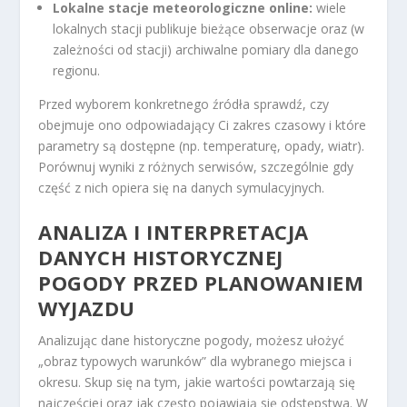
Lokalne stacje meteorologiczne online:
wiele
lokalnych stacji publikuje bieżące obserwacje oraz (w
zależności od stacji) archiwalne pomiary dla danego
regionu.
Przed wyborem konkretnego źródła sprawdź, czy
obejmuje ono odpowiadający Ci zakres czasowy i które
parametry są dostępne (np. temperaturę, opady, wiatr).
Porównuj wyniki z różnych serwisów, szczególnie gdy
część z nich opiera się na danych symulacyjnych.
ANALIZA I INTERPRETACJA
DANYCH HISTORYCZNEJ
POGODY PRZED PLANOWANIEM
WYJAZDU
Analizując dane historyczne pogody, możesz ułożyć
„obraz typowych warunków” dla wybranego miejsca i
okresu. Skup się na tym, jakie wartości powtarzają się
najczęściej oraz jak często pojawiają się odstępstwa. W