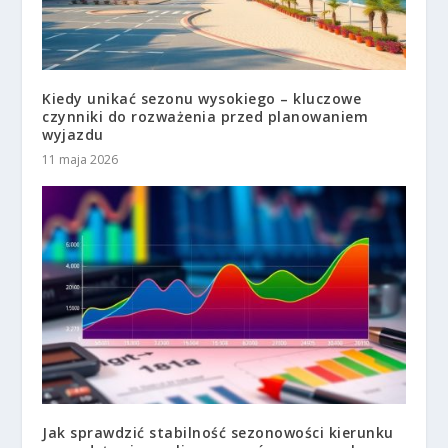
Kiedy unikać sezonu wysokiego – kluczowe
czynniki do rozważenia przed planowaniem
wyjazdu
11 maja 2026
Jak sprawdzić stabilność sezonowości kierunku