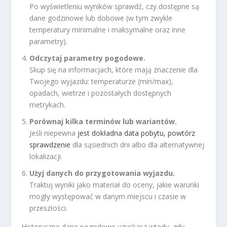
Po wyświetleniu wyników sprawdź, czy dostępne są
dane godzinowe lub dobowe (w tym zwykle
temperatury minimalne i maksymalne oraz inne
parametry).
Odczytaj parametry pogodowe.
Skup się na informacjach, które mają znaczenie dla
Twojego wyjazdu: temperaturze (min/max),
opadach, wietrze i pozostałych dostępnych
metrykach.
Porównaj kilka terminów lub wariantów.
Jeśli niepewna
jest dokładna data pobytu, powtórz
sprawdzenie
dla sąsiednich dni albo dla alternatywnej
lokalizacji.
Użyj danych do przygotowania wyjazdu.
Traktuj wyniki jako materiał do oceny, jakie warunki
mogły występować w danym miejscu i czasie w
przeszłości.
Historyczne dane pogodowe uzyskasz wtedy, gdy