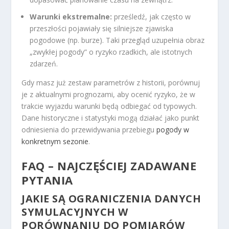
Warunki ekstremalne:
prześledź, jak często w
przeszłości pojawiały się silniejsze zjawiska
pogodowe (np. burze). Taki przegląd uzupełnia obraz
„zwykłej pogody” o ryzyko rzadkich, ale istotnych
zdarzeń.
Gdy masz już zestaw parametrów z historii, porównuj
je z aktualnymi prognozami, aby ocenić ryzyko, że w
trakcie wyjazdu warunki będą odbiegać od typowych.
Dane historyczne i statystyki mogą działać jako punkt
odniesienia do przewidywania przebiegu
pogody w
konkretnym sezonie
.
FAQ – NAJCZĘŚCIEJ ZADAWANE
PYTANIA
JAKIE SĄ OGRANICZENIA DANYCH
SYMULACYJNYCH W
PORÓWNANIU DO POMIARÓW