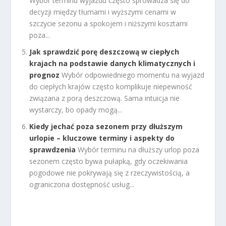
Wybór terminu wyjazdu często sprowadza się do
decyzji między tłumami i wyższymi cenami w
szczycie sezonu a spokojem i niższymi kosztami
poza...
Jak sprawdzić porę deszczową w ciepłych
krajach na podstawie danych klimatycznych i
prognoz
Wybór odpowiedniego momentu na wyjazd
do ciepłych krajów często komplikuje niepewność
związana z porą deszczową. Sama intuicja nie
wystarczy, bo opady mogą...
Kiedy jechać poza sezonem przy dłuższym
urlopie – kluczowe terminy i aspekty do
sprawdzenia
Wybór terminu na dłuższy urlop poza
sezonem często bywa pułapką, gdy oczekiwania
pogodowe nie pokrywają się z rzeczywistością, a
ograniczona dostępność usług...