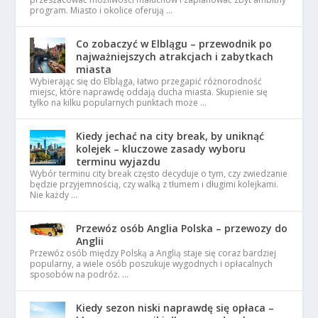
program. Miasto i okolice oferują …
Co zobaczyć w Elblągu – przewodnik po
najważniejszych atrakcjach i zabytkach
miasta
Wybierając się do Elbląga, łatwo przegapić różnorodność
miejsc, które naprawdę oddają ducha miasta. Skupienie się
tylko na kilku popularnych punktach może …
Kiedy jechać na city break, by uniknąć
kolejek – kluczowe zasady wyboru
terminu wyjazdu
Wybór terminu city break często decyduje o tym, czy zwiedzanie
będzie przyjemnością, czy walką z tłumem i długimi kolejkami.
Nie każdy …
Przewóz osób Anglia Polska – przewozy do
Anglii
Przewóz osób między Polską a Anglią staje się coraz bardziej
popularny, a wiele osób poszukuje wygodnych i opłacalnych
sposobów na podróż. …
Kiedy sezon niski naprawdę się opłaca –