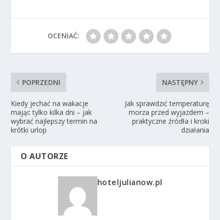
OCENIAĆ:
POPRZEDNI
NASTĘPNY
Kiedy jechać na wakacje
Jak sprawdzić temperaturę
mając tylko kilka dni – jak
morza przed wyjazdem –
wybrać najlepszy termin na
praktyczne źródła i kroki
krótki urlop
działania
O AUTORZE
hoteljulianow.pl