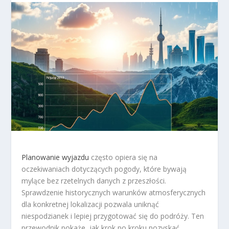
Planowanie wyjazdu
często opiera się na
oczekiwaniach dotyczących pogody, które bywają
mylące bez rzetelnych danych z przeszłości.
Sprawdzenie historycznych warunków atmosferycznych
dla konkretnej lokalizacji pozwala uniknąć
niespodzianek i lepiej przygotować się do podróży. Ten
przewodnik pokaże, jak krok po kroku pozyskać