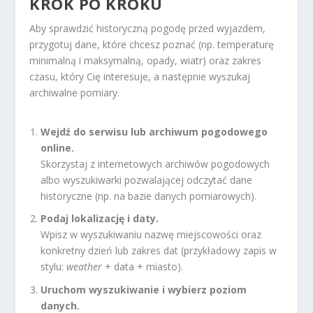
KROK PO KROKU
Aby sprawdzić historyczną pogodę przed wyjazdem,
przygotuj dane, które chcesz poznać (np. temperaturę
minimalną i maksymalną, opady, wiatr) oraz zakres
czasu, który Cię interesuje, a następnie wyszukaj
archiwalne pomiary.
Wejdź do serwisu lub archiwum pogodowego
online.
Skorzystaj z internetowych archiwów pogodowych
albo wyszukiwarki pozwalającej odczytać dane
historyczne (np. na bazie danych pomiarowych).
Podaj lokalizację i daty.
Wpisz w wyszukiwaniu nazwę miejscowości oraz
konkretny dzień lub zakres dat (przykładowy zapis w
stylu:
weather
+ data + miasto).
Uruchom wyszukiwanie i wybierz poziom
danych.