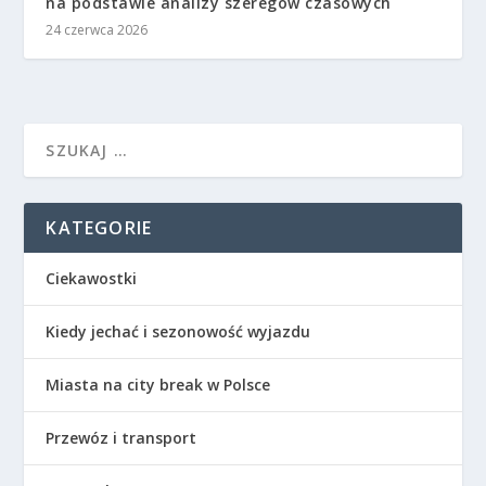
na podstawie analizy szeregów czasowych
24 czerwca 2026
KATEGORIE
Ciekawostki
Kiedy jechać i sezonowość wyjazdu
Miasta na city break w Polsce
Przewóz i transport