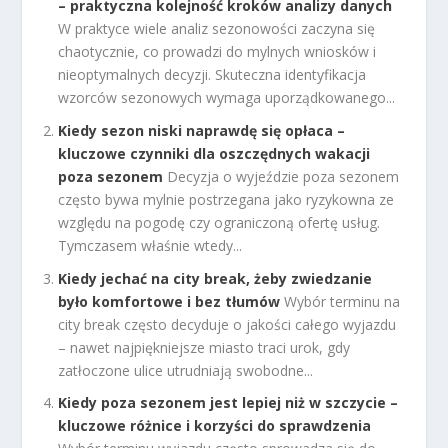
– praktyczna kolejność kroków analizy danych
W praktyce wiele analiz sezonowości zaczyna się
chaotycznie, co prowadzi do mylnych wniosków i
nieoptymalnych decyzji. Skuteczna identyfikacja
wzorców sezonowych wymaga uporządkowanego...
Kiedy sezon niski naprawdę się opłaca –
kluczowe czynniki dla oszczędnych wakacji
poza sezonem
Decyzja o wyjeździe poza sezonem
często bywa mylnie postrzegana jako ryzykowna ze
względu na pogodę czy ograniczoną ofertę usług.
Tymczasem właśnie wtedy...
Kiedy jechać na city break, żeby zwiedzanie
było komfortowe i bez tłumów
Wybór terminu na
city break często decyduje o jakości całego wyjazdu
– nawet najpiękniejsze miasto traci urok, gdy
zatłoczone ulice utrudniają swobodne...
Kiedy poza sezonem jest lepiej niż w szczycie –
kluczowe różnice i korzyści do sprawdzenia