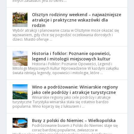
innych zasadach: jest to okres …
Olsztyn rodzinny weekend – najważniejsze
atrakcje i praktyczne wskazówki dla
rodzin
Wybór atrakcji i planowanie czasu w Olsztynie może okazać się
wyzwaniem, gdy chce się pogodzić oczekiwania dorosłych i
dzieci. Miasto oferuje …
Historia i folklor: Poznanie opowieści,
legend i mitologii miejscowych kultur
Historia i Folklor: Poznanie Opowieści, Legend i
Mitologii Miejscowych Kultur Wprowadzenie W każdym zakątku
świata istnieją legendy, opowieści i mitologie, które …
Wino a podróżowanie: Winiarskie regiony
jako cele podróży i atrakcje turystyczne
Winiarskie regiony jako cele podróży i atrakcje
turystyczne Turystyka winiarska stała się ostatnio bardzo
popularna. Wino kojarzy się z luksusem i …
Busy z polski do Niemiec – Wielkopolska
Podróżowanie busem z Polski do Niemiec staje się
coraz bardziej popularne, zwłaszcza w