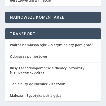
deszczowe dni w mieście
NAJNOWSZE KOMENTARZE
TRANSPORT
Podróż na własną rękę – o czym należy pamiętać?
Odbijacze pomostowe
Busy zachodniopomorskie Niemcy, przewozy
Niemcy wielkopolska
Tanie busy do Niemiec – Koszalin
Malezja – Egzotyka pełną gębą