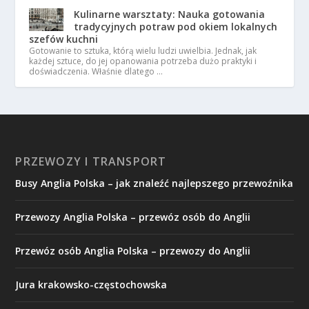
Kulinarne warsztaty: Nauka gotowania
tradycyjnych potraw pod okiem lokalnych
szefów kuchni
Gotowanie to sztuka, którą wielu ludzi uwielbia. Jednak, jak
każdej sztuce, do jej opanowania potrzeba dużo praktyki i
doświadczenia. Właśnie dlatego …
PRZEWOZY I TRANSPORT
Busy Anglia Polska – jak znaleźć najlepszego przewoźnika
Przewozy Anglia Polska – przewóz osób do Anglii
Przewóz osób Anglia Polska – przewozy do Anglii
Jura krakowsko-częstochowska