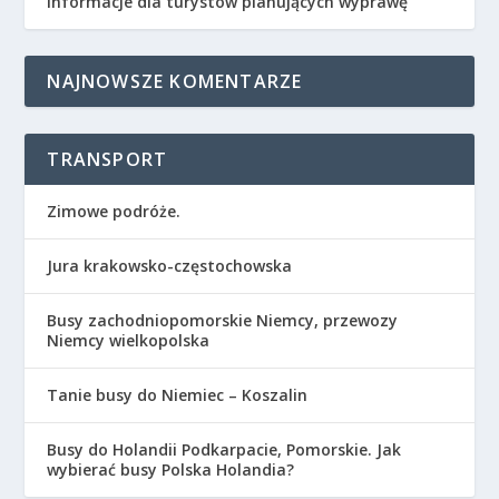
informacje dla turystów planujących wyprawę
NAJNOWSZE KOMENTARZE
TRANSPORT
Zimowe podróże.
Jura krakowsko-częstochowska
Busy zachodniopomorskie Niemcy, przewozy
Niemcy wielkopolska
Tanie busy do Niemiec – Koszalin
Busy do Holandii Podkarpacie, Pomorskie. Jak
wybierać busy Polska Holandia?