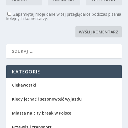
Zapamiętaj moje dane w tej przeglądarce podczas pisania
kolejnych komentarzy.
KATEGORIE
Ciekawostki
Kiedy jechać i sezonowość wyjazdu
Miasta na city break w Polsce
Przewóz i transport