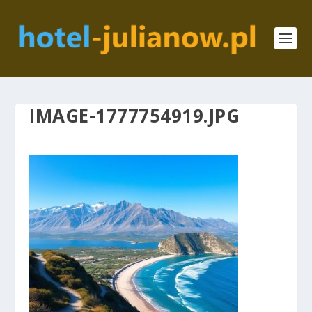
IMAGE-1777754919.JPG