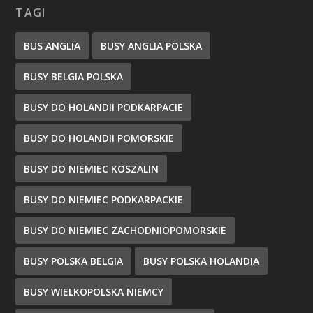
TAGI
BUS ANGLIA
BUSY ANGLIA POLSKA
BUSY BELGIA POLSKA
BUSY DO HOLANDII PODKARPACIE
BUSY DO HOLANDII POMORSKIE
BUSY DO NIEMIEC KOSZALIN
BUSY DO NIEMIEC PODKARPACKIE
BUSY DO NIEMIEC ZACHODNIOPOMORSKIE
BUSY POLSKA BELGIA
BUSY POLSKA HOLANDIA
BUSY WIELKOPOLSKA NIEMCY