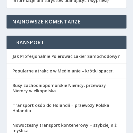
informacje dla turystów planujących wyprawę
NAJNOWSZE KOMENTARZE
TRANSPORT
Jak Profesjonalnie Polerować Lakier Samochodowy?
Popularne atrakcje w Mediolanie – krótki spacer.
Busy zachodniopomorskie Niemcy, przewozy
Niemcy wielkopolska
Transport osób do Holandii – przewozy Polska
Holandia
​Nowoczesny transport kontenerowy – szybciej niż
myślisz