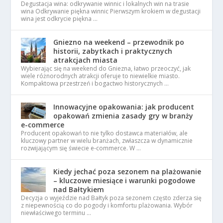
Degustacja wina: odkrywanie winnic i lokalnych win na trasie
wina Odkrywanie piękna winnic Pierwszym krokiem w degustacji
wina jest odkrycie piękna …
Gniezno na weekend – przewodnik po
historii, zabytkach i praktycznych
atrakcjach miasta
Wybierając się na weekend do Gniezna, łatwo przeoczyć, jak
wiele różnorodnych atrakcji oferuje to niewielkie miasto.
Kompaktowa przestrzeń i bogactwo historycznych …
Innowacyjne opakowania: jak producent
opakowań zmienia zasady gry w branży
e-commerce
Producent opakowań to nie tylko dostawca materiałów, ale
kluczowy partner w wielu branżach, zwłaszcza w dynamicznie
rozwijającym się świecie e-commerce. W …
Kiedy jechać poza sezonem na plażowanie
– kluczowe miesiące i warunki pogodowe
nad Bałtykiem
Decyzja o wyjeździe nad Bałtyk poza sezonem często zderza się
z niepewnością co do pogody i komfortu plażowania. Wybór
niewłaściwego terminu …