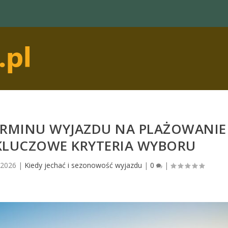
TERMINU WYJAZDU NA PLAŻOWANIE
 KLUCZOWE KRYTERIA WYBORU
 2026
|
Kiedy jechać i sezonowość wyjazdu
|
0
|