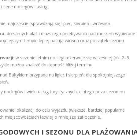
i cenę noclegów i usług.
ie, najczęściej sprawdzają się lipiec, sierpień i wrzesień.
ku:
do samych plaż i dłuższego przebywania nad morzem wybierane
pokojniejszym tempie lepiej pasują wiosna oraz początek sezonu
rwacji:
w sezonie letnim noclegi rezerwuje się wcześniej (ok. 2–3
ykle można znaleźć dostępność bliżej terminu.
ad Bałtykiem przypada na lipiec i sierpień; dla spokojniejszego
sień.
y noclegów i wielu usług turystycznych, dlatego poza sezonem
wanie lokalizacji do celu wyjazdu (większe, bardziej popularne
ych miejscowościach łatwiej o mniejsze zatłoczenie.
ODOWYCH I SEZONU DLA PLAŻOWANI