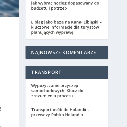
jak wybrać nocleg dopasowany do
budżetu i potrzeb
Elbląg jako baza na Kanał Elbląski –
kluczowe informacje dla turystów
planujących wyprawę
NAJNOWSZE KOMENTARZE
TRANSPORT
Wypożyczanie przyczep
samochodowych: Klucz do
zrozumienia procesu
E
Transport osób do Holandii –
przewozy Polska Holandia
n