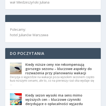
wał Miedzeszyński Juliana
Polecamy:
hotel Julianów Warszawa
DO POCZYTANIA
Kiedy niższe ceny nie rekompensują
gorszego sezonu – kluczowe aspekty do
rozważenia przy planowaniu wakacji
Decyzja o wyjeździe na wakacje poza wysokim sezonem często
kusi niższymi cenami, ale to, co na pierwszy rzut oka wydaje się
…
Kiedy sezon wysoki ma sens mimo
wyższych cen – kluczowe czynniki
decydujące o opłacalności wyjazdu