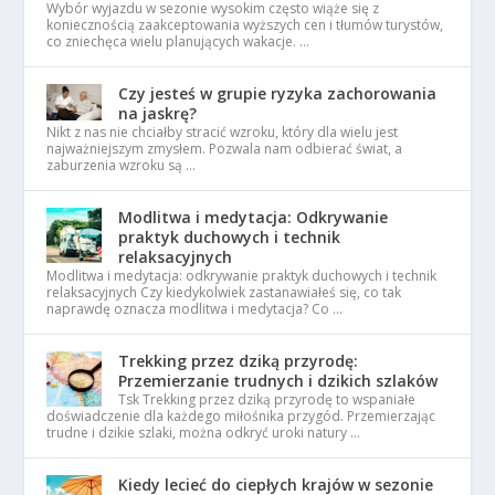
Wybór wyjazdu w sezonie wysokim często wiąże się z
koniecznością zaakceptowania wyższych cen i tłumów turystów,
co zniechęca wielu planujących wakacje. …
Czy jesteś w grupie ryzyka zachorowania
na jaskrę?
Nikt z nas nie chciałby stracić wzroku, który dla wielu jest
najważniejszym zmysłem. Pozwala nam odbierać świat, a
zaburzenia wzroku są …
Modlitwa i medytacja: Odkrywanie
praktyk duchowych i technik
relaksacyjnych
Modlitwa i medytacja: odkrywanie praktyk duchowych i technik
relaksacyjnych Czy kiedykolwiek zastanawiałeś się, co tak
naprawdę oznacza modlitwa i medytacja? Co …
Trekking przez dziką przyrodę:
Przemierzanie trudnych i dzikich szlaków
Tsk Trekking przez dziką przyrodę to wspaniałe
doświadczenie dla każdego miłośnika przygód. Przemierzając
trudne i dzikie szlaki, można odkryć uroki natury …
Kiedy lecieć do ciepłych krajów w sezonie