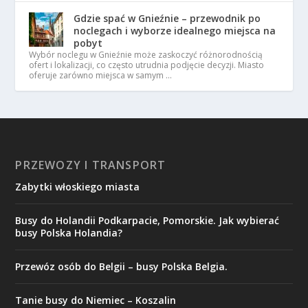
Gdzie spać w Gnieźnie – przewodnik po
noclegach i wyborze idealnego miejsca na
pobyt
Wybór noclegu w Gnieźnie może zaskoczyć różnorodnością
ofert i lokalizacji, co często utrudnia podjęcie decyzji. Miasto
oferuje zarówno miejsca w samym …
PRZEWOZY I TRANSPORT
Zabytki włoskiego miasta
Busy do Holandii Podkarpacie, Pomorskie. Jak wybierać
busy Polska Holandia?
Przewóz osób do Belgii – busy Polska Belgia.
Tanie busy do Niemiec – Koszalin