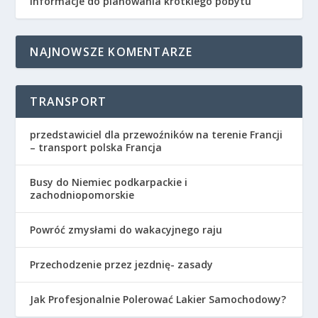
informacje do planowania krótkiego pobytu
NAJNOWSZE KOMENTARZE
TRANSPORT
przedstawiciel dla przewoźników na terenie Francji
– transport polska Francja
Busy do Niemiec podkarpackie i
zachodniopomorskie
Powróć zmysłami do wakacyjnego raju
Przechodzenie przez jezdnię- zasady
Jak Profesjonalnie Polerować Lakier Samochodowy?