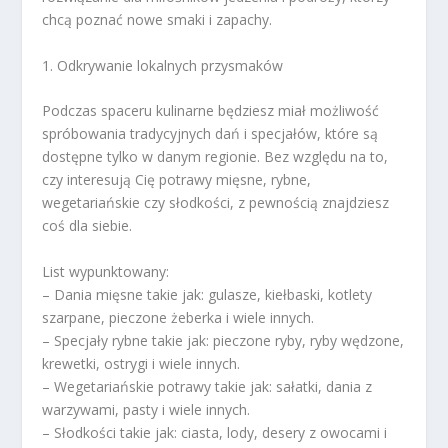
chcą poznać nowe smaki i zapachy.
1. Odkrywanie lokalnych przysmaków
Podczas spaceru kulinarne będziesz miał możliwość
spróbowania tradycyjnych dań i specjałów, które są
dostępne tylko w danym regionie. Bez względu na to,
czy interesują Cię potrawy mięsne, rybne,
wegetariańskie czy słodkości, z pewnością znajdziesz
coś dla siebie.
List wypunktowany:
– Dania mięsne takie jak: gulasze, kiełbaski, kotlety
szarpane, pieczone żeberka i wiele innych.
– Specjały rybne takie jak: pieczone ryby, ryby wędzone,
krewetki, ostrygi i wiele innych.
– Wegetariańskie potrawy takie jak: sałatki, dania z
warzywami, pasty i wiele innych.
– Słodkości takie jak: ciasta, lody, desery z owocami i