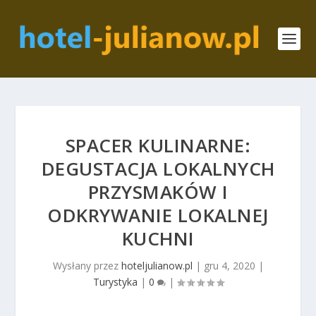
SPACER KULINARNE:
DEGUSTACJA LOKALNYCH
PRZYSMAKÓW I
ODKRYWANIE LOKALNEJ
KUCHNI
Wysłany przez
hoteljulianow.pl
|
gru 4, 2020
|
Turystyka
|
0
|