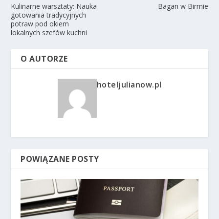
Kulinarne warsztaty: Nauka
Bagan w Birmie
gotowania tradycyjnych
potraw pod okiem
lokalnych szefów kuchni
O AUTORZE
hoteljulianow.pl
POWIĄZANE POSTY