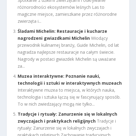
Spotkanie z dzikimi zwierzętami i odkrywanie
różnorodności ekosystemów leśnych Las to
magiczne miejsce, zamieszkane przez różnorodne
zwierzęta i...
Śladami Michelin: Restauracje i kucharze
nagrodzeni gwiazdkami Michelin
Wiodący
przewodnik kulinarnej branży, Guide Michelin, od lat
nagradza najlepsze restauracje na całym świecie.
Nagrody w postaci gwiazdek Michelin są uważane
za...
Muzea interaktywne: Poznanie nauki,
technologii i sztuki w interaktywnych muzeach
Interaktywne muzea to miejsca, w których nauka,
technologia i sztuka łączą się w fascynujący sposób.
To w nich zwiedzający mogą nie tylko...
Tradycje i rytuały: Zanurzenie się w lokalnych
zwyczajach i praktykach religijnych
Tradycje i
rytuały: Zanurzenie się w lokalnych zwyczajach i
praktykach religijnych Zachowanie tradycyjnych