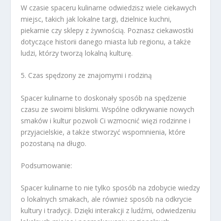
W czasie spaceru kulinarne odwiedzisz wiele ciekawych
miejsc, takich jak lokalne targi, dzielnice kuchni,
piekarnie czy sklepy z żywnością. Poznasz ciekawostki
dotyczące historii danego miasta lub regionu, a także
ludzi, którzy tworzą lokalną kulturę.
5. Czas spędzony ze znajomymi i rodziną
Spacer kulinarne to doskonały sposób na spędzenie
czasu ze swoimi bliskimi. Wspólne odkrywanie nowych
smaków i kultur pozwoli Ci wzmocnić więzi rodzinne i
przyjacielskie, a także stworzyć wspomnienia, które
pozostaną na długo.
Podsumowanie:
Spacer kulinarne to nie tylko sposób na zdobycie wiedzy
o lokalnych smakach, ale również sposób na odkrycie
kultury i tradycji. Dzięki interakcji z ludźmi, odwiedzeniu