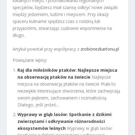
lokalnych miejsc i posmakowaniu regionalnych
specjałów, będziesz miał szansę odkryć nowe związki
między jedzeniem, ludźmi i miejscem. Przy okazji
spaceru kulinarne spędzisz czas z rodziną lub
przyjaciółmi, stwarzając cudowne wspomnienia na
długo.
Artykuł powstał przy współpracy z
zrobionezkartonu.pl
Powiązane wpisy:
Raj dla miłośników ptaków: Najlepsze miejsca
na obserwację ptaków na świecie
Najlepsze
miejsca na obserwację ptaków na świecie Ptaki to
niezwykle interesujące stworzenia, które zachwycają
swoim pięknem, zachowaniem i rozmaitością.
Dlatego, jeśli jesteś...
Wyprawy w głąb lasów: Spotkanie z dzikimi
zwierzętami i odkrywanie różnorodności
ekosystemów leśnych
Wyprawy w głąb lasów: