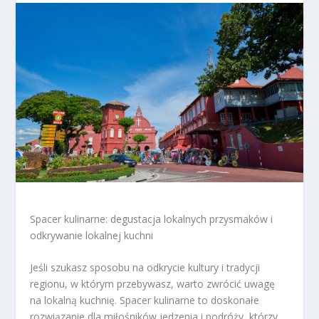
Spacer kulinarne: degustacja lokalnych przysmaków i
odkrywanie lokalnej kuchni
Jeśli szukasz sposobu na odkrycie kultury i tradycji
regionu, w którym przebywasz, warto zwrócić uwagę
na lokalną kuchnię. Spacer kulinarne to doskonałe
rozwiązanie dla miłośników jedzenia i podróży, którzy