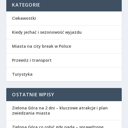
KATEGORIE
Ciekawostki
Kiedy jechać i sezonowość wyjazdu
Miasta na city break w Polsce
Przewóz i transport
Turystyka
OSTATNIE WPISY
Zielona Góra na 2 dni – kluczowe atrakcje i plan
zwiedzania miasta
Zielona Góra co robić gdy pada – sprawdzone