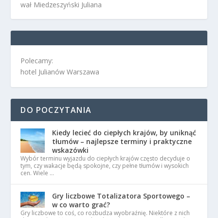
wał Miedzeszyński Juliana
Polecamy:
hotel Julianów Warszawa
DO POCZYTANIA
Kiedy lecieć do ciepłych krajów, by uniknąć
tłumów – najlepsze terminy i praktyczne
wskazówki
Wybór terminu wyjazdu do ciepłych krajów często decyduje o
tym, czy wakacje będą spokojne, czy pełne tłumów i wysokich
cen. Wiele …
Gry liczbowe Totalizatora Sportowego –
w co warto grać?
Gry liczbowe to coś, co rozbudza wyobraźnię. Niektóre z nich