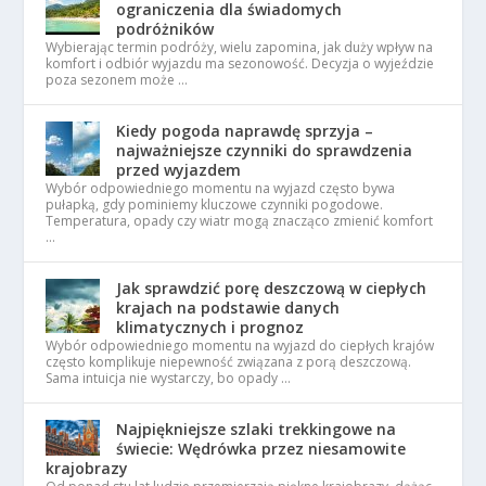
ograniczenia dla świadomych
podróżników
Wybierając termin podróży, wielu zapomina, jak duży wpływ na
komfort i odbiór wyjazdu ma sezonowość. Decyzja o wyjeździe
poza sezonem może …
Kiedy pogoda naprawdę sprzyja –
najważniejsze czynniki do sprawdzenia
przed wyjazdem
Wybór odpowiedniego momentu na wyjazd często bywa
pułapką, gdy pominiemy kluczowe czynniki pogodowe.
Temperatura, opady czy wiatr mogą znacząco zmienić komfort
…
Jak sprawdzić porę deszczową w ciepłych
krajach na podstawie danych
klimatycznych i prognoz
Wybór odpowiedniego momentu na wyjazd do ciepłych krajów
często komplikuje niepewność związana z porą deszczową.
Sama intuicja nie wystarczy, bo opady …
Najpiękniejsze szlaki trekkingowe na
świecie: Wędrówka przez niesamowite
krajobrazy