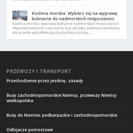
Kuchnia morska: Wybierz się na wyprawę
kulinarne do nadmorskich miejscowości
Kuchnia morska: wyprawa kulinarne nadmorskich miejscowości
Wyprawa kulinarne nad morze kusi nie tylko pięknymi widokami,
ale przede wszystkim pyszną kuchnią morską. …
PRZEWOZY I TRANSPORT
Przechodzenie przez jezdnię- zasady
Busy zachodniopomorskie Niemcy, przewozy Niemcy
wielkopolska
Busy do Niemiec podkarpackie i zachodniopomorskie
Odbijacze pomostowe