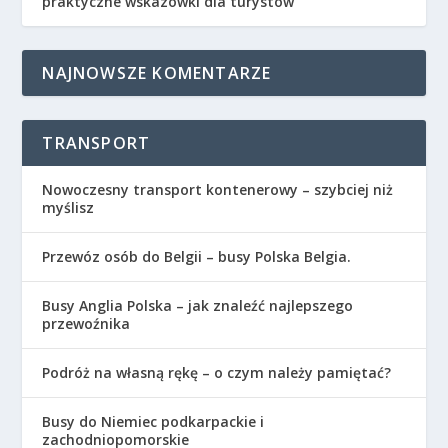
praktyczne wskazówki dla turystów
NAJNOWSZE KOMENTARZE
TRANSPORT
​Nowoczesny transport kontenerowy – szybciej niż
myślisz
Przewóz osób do Belgii – busy Polska Belgia.
Busy Anglia Polska – jak znaleźć najlepszego
przewoźnika
Podróż na własną rękę – o czym należy pamiętać?
Busy do Niemiec podkarpackie i
zachodniopomorskie