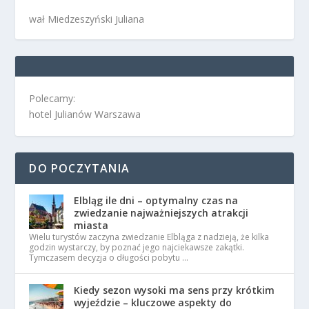
wał Miedzeszyński Juliana
Polecamy:
hotel Julianów Warszawa
DO POCZYTANIA
Elbląg ile dni – optymalny czas na
zwiedzanie najważniejszych atrakcji
miasta
Wielu turystów zaczyna zwiedzanie Elbląga z nadzieją, że kilka
godzin wystarczy, by poznać jego najciekawsze zakątki.
Tymczasem decyzja o długości pobytu …
Kiedy sezon wysoki ma sens przy krótkim
wyjeździe – kluczowe aspekty do