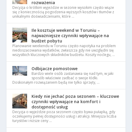
rozważenia
Decyzja o krótkim wyjeździe w sezonie wysokim często wiąże
się z koniecznością pogodzenia wyższych kosztów i tłumów z
unikalnymi doświadczeniami, które …
Ile kosztuje weekend w Toruniu –
najważniejsze czynniki wpływające na
budżet pobytu
Planowanie weekendu w Toruniu często napotyka na problem
niedoszacowania wydatków, zwłaszcza gdy nie uwzględni się
wszystkich kluczowych składników budżetu. Koszty noclegu, …
Odbijacze pomostowe
Bardzo wiele osób zastanawia się nad tym, w jaki
sposób właściwie zadbać o swoje łódki.
Doskonałym rozwiązaniem będą nie tylko sprzęty, …
Kiedy nie jechać poza sezonem – kluczowe
czynniki wpływające na komfort i
dostępność usług
Decyzja o wyjeździe poza sezonem często bywa pułapką, gdy
oczekujemy pełnej dostępności usług i atrakcji. Mniejsza liczba
turystów i niższe ceny …