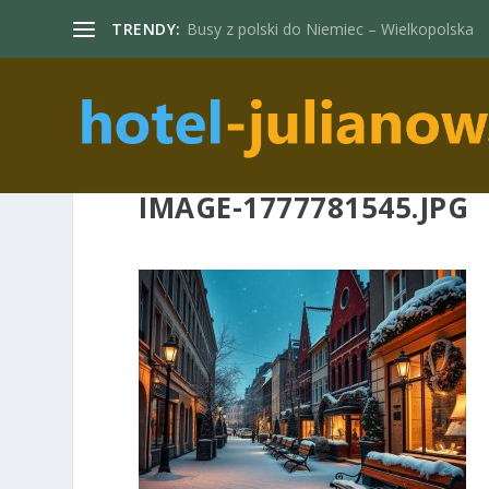
TRENDY:
Busy z polski do Niemiec – Wielkopolska
IMAGE-1777781545.JPG