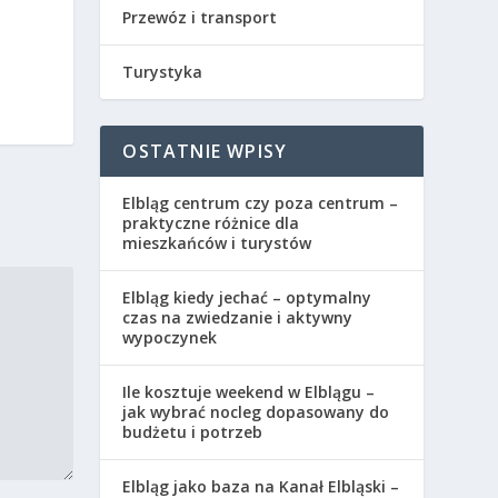
Przewóz i transport
Turystyka
OSTATNIE WPISY
Elbląg centrum czy poza centrum –
praktyczne różnice dla
mieszkańców i turystów
Elbląg kiedy jechać – optymalny
czas na zwiedzanie i aktywny
wypoczynek
Ile kosztuje weekend w Elblągu –
jak wybrać nocleg dopasowany do
budżetu i potrzeb
Elbląg jako baza na Kanał Elbląski –