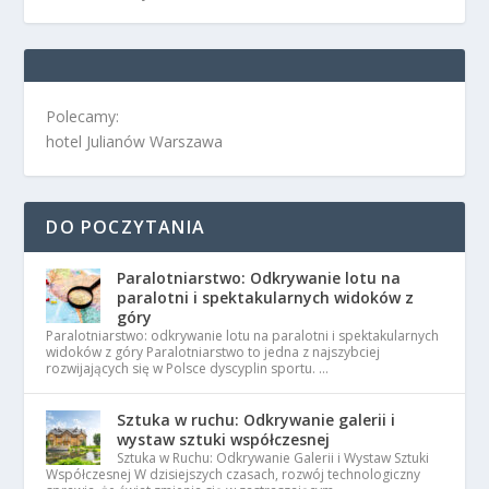
Polecamy:
hotel Julianów Warszawa
DO POCZYTANIA
Paralotniarstwo: Odkrywanie lotu na
paralotni i spektakularnych widoków z
góry
Paralotniarstwo: odkrywanie lotu na paralotni i spektakularnych
widoków z góry Paralotniarstwo to jedna z najszybciej
rozwijających się w Polsce dyscyplin sportu. …
Sztuka w ruchu: Odkrywanie galerii i
wystaw sztuki współczesnej
Sztuka w Ruchu: Odkrywanie Galerii i Wystaw Sztuki
Współczesnej W dzisiejszych czasach, rozwój technologiczny