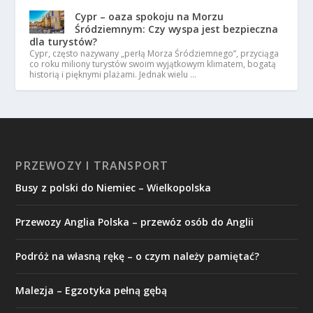
Cypr – oaza spokoju na Morzu
Śródziemnym: Czy wyspa jest bezpieczna
dla turystów?
Cypr, często nazywany „perłą Morza Śródziemnego”, przyciąga
co roku miliony turystów swoim wyjątkowym klimatem, bogatą
historią i pięknymi plażami. Jednak wielu …
PRZEWOZY I TRANSPORT
Busy z polski do Niemiec – Wielkopolska
Przewozy Anglia Polska – przewóz osób do Anglii
Podróż na własną rękę – o czym należy pamiętać?
Malezja – Egzotyka pełną gębą