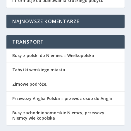
informacje do planowania krótkiego pobytu
NAJNOWSZE KOMENTARZE
TRANSPORT
Busy z polski do Niemiec – Wielkopolska
Zabytki włoskiego miasta
Zimowe podróże.
Przewozy Anglia Polska – przewóz osób do Anglii
Busy zachodniopomorskie Niemcy, przewozy
Niemcy wielkopolska