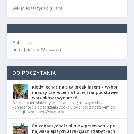
wał Miedzeszyński Juliana
Polecamy:
hotel Julianów Warszawa
DO POCZYTANIA
Kiedy jechać na city break latem – wybór
między czerwcem a lipcem na podstawie
warunków i wydarzeń
Decyzja o terminie city break latem często wiąże się z
koniecznością pogodzenia spokoju podróży z dostępem do
atrakcji i wydarzeń. Wybierając …
Co zobaczyć w Lublinie – przewodnik po
najważniejszych atrakcjach i zabytkach