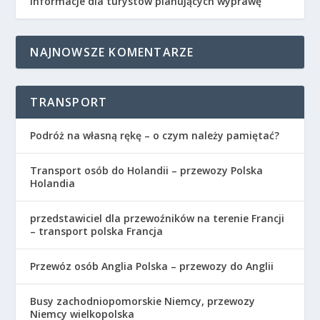
informacje dla turystów planujących wyprawę
NAJNOWSZE KOMENTARZE
TRANSPORT
Podróż na własną rękę – o czym należy pamiętać?
Transport osób do Holandii – przewozy Polska
Holandia
przedstawiciel dla przewoźników na terenie Francji
– transport polska Francja
Przewóz osób Anglia Polska – przewozy do Anglii
Busy zachodniopomorskie Niemcy, przewozy
Niemcy wielkopolska