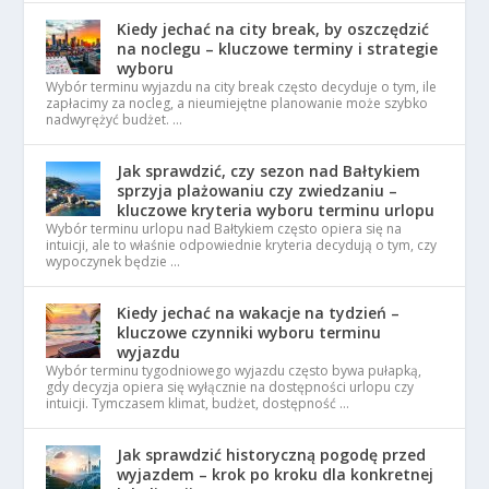
Kiedy jechać na city break, by oszczędzić
na noclegu – kluczowe terminy i strategie
wyboru
Wybór terminu wyjazdu na city break często decyduje o tym, ile
zapłacimy za nocleg, a nieumiejętne planowanie może szybko
nadwyrężyć budżet. …
Jak sprawdzić, czy sezon nad Bałtykiem
sprzyja plażowaniu czy zwiedzaniu –
kluczowe kryteria wyboru terminu urlopu
Wybór terminu urlopu nad Bałtykiem często opiera się na
intuicji, ale to właśnie odpowiednie kryteria decydują o tym, czy
wypoczynek będzie …
Kiedy jechać na wakacje na tydzień –
kluczowe czynniki wyboru terminu
wyjazdu
Wybór terminu tygodniowego wyjazdu często bywa pułapką,
gdy decyzja opiera się wyłącznie na dostępności urlopu czy
intuicji. Tymczasem klimat, budżet, dostępność …
Jak sprawdzić historyczną pogodę przed
wyjazdem – krok po kroku dla konkretnej