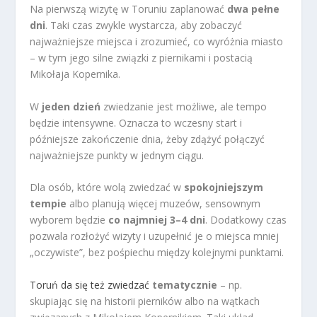
Na pierwszą wizytę w Toruniu zaplanować
dwa pełne
dni
. Taki czas zwykle wystarcza, aby zobaczyć
najważniejsze miejsca i zrozumieć, co wyróżnia miasto
– w tym jego silne związki z piernikami i postacią
Mikołaja Kopernika.
W
jeden dzień
zwiedzanie jest możliwe, ale tempo
będzie intensywne. Oznacza to wczesny start i
późniejsze zakończenie dnia, żeby zdążyć połączyć
najważniejsze punkty w jednym ciągu.
Dla osób, które wolą zwiedzać w
spokojniejszym
tempie
albo planują więcej muzeów, sensownym
wyborem będzie
co najmniej 3–4 dni
. Dodatkowy czas
pozwala rozłożyć wizyty i uzupełnić je o miejsca mniej
„oczywiste”, bez pośpiechu między kolejnymi punktami.
Toruń da się też zwiedzać
tematycznie
– np.
skupiając się na historii pierników albo na wątkach