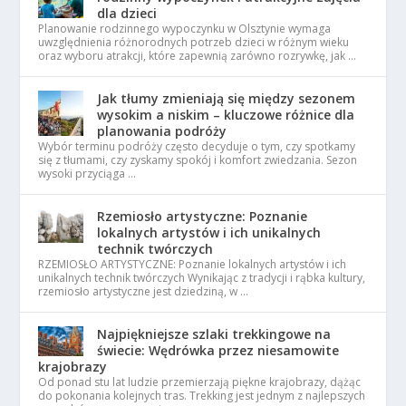
dla dzieci
Planowanie rodzinnego wypoczynku w Olsztynie wymaga
uwzględnienia różnorodnych potrzeb dzieci w różnym wieku
oraz wyboru atrakcji, które zapewnią zarówno rozrywkę, jak …
Jak tłumy zmieniają się między sezonem
wysokim a niskim – kluczowe różnice dla
planowania podróży
Wybór terminu podróży często decyduje o tym, czy spotkamy
się z tłumami, czy zyskamy spokój i komfort zwiedzania. Sezon
wysoki przyciąga …
Rzemiosło artystyczne: Poznanie
lokalnych artystów i ich unikalnych
technik twórczych
RZEMIOSŁO ARTYSTYCZNE: Poznanie lokalnych artystów i ich
unikalnych technik twórczych Wynikając z tradycji i rąbka kultury,
rzemiosło artystyczne jest dziedziną, w …
Najpiękniejsze szlaki trekkingowe na
świecie: Wędrówka przez niesamowite
krajobrazy
Od ponad stu lat ludzie przemierzają piękne krajobrazy, dążąc
do pokonania kolejnych tras. Trekking jest jednym z najlepszych