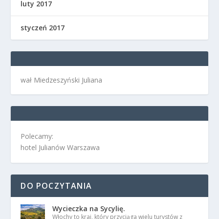
luty 2017
styczeń 2017
wał Miedzeszyński Juliana
Polecamy:
hotel Julianów Warszawa
DO POCZYTANIA
Wycieczka na Sycylię.
Włochy to kraj, który przyciąga wielu turystów z