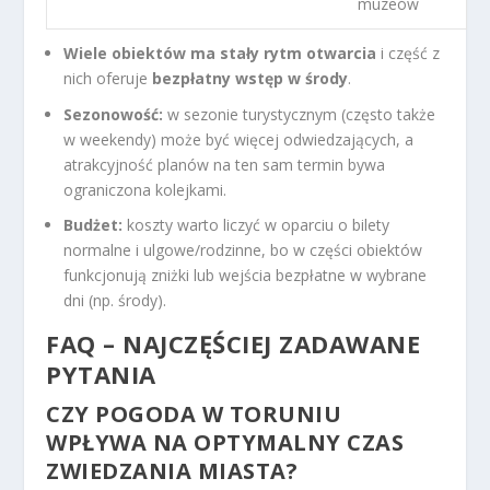
muzeów
Wiele obiektów ma stały rytm otwarcia
i część z
nich oferuje
bezpłatny wstęp w środy
.
Sezonowość:
w sezonie turystycznym (często także
w weekendy) może być więcej odwiedzających, a
atrakcyjność planów na ten sam termin bywa
ograniczona kolejkami.
Budżet:
koszty warto liczyć w oparciu o bilety
normalne i ulgowe/rodzinne, bo w części obiektów
funkcjonują zniżki lub wejścia bezpłatne w wybrane
dni (np. środy).
FAQ – NAJCZĘŚCIEJ ZADAWANE
PYTANIA
CZY POGODA W TORUNIU
WPŁYWA NA OPTYMALNY CZAS
ZWIEDZANIA MIASTA?