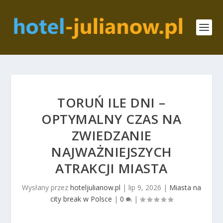
TORUŃ ILE DNI –
OPTYMALNY CZAS NA
ZWIEDZANIE
NAJWAŻNIEJSZYCH
ATRAKCJI MIASTA
Wysłany przez
hoteljulianow.pl
|
lip 9, 2026
|
Miasta na
city break w Polsce
|
0
|