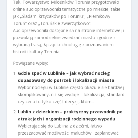
Tak. Towarzystwo Miłośników Torunia przygotowało
online audioprzewodniki tematyczne po mieście, takie
jak „Śladami krzyżaków po Toruniu”, „Piernikowy
Toruń” oraz „Toruńskie zwierzątkowo”.
Audioprzewodniki dostępne są na stronie internetowej i
pozwalają samodzielnie zwiedzać miasto zgodnie z
wybraną trasą, łącząc technologię z poznawaniem
historii i kultury Torunia.
Powiązane wpisy:
Gdzie spać w Lublinie – jak wybrać nocleg
dopasowany do potrzeb i lokalizacji miasta
Wybór noclegu w Lublinie często okazuje się bardziej
skomplikowany, niż się wydaje – lokalizacja, standard
czy cena to tylko część decyzji, które...
Lublin z dzieckiem – praktyczny przewodnik po
atrakcjach i organizacji rodzinnego wypadu
Wybierając się do Lublina z dziećmi, łatwo
przeszacować możliwości maluchów i zaplanować