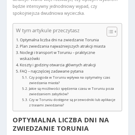
będzie intensywny jednodniowy wypad, czy
spokojniejsza dwudniowa wycieczka.
W tym artykule przeczytasz
Optymalna liczba dni na zwiedzanie Torunia
Plan zwiedzania najważniejszych atrakcji miasta
Noclegi i transport w Toruniu – praktyczne
wskazówki
Koszty i godziny otwarcia głównych atrakcji
FAQ – najczęściej zadawane pytania
Czy pogoda w Toruniu wpływa na optymalny czas
zwiedzania miasta?
Jakie są możliwości spędzenia czasu w Toruniu poza
zwiedzaniem zabytków?
Czy w Toruniu dostępne są przewodniki lub aplikacje
z trasami zwiedzania?
OPTYMALNA LICZBA DNI NA
ZWIEDZANIE TORUNIA