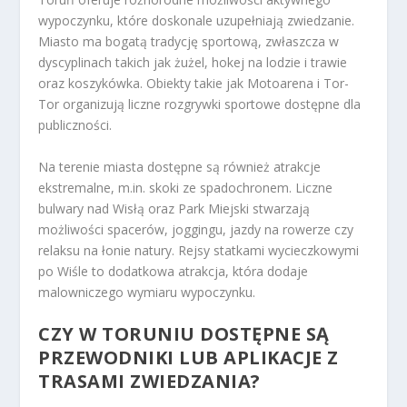
wypoczynku, które doskonale uzupełniają zwiedzanie.
Miasto ma bogatą tradycję sportową, zwłaszcza w
dyscyplinach takich jak żużel, hokej na lodzie i trawie
oraz koszykówka. Obiekty takie jak Motoarena i Tor-
Tor organizują liczne rozgrywki sportowe dostępne dla
publiczności.
Na terenie miasta dostępne są również atrakcje
ekstremalne, m.in. skoki ze spadochronem. Liczne
bulwary nad Wisłą oraz Park Miejski stwarzają
możliwości spacerów, joggingu, jazdy na rowerze czy
relaksu na łonie natury. Rejsy statkami wycieczkowymi
po Wiśle to dodatkowa atrakcja, która dodaje
malowniczego wymiaru wypoczynku.
CZY W TORUNIU DOSTĘPNE SĄ
PRZEWODNIKI LUB APLIKACJE Z
TRASAMI ZWIEDZANIA?