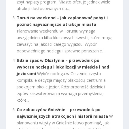
zbyt napięty program. Miasto oferuje jednak wiele
atrakcji dostosowanych do...
Toruń na weekend – jak zaplanować pobyt i
poznać najważniejsze atrakcje miasta
Planowanie weekendu w Toruniu wymaga
uwzględnienia kilku kluczowych kwestii, które mogą
zaważyć na jakości całego wyjazdu. Wybór
odpowiedniego noclegu i sprawne poruszanie...
Gdzie spać w Olsztynie – przewodnik po
wyborze noclegu i lokalizacji w mieście i nad
jeziorami
Wybór noclegu w Olsztynie często
komplikuje decyzja między bliskością centrum a
spokojem okolic jezior. Różnorodność dzielnic i
typów zakwaterowania wymaga przemyślenia,
które...
Co zobaczyć w Gnieźnie – przewodnik po
najważniejszych atrakcjach i historii miasta
W
planowaniu wizyty w Gnieźnie łatwo pominąć, jak