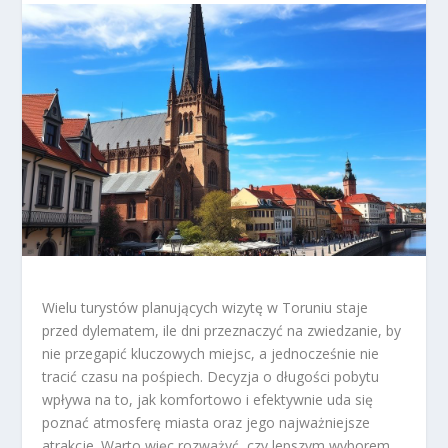
Wielu turystów planujących wizytę w Toruniu staje
przed dylematem, ile dni przeznaczyć na zwiedzanie, by
nie przegapić kluczowych miejsc, a jednocześnie nie
tracić czasu na pośpiech. Decyzja o długości pobytu
wpływa na to, jak komfortowo i efektywnie uda się
poznać atmosferę miasta oraz jego najważniejsze
atrakcje. Warto więc rozważyć, czy lepszym wyborem