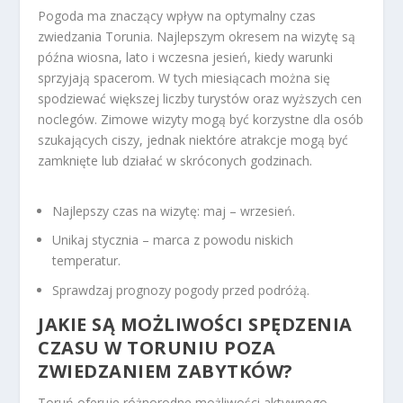
Pogoda ma znaczący wpływ na optymalny czas
zwiedzania Torunia. Najlepszym okresem na wizytę są
późna wiosna, lato i wczesna jesień, kiedy warunki
sprzyjają spacerom. W tych miesiącach można się
spodziewać większej liczby turystów oraz wyższych cen
noclegów. Zimowe wizyty mogą być korzystne dla osób
szukających ciszy, jednak niektóre atrakcje mogą być
zamknięte lub działać w skróconych godzinach.
Najlepszy czas na wizytę: maj – wrzesień.
Unikaj stycznia – marca z powodu niskich
temperatur.
Sprawdzaj prognozy pogody przed podróżą.
JAKIE SĄ MOŻLIWOŚCI SPĘDZENIA
CZASU W TORUNIU POZA
ZWIEDZANIEM ZABYTKÓW?
Toruń oferuje różnorodne możliwości aktywnego