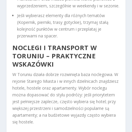
wyprzedzeniem, szczególnie w weekendy i w sezonie.
Jeśli wybierasz elementy dla różnych tematów
(Kopernik, pierniki, trasy gotyckie), trzymaj stałą
kolejność punktów w centrum i przeplataj je
przerwami na spacer.
NOCLEGI I
TRANSPORT W
TORUNIU
– PRAKTYCZNE
WSKAZÓWKI
W Toruniu działa dobrze rozwinięta baza noclegowa. W
rejonie Starego Miasta i w innych dzielnicach znajdziesz
hotele, hostele oraz apartamenty. Wybór noclegu
można dopasować do stylu podróży: jeśli priorytetem
jest pełniejsze zaplecze, często wybiera się hotel; przy
większej przestrzeni i samodzielności popularne są
apartamenty; a na budżetowe wyjazdy często wybiera
się hostele.