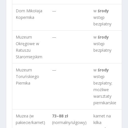
Dom Mikołaja
—
w
środy
Kopernika
wstęp
bezpłatny
Muzeum
—
w
środy
Okręgowe w
wstęp
Ratuszu
bezpłatny
Staromiejskim
Muzeum
—
w
środy
Toruńskiego
wstęp
Piernika
bezpłatny;
możliwe
warsztaty
piernikarskie
Muzea (w
73–88 zł
karnet na
pakiecie/karnet)
(normalny/ulgowy)
kilka