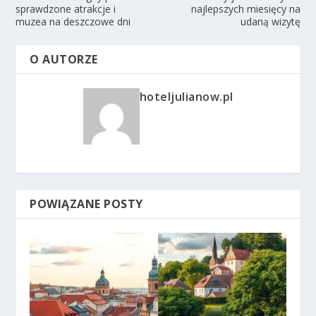
sprawdzone atrakcje i
najlepszych miesięcy na
muzea na deszczowe dni
udaną wizytę
O AUTORZE
hoteljulianow.pl
POWIĄZANE POSTY