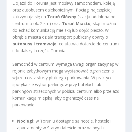
Dojazd do Torunia jest możliwy samochodem, koleją
oraz autobusem dalekobieżnym. Pociągi najczęściej
zatrzymują się na
Toruń Główny
(stacja oddalona od
centrum o ok. 2 km) oraz
Toruń Miasto
, skąd można
dojechać komunikacją miejską lub dojść pieszo. W
obrębie miasta działa transport publiczny oparty o
autobusy i tramwaje
, co ułatwia dotarcie do centrum
i do dalszych części Torunia.
Samochód w centrum wymaga uwagi organizacyjnej: w
rejonie zabytkowym mogą występować ograniczenia
wjazdu oraz strefy płatnego parkowania. W praktyce
spotyka się wybór parkingów przy hotelach lub
parkingów strzeżonych w pobliżu centrum albo przejazd
komunikacją miejską, aby ograniczyć czas na
parkowanie.
Noclegi:
w Toruniu dostępne są hotele, hostele i
apartamenty w Starym Mieście oraz w innych